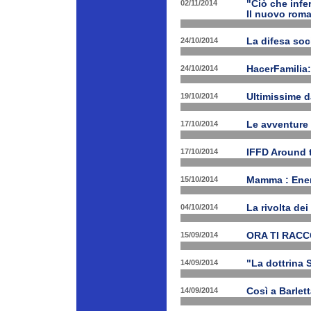
02/11/2014
"Ciò che infe
Il nuovo rom
24/10/2014
La difesa soc
24/10/2014
HacerFamilia:
19/10/2014
Ultimissime 
17/10/2014
Le avventure
17/10/2014
IFFD Around 
15/10/2014
Mamma : Energ
04/10/2014
La rivolta de
15/09/2014
ORA TI RAC
14/09/2014
"La dottrina 
14/09/2014
Così a Barlet