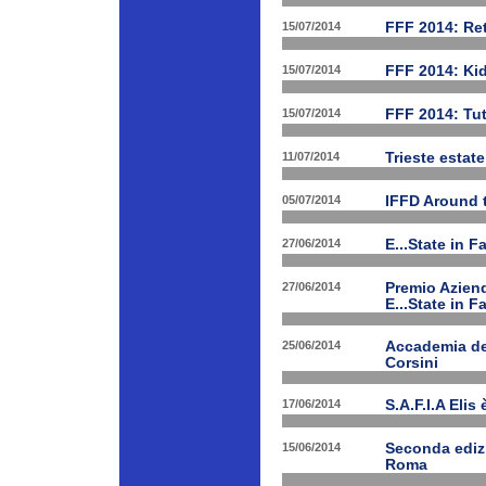
15/07/2014
FFF 2014: Ret
15/07/2014
FFF 2014: Ki
15/07/2014
FFF 2014: Tut
11/07/2014
Trieste estat
05/07/2014
IFFD Around 
27/06/2014
E...State in 
27/06/2014
Premio Aziend
E...State in F
25/06/2014
Accademia dei
Corsini
17/06/2014
S.A.F.I.A Eli
15/06/2014
Seconda edizi
Roma