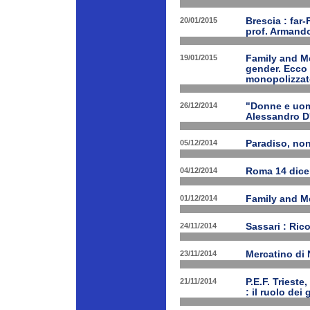
20/01/2015
Brescia : far-
prof. Armand
19/01/2015
Family and Me
gender. Ecco 
monopolizzato
26/12/2014
"Donne e uomi
Alessandro D
05/12/2014
Paradiso, nono
04/12/2014
Roma 14 dice
01/12/2014
Family and Me
24/11/2014
Sassari : Ric
23/11/2014
Mercatino di
21/11/2014
P.E.F. Triest
: il ruolo dei