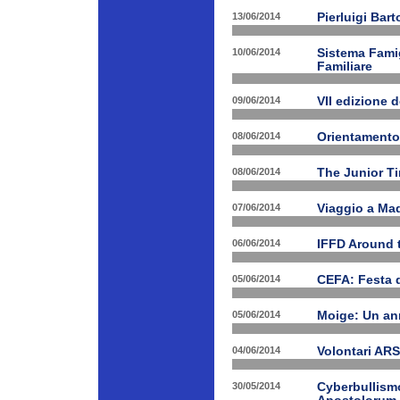
13/06/2014
Pierluigi Bar
10/06/2014
Sistema Fami
Familiare
09/06/2014
VII edizione 
08/06/2014
Orientamento
08/06/2014
The Junior T
07/06/2014
Viaggio a Mad
06/06/2014
IFFD Around 
05/06/2014
CEFA: Festa 
05/06/2014
Moige: Un an
04/06/2014
Volontari A
30/05/2014
Cyberbullismo