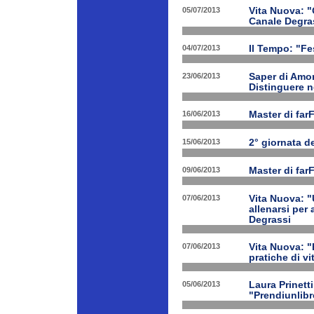
05/07/2013
Vita Nuova: "O
Canale Degra
04/07/2013
Il Tempo: "Fes
23/06/2013
Saper di Amor
Distinguere ne
16/06/2013
Master di far
15/06/2013
2° giornata d
09/06/2013
Master di far
07/06/2013
Vita Nuova: "
allenarsi per
Degrassi
07/06/2013
Vita Nuova: 
pratiche di v
05/06/2013
Laura Prinetti
"Prendiunlibr