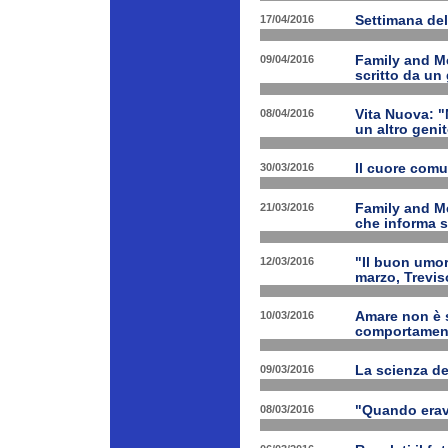
17/04/2016
Settimana de
09/04/2016
Family and Me
scritto da un
08/04/2016
Vita Nuova: "N
un altro geni
30/03/2016
Il cuore com
21/03/2016
Family and M
che informa s
12/03/2016
"Il buon umor
marzo, Trevis
10/03/2016
Amare non è s
comportament
09/03/2016
La scienza d
08/03/2016
"Quando erav