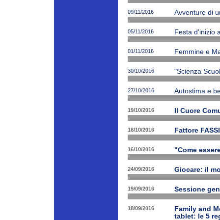
09/11/2016
Avventure di 
05/11/2016
Festa d'inizio
01/11/2016
Femmine e Ma
30/10/2016
"Scienza Scuola
27/10/2016
Autostima e be
19/10/2016
Il Cuore Com
18/10/2016
Fattore FASSI
16/10/2016
"Come essere f
24/09/2016
Giocare: il m
19/09/2016
Sessione gen
18/09/2016
Family and Me
tablet: le 5 r