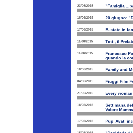
23/06/2015
"Famiglia ...b
18/06/2015
20 giugno: "
17/06/2015
E..state in f
11/06/2015
Totti, il Prela
11/06/2015
Francesco Pet
quando la con
10/06/2015
Family and Me
04/06/2015
Fiuggi Film F
21/05/2015
Every woman 
18/05/2015
Settimana de
Valore Mamm
17/05/2015
Pupi Avati in
15/05/2015