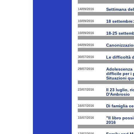
14/09/2016
Settimana del
10/09/2016
18 settembre:
10/09/2016
18-25 settemb
04/09/2016
Canonizzazion
30/07/2016
Le difficoltà 
29/07/2016
Adolescenza i
difficile per 
Situazioni quo
23/07/2016
Il 23 luglio, 
D'Ambrosio
16/07/2016
Di famiglia ce
15/07/2016
"Il libro poss
2016
13/07/2016