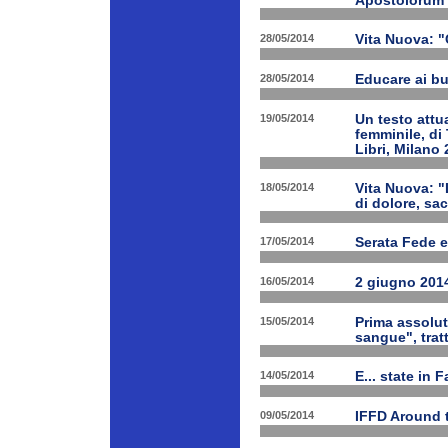
Apostolorum
28/05/2014
Vita Nuova: "
28/05/2014
Educare ai bu
19/05/2014
Un testo attua
femminile, di
Libri, Milano 
18/05/2014
Vita Nuova: "
di dolore, sa
17/05/2014
Serata Fede e
16/05/2014
2 giugno 2014
15/05/2014
Prima assolut
sangue", trat
14/05/2014
E... state in 
09/05/2014
IFFD Around 