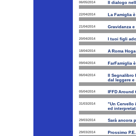
06/05/2014
Il dialogo nel
22/04/2014
La Famiglia è 
21/04/2014
Gravidanza e 
20/04/2014
I tuoi figli a
18/04/2014
A Roma Hogart
09/04/2014
FarFamiglia 
06/04/2014
Il Segnalibro
dal leggere e
05/04/2014
IFFD Around 
31/03/2014
"Un Cervello 
ed interpretat
29/03/2014
Sarà ancora 
29/03/2014
Prossimo P.E.