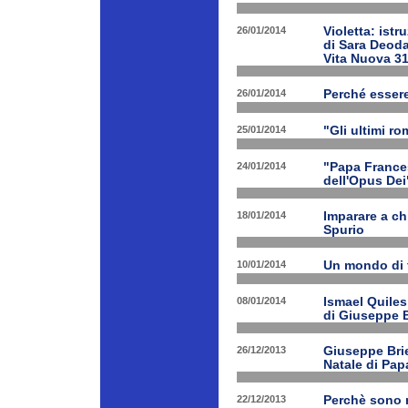
26/01/2014
Violetta: istr
di Sara Deoda
Vita Nuova 3
26/01/2014
Perché esser
25/01/2014
"Gli ultimi r
24/01/2014
"Papa Frances
dell'Opus Dei
18/01/2014
Imparare a ch
Spurio
10/01/2014
Un mondo di 
08/01/2014
Ismael Quiles
di Giuseppe B
26/12/2013
Giuseppe Brien
Natale di Pa
22/12/2013
Perchè sono n