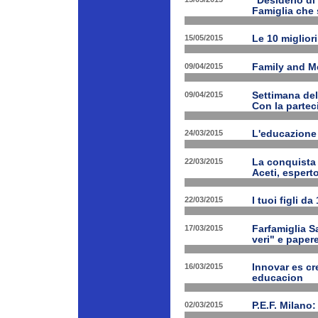
"Desiderio di 
Famiglia che s
15/05/2015
Le 10 miglior
09/04/2015
Family and Med
09/04/2015
Settimana de
Con la partec
24/03/2015
L'educazione 
22/03/2015
La conquista 
Aceti, esperto
22/03/2015
I tuoi figli d
17/03/2015
Farfamiglia Sa
veri" e papere
16/03/2015
Innovar es cr
educacion
02/03/2015
P.E.F. Milano: