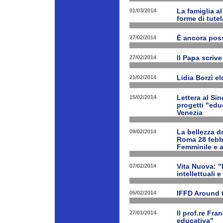
01/03/2014
La famiglia a
forme di tutel
27/02/2014
È ancora poss
27/02/2014
Il Papa scrive
21/02/2014
Lidia Borzì el
15/02/2014
Lettera al Si
progetti "edu
Venezia
09/02/2014
La bellezza de
Roma 28 febbr
Femminile e a
07/02/2014
Vita Nuova: "L
intellettuali 
05/02/2014
IFFD Around 
27/01/2014
Il prof.re Fr
educativa"