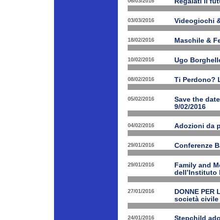
06/03/2016
Regalati il fu
03/03/2016
Videogiochi &
18/02/2016
Maschile & F
10/02/2016
Ugo Borghello
08/02/2016
Ti Perdono? L
05/02/2016
Save the dat
9/02/2016
04/02/2016
Adozioni da p
29/01/2016
Conferenze B
29/01/2016
Family and Me
dell’Institut
27/01/2016
DONNE PER LE 
società civile
24/01/2016
Stepchild ado