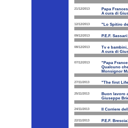
21/12/2013
Papa Francesco
A cura di Giu
12/12/2013
"Lo Spitiro de
09/12/2013
P.E.F. Sassari
08/12/2013
Tv e bambini, 
A cura di Giu
07/12/2013
"Papa Frances
Qualcuno che 
Monsignor Ma
27/11/2013
"The first Li
25/11/2013
Buon lavoro al
Giuseppe Bri
24/11/2013
Il Corriere d
22/11/2013
P.E.F. Bresci