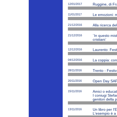
12/01/2017
Ruggine, di Fr
11/01/2017
Le emozioni: m
21/12/2016
Alla ricerca de
21/12/2016
`In questo mi
cristiani`
12/12/2016
Laurento: Fest
04/12/2016
La coppia: cono
28/11/2016
Trento - Festiv
20/11/2016
Open Day SAF
15/11/2016
Amici o educato
I coniugi Stefa
genitori della 
13/11/2016
Un libro per l'
L'esempio è a 