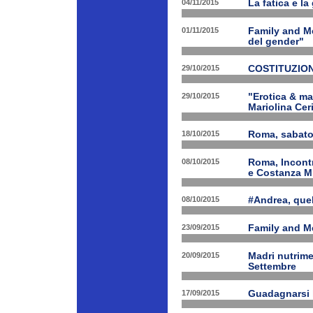
04/11/2015
La fatica e la
01/11/2015
Family and Me
del gender"
29/10/2015
COSTITUZION
29/10/2015
"Erotica & ma
Mariolina Ceri
18/10/2015
Roma, sabato 
08/10/2015
Roma, Incontr
e Costanza M
08/10/2015
#Andrea, quel
23/09/2015
Family and Me
20/09/2015
Madri nutrime
Settembre
17/09/2015
Guadagnarsi la