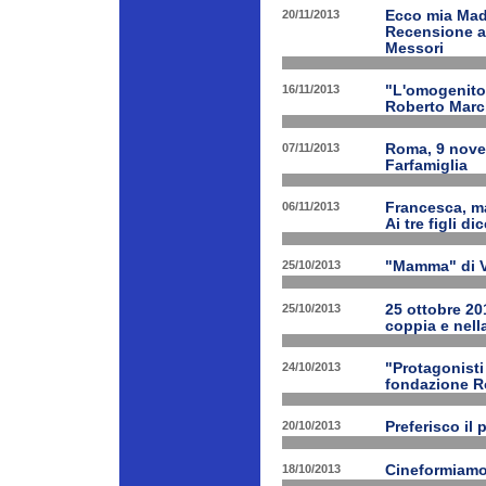
20/11/2013
Ecco mia Madr
Recensione a 
Messori
16/11/2013
"L'omogenitor
Roberto March
07/11/2013
Roma, 9 nove
Farfamiglia
06/11/2013
Francesca, ma
Ai tre figli d
25/10/2013
"Mamma" di V
25/10/2013
25 ottobre 201
coppia e nell
24/10/2013
"Protagonist
fondazione 
20/10/2013
Preferisco il 
18/10/2013
Cineformiamo