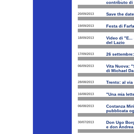
contributo di
20/09/2013
Save the date
19/09/2013
Festa di Farf
18/09/2013
Video di "E..
del Lazio
17/09/2013
26 settembre:
06/09/2013
Vita Nuova: "S
di Michael Da
28/08/2013
Trento: al via 
16/08/2013
"Una mia lette
06/08/2013
Costanza Miri
pubblicata og
30/07/2013
Don Ugo Borgh
e don Andrea