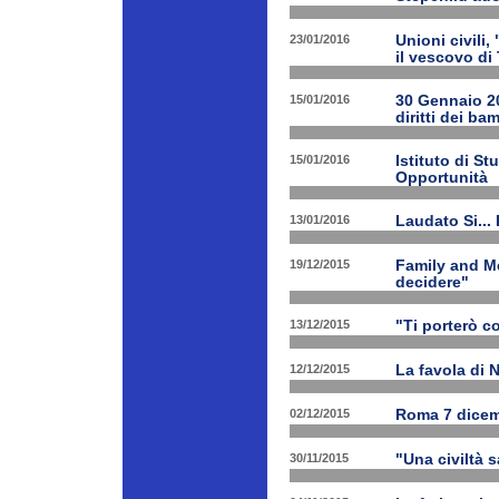
23/01/2016
Unioni civili,
il vescovo di 
15/01/2016
30 Gennaio 201
diritti dei ba
15/01/2016
Istituto di St
Opportunità
13/01/2016
Laudato Si...
19/12/2015
Family and Me
decidere"
13/12/2015
"Ti porterò c
12/12/2015
La favola di 
02/12/2015
Roma 7 dicem
30/11/2015
"Una civiltà 