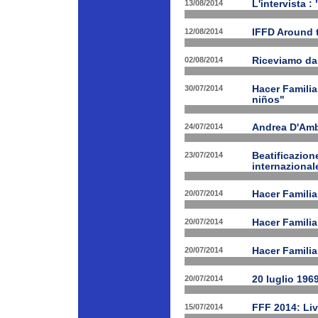
13/08/2014
L'intervista :
12/08/2014
IFFD Around 
02/08/2014
Riceviamo da
30/07/2014
Hacer Familia
niños"
24/07/2014
Andrea D'Am
23/07/2014
Beatificazion
internazional
20/07/2014
Hacer Familia
20/07/2014
Hacer Famili
20/07/2014
Hacer Familia
20/07/2014
20 luglio 196
15/07/2014
FFF 2014: Li