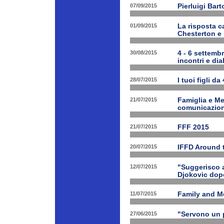
07/09/2015
Pierluigi Bart
01/09/2015
La risposta ca
Chesterton e
30/08/2015
4 - 6 settembr
incontri e dia
28/07/2015
I tuoi figli da
21/07/2015
Famiglia e Med
comunicazione
21/07/2015
FFF 2015
20/07/2015
IFFD Around 
12/07/2015
"Suggerisco a
Djokovic dopo
11/07/2015
Family and Me
27/06/2015
"Servono un p