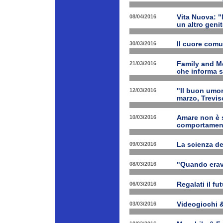
08/04/2016
Vita Nuova: "N
un altro geni
30/03/2016
Il cuore com
21/03/2016
Family and M
che informa s
12/03/2016
"Il buon umor
marzo, Trevis
10/03/2016
Amare non è s
comportament
09/03/2016
La scienza d
08/03/2016
"Quando erav
06/03/2016
Regalati il fu
03/03/2016
Videogiochi &