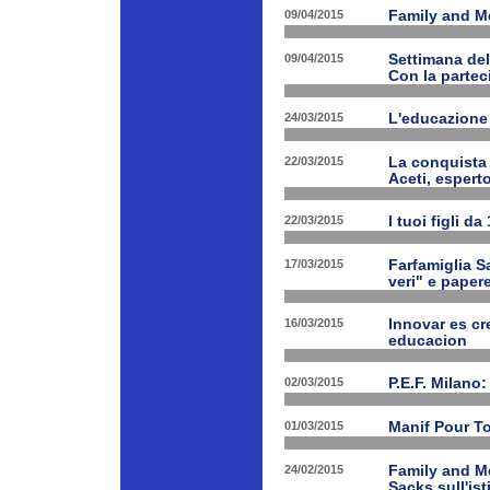
09/04/2015
Family and Med
09/04/2015
Settimana de
Con la partec
24/03/2015
L'educazione 
22/03/2015
La conquista 
Aceti, esperto
22/03/2015
I tuoi figli d
17/03/2015
Farfamiglia Sa
veri" e papere
16/03/2015
Innovar es cr
educacion
02/03/2015
P.E.F. Milano:
01/03/2015
Manif Pour T
24/02/2015
Family and Me
Sacks sull'is