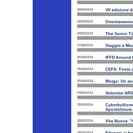
09/06/2014
VII edizione 
08/06/2014
Orientamento
08/06/2014
The Junior T
07/06/2014
Viaggio a Mad
06/06/2014
IFFD Around 
05/06/2014
CEFA: Festa 
05/06/2014
Moige: Un an
04/06/2014
Volontari A
30/05/2014
Cyberbullismo
Apostolorum
28/05/2014
Vita Nuova: "
28/05/2014
Educare ai bu