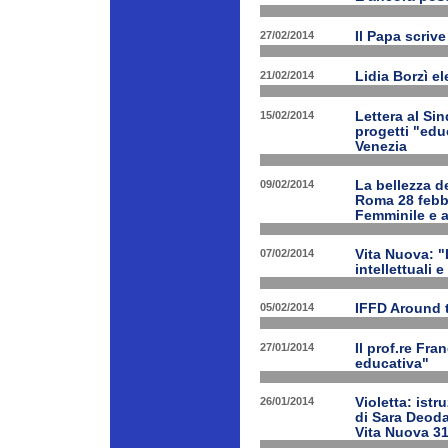
27/02/2014
Il Papa scrive
21/02/2014
Lidia Borzì el
15/02/2014
Lettera al Si
progetti "edu
Venezia
09/02/2014
La bellezza de
Roma 28 febbr
Femminile e a
07/02/2014
Vita Nuova: "L
intellettuali 
05/02/2014
IFFD Around 
27/01/2014
Il prof.re Fr
educativa"
26/01/2014
Violetta: istr
di Sara Deoda
Vita Nuova 3