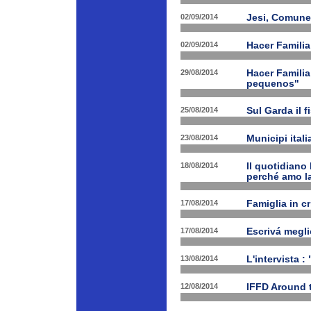
02/09/2014
Jesi, Comune 
02/09/2014
Hacer Familia
29/08/2014
Hacer Familia
pequenos"
25/08/2014
Sul Garda il f
23/08/2014
Municipi ital
18/08/2014
Il quotidiano 
perché amo la
17/08/2014
Famiglia in c
17/08/2014
Escrivá megli
13/08/2014
L'intervista :
12/08/2014
IFFD Around 