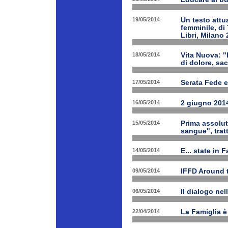
19/05/2014
Un testo attua
femminile, di
Libri, Milano 
18/05/2014
Vita Nuova: "
di dolore, sa
17/05/2014
Serata Fede e
16/05/2014
2 giugno 2014
15/05/2014
Prima assolut
sangue", trat
14/05/2014
E... state in 
09/05/2014
IFFD Around 
06/05/2014
Il dialogo nel
22/04/2014
La Famiglia è 