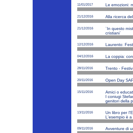
11/01/2017
Le emozioni: m
21/12/2016
Alla ricerca de
21/12/2016
`In questo mi
cristiani`
12/12/2016
Laurento: Fest
04/12/2016
La coppia: cono
28/11/2016
Trento - Festiv
20/11/2016
Open Day SAF
15/11/2016
Amici o educato
I coniugi Stefa
genitori della 
13/11/2016
Un libro per l'
L'esempio è a 
09/11/2016
Avventure di 