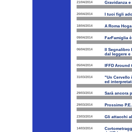
21/04/2014
Gravidanza e 
20/04/2014
I tuoi figli a
18/04/2014
A Roma Hogart
09/04/2014
FarFamiglia 
06/04/2014
Il Segnalibro
dal leggere e
05/04/2014
IFFD Around 
31/03/2014
"Un Cervello 
ed interpretat
29/03/2014
Sarà ancora 
29/03/2014
Prossimo P.E.
23/03/2014
Gli attacchi 
14/03/2014
Cortometraggi