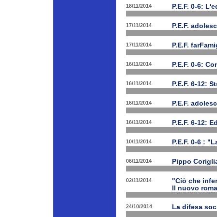
18/11/2014
P.E.F. 0-6: L'
17/11/2014
P.E.F. adolesc
17/11/2014
P.E.F. farFam
16/11/2014
P.E.F. 0-6: C
16/11/2014
P.E.F. 6-12: S
16/11/2014
P.E.F. adoles
16/11/2014
P.E.F. 6-12: E
10/11/2014
P.E.F. 0-6 : "
06/11/2014
Pippo Corigli
02/11/2014
"Ciò che infe
Il nuovo rom
24/10/2014
La difesa soc