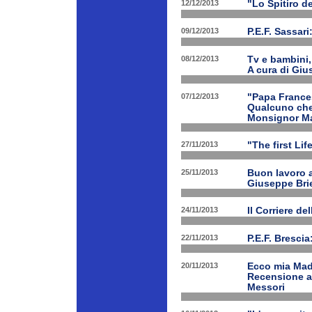
12/12/2013
"Lo Spitiro de
09/12/2013
P.E.F. Sassari
08/12/2013
Tv e bambini, 
A cura di Giu
07/12/2013
"Papa Frances
Qualcuno che 
Monsignor Ma
27/11/2013
"The first Li
25/11/2013
Buon lavoro al
Giuseppe Bri
24/11/2013
Il Corriere d
22/11/2013
P.E.F. Bresci
20/11/2013
Ecco mia Madr
Recensione a 
Messori