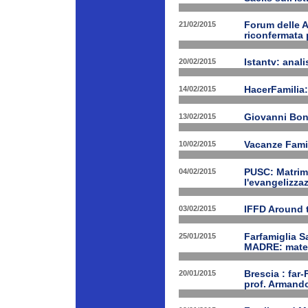
21/02/2015
Forum delle A
riconfermata 
20/02/2015
Istantv: anali
14/02/2015
HacerFamilia:
13/02/2015
Giovanni Bon
10/02/2015
Vacanze Famil
04/02/2015
PUSC: Matrimo
l'evangelizza
03/02/2015
IFFD Around 
25/01/2015
Farfamiglia S
MADRE: matern
20/01/2015
Brescia : far-
prof. Armand