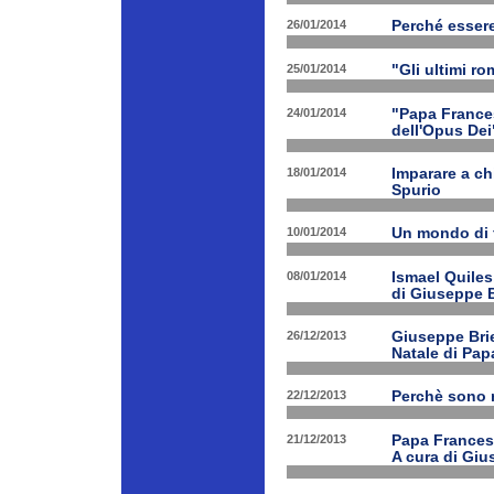
26/01/2014
Perché esser
25/01/2014
"Gli ultimi r
24/01/2014
"Papa Frances
dell'Opus Dei
18/01/2014
Imparare a ch
Spurio
10/01/2014
Un mondo di 
08/01/2014
Ismael Quiles
di Giuseppe B
26/12/2013
Giuseppe Brien
Natale di Pa
22/12/2013
Perchè sono n
21/12/2013
Papa Francesco
A cura di Giu