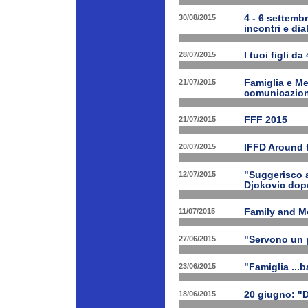
30/08/2015
4 - 6 settembr
incontri e dia
28/07/2015
I tuoi figli da
21/07/2015
Famiglia e Med
comunicazione
21/07/2015
FFF 2015
20/07/2015
IFFD Around 
12/07/2015
"Suggerisco a
Djokovic dopo
11/07/2015
Family and Me
27/06/2015
"Servono un p
23/06/2015
"Famiglia ...b
18/06/2015
20 giugno: "