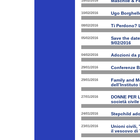
18/02/2016
Maschile & F
10/02/2016
Ugo Borghello
08/02/2016
Ti Perdono? L
05/02/2016
Save the dat
9/02/2016
04/02/2016
Adozioni da p
29/01/2016
Conferenze B
29/01/2016
Family and Me
dell’Institut
27/01/2016
DONNE PER LE 
società civile
24/01/2016
Stepchild ado
23/01/2016
Unioni civili,
il vescovo di 