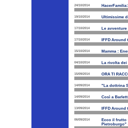
24/10/2014
HacerFamilia:
19/10/2014
Ultimissime 
17/10/2014
Le avventure
17/10/2014
IFFD Around 
15/10/2014
Mamma : Energ
04/10/2014
La rivolta de
15/09/2014
ORA TI RAC
14/09/2014
"La dottrina 
14/09/2014
Così a Barlet
13/09/2014
IFFD Around 
06/09/2014
Ecco il frutto
Pietroburgo"