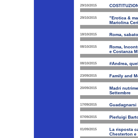
29/10/2015
COSTITUZION
29/10/2015
"Erotica & ma
Mariolina Ceri
18/10/2015
Roma, sabato 
08/10/2015
Roma, Incontr
e Costanza M
08/10/2015
#Andrea, quel
23/09/2015
Family and Me
20/09/2015
Madri nutrime
Settembre
17/09/2015
Guadagnarsi la
07/09/2015
Pierluigi Bart
01/09/2015
La risposta ca
Chesterton e