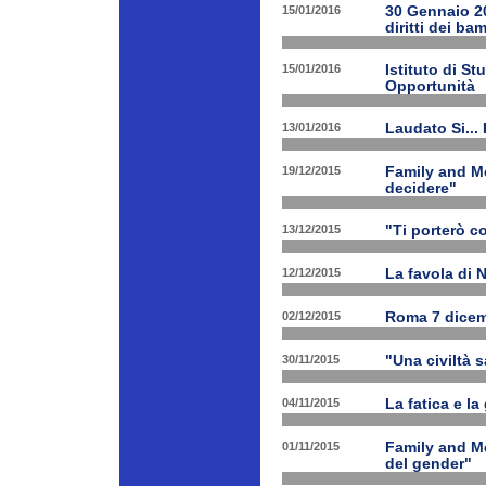
15/01/2016
30 Gennaio 201
diritti dei ba
15/01/2016
Istituto di St
Opportunità
13/01/2016
Laudato Si...
19/12/2015
Family and Me
decidere"
13/12/2015
"Ti porterò c
12/12/2015
La favola di 
02/12/2015
Roma 7 dicem
30/11/2015
"Una civiltà 
04/11/2015
La fatica e la
01/11/2015
Family and Me
del gender"