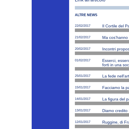
ALTRE NEWS
22/02/2017
Il Cortile del 
21/02/2017
Ma cos’hanno ne
20/02/2017
Incontri propos
01/02/2017
Esserci, esserc
forti in una soc
25/01/2017
La fede nell'ar
15/01/2017
Facciamo la p
14/01/2017
La figura del p
13/01/2017
Diamo credito 
12/01/2017
Ruggine, di Fr