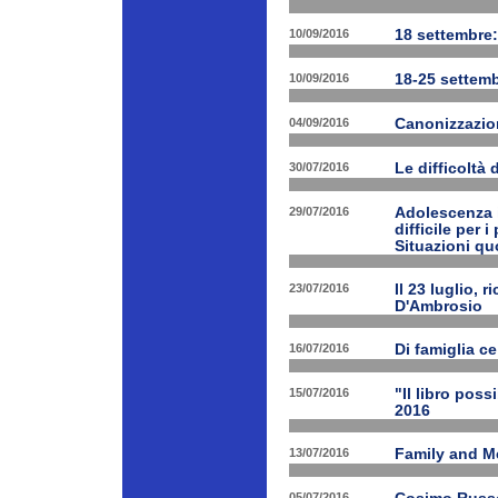
10/09/2016
18 settembre:
10/09/2016
18-25 settemb
04/09/2016
Canonizzazion
30/07/2016
Le difficoltà 
29/07/2016
Adolescenza i
difficile per 
Situazioni quo
23/07/2016
Il 23 luglio, 
D'Ambrosio
16/07/2016
Di famiglia ce
15/07/2016
"Il libro poss
2016
13/07/2016
Family and M
05/07/2016