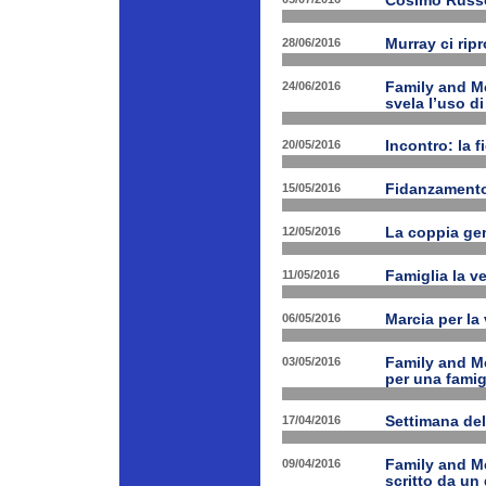
Cosimo Russo 
28/06/2016
Murray ci rip
24/06/2016
Family and M
svela l’uso di
20/05/2016
Incontro: la f
15/05/2016
Fidanzamento
12/05/2016
La coppia geni
11/05/2016
Famiglia la ve
06/05/2016
Marcia per la 
03/05/2016
Family and Me
per una famig
17/04/2016
Settimana de
09/04/2016
Family and Me
scritto da un