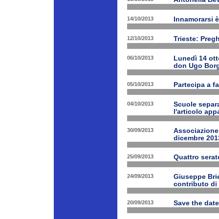
14/10/2013
Innamorarsi è
12/10/2013
Trieste: Preg
06/10/2013
Lunedì 14 ott
don Ugo Borg
05/10/2013
Partecipa a fa
04/10/2013
Scuole separa
l'articolo app
30/09/2013
Associazione 
dicembre 201
25/09/2013
Quattro serat
24/09/2013
Giuseppe Brien
contributo di
20/09/2013
Save the date