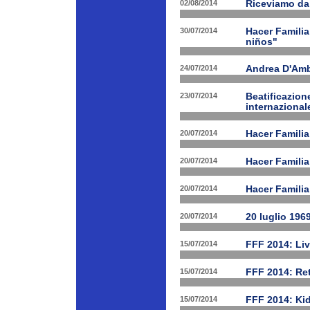
02/08/2014
Riceviamo da
30/07/2014
Hacer Familia
niños"
24/07/2014
Andrea D'Am
23/07/2014
Beatificazion
internazional
20/07/2014
Hacer Familia
20/07/2014
Hacer Famili
20/07/2014
Hacer Familia
20/07/2014
20 luglio 196
15/07/2014
FFF 2014: Li
15/07/2014
FFF 2014: Ret
15/07/2014
FFF 2014: Ki