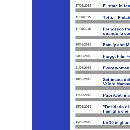
17/06/2015
E..state in f
11/06/2015
Totti, il Prela
11/06/2015
Francesco Pet
quando la con
10/06/2015
Family and Me
04/06/2015
Fiuggi Film F
21/05/2015
Every woman 
18/05/2015
Settimana de
Valore Mamm
17/05/2015
Pupi Avati in
15/05/2015
"Desiderio di 
Famiglia che s
15/05/2015
Le 10 miglior