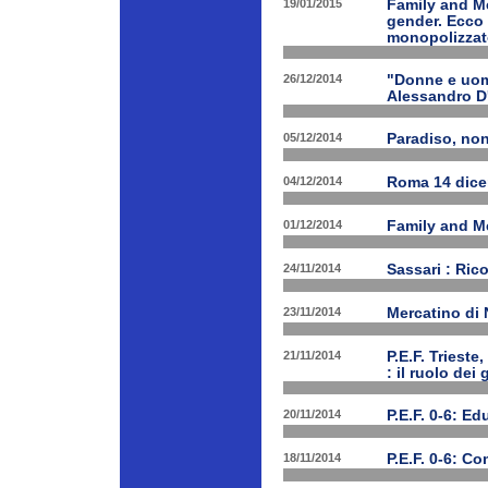
19/01/2015
Family and Me
gender. Ecco 
monopolizzato
26/12/2014
"Donne e uomi
Alessandro D
05/12/2014
Paradiso, nono
04/12/2014
Roma 14 dice
01/12/2014
Family and Me
24/11/2014
Sassari : Ric
23/11/2014
Mercatino di
21/11/2014
P.E.F. Triest
: il ruolo dei
20/11/2014
P.E.F. 0-6: E
18/11/2014
P.E.F. 0-6: C