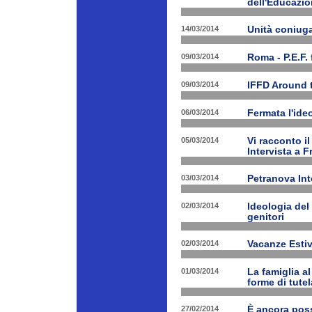
dell'Educazio
14/03/2014
Unità coniug
09/03/2014
Roma - P.E.F. 
09/03/2014
IFFD Around 
06/03/2014
Fermata l'ide
05/03/2014
Vi racconto i
Intervista a 
03/03/2014
Petranova Int
02/03/2014
Ideologia del
genitori
02/03/2014
Vacanze Estiv
01/03/2014
La famiglia a
forme di tutel
27/02/2014
È ancora poss