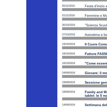
05/11/2016
Festa d'inizio
01/11/2016
Femmine e Ma
30/10/2016
"Scienza Scuola
27/10/2016
Autostima e be
19/10/2016
Il Cuore Com
18/10/2016
Fattore FASSI
16/10/2016
"Come essere f
24/09/2016
Giocare: il m
19/09/2016
Sessione gen
18/09/2016
Family and Me
tablet: le 5 r
14/09/2016
Settimana del