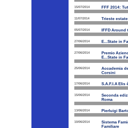
15/07/2014
FFF 2014: Tut
11/07/2014
Trieste estat
05/07/2014
IFFD Around 
27/06/2014
E...State in 
27/06/2014
Premio Aziend
E...State in F
25/06/2014
Accademia dei
Corsini
17/06/2014
S.A.F.I.A Eli
15/06/2014
Seconda edizi
Roma
13/06/2014
Pierluigi Bar
10/06/2014
Sistema Fami
Familiare