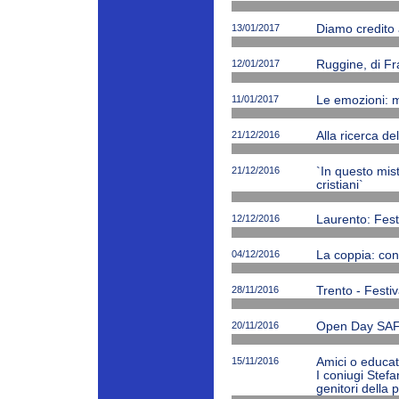
13/01/2017
Diamo credito 
12/01/2017
Ruggine, di Fr
11/01/2017
Le emozioni: m
21/12/2016
Alla ricerca de
21/12/2016
`In questo mi
cristiani`
12/12/2016
Laurento: Fest
04/12/2016
La coppia: cono
28/11/2016
Trento - Festiv
20/11/2016
Open Day SAF
15/11/2016
Amici o educato
I coniugi Stefa
genitori della 