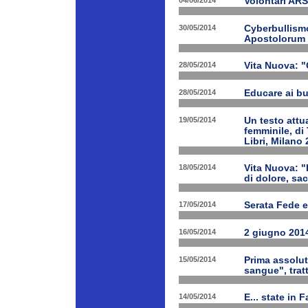
04/06/2014
Volontari A
30/05/2014
Cyberbullismo
Apostolorum
28/05/2014
Vita Nuova: "
28/05/2014
Educare ai bu
19/05/2014
Un testo attua
femminile, di
Libri, Milano 
18/05/2014
Vita Nuova: "
di dolore, sa
17/05/2014
Serata Fede e
16/05/2014
2 giugno 2014
15/05/2014
Prima assolut
sangue", trat
14/05/2014
E... state in 