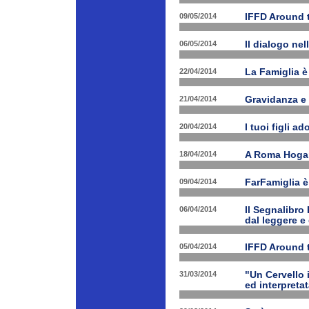
09/05/2014
IFFD Around 
06/05/2014
Il dialogo nel
22/04/2014
La Famiglia è 
21/04/2014
Gravidanza e 
20/04/2014
I tuoi figli a
18/04/2014
A Roma Hogart
09/04/2014
FarFamiglia 
06/04/2014
Il Segnalibro
dal leggere e
05/04/2014
IFFD Around 
31/03/2014
"Un Cervello 
ed interpretat