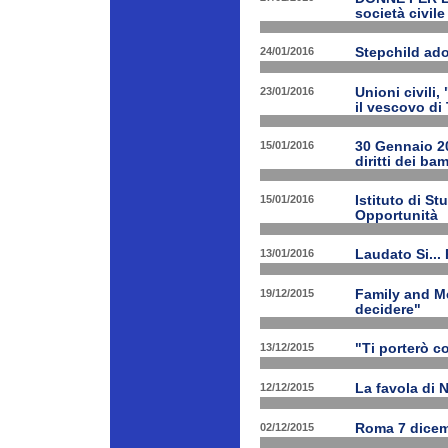
società civile
24/01/2016
Stepchild ado
23/01/2016
Unioni civili,
il vescovo di 
15/01/2016
30 Gennaio 201
diritti dei ba
15/01/2016
Istituto di St
Opportunità
13/01/2016
Laudato Si...
19/12/2015
Family and Me
decidere"
13/12/2015
"Ti porterò c
12/12/2015
La favola di 
02/12/2015
Roma 7 dicem