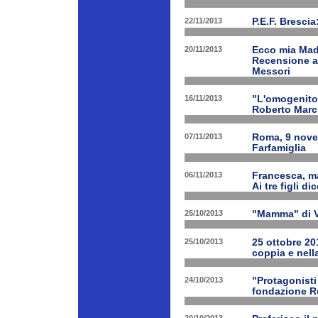
22/11/2013
P.E.F. Bresci
20/11/2013
Ecco mia Madr
Recensione a 
Messori
16/11/2013
"L'omogenitor
Roberto March
07/11/2013
Roma, 9 nove
Farfamiglia
06/11/2013
Francesca, ma
Ai tre figli d
25/10/2013
"Mamma" di V
25/10/2013
25 ottobre 201
coppia e nell
24/10/2013
"Protagonist
fondazione 