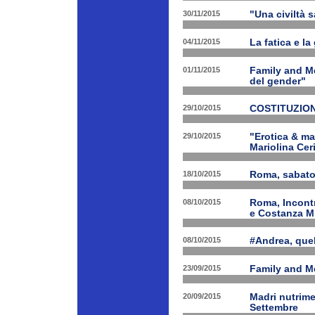
30/11/2015
"Una civiltà 
04/11/2015
La fatica e la
01/11/2015
Family and Me
del gender"
29/10/2015
COSTITUZION
29/10/2015
"Erotica & ma
Mariolina Ceri
18/10/2015
Roma, sabato 
08/10/2015
Roma, Incontr
e Costanza M
08/10/2015
#Andrea, quel
23/09/2015
Family and Me
20/09/2015
Madri nutrime
Settembre