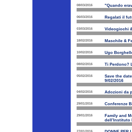
08/03/2016
"Quando erav
06/03/2016
Regalati il fu
03/03/2016
Videogiochi &
18/02/2016
Maschile & F
10/02/2016
Ugo Borghello
08/02/2016
Ti Perdono? L
05/02/2016
Save the dat
9/02/2016
04/02/2016
Adozioni da p
29/01/2016
Conferenze B
29/01/2016
Family and Me
dell’Institut
27/01/2016
DONNE PER LE 