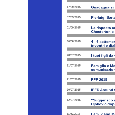
17/09/2015
Guadagnarsi la
07/09/2015
Pierluigi Bart
01/09/2015
La risposta ca
Chesterton e
30/08/2015
4 - 6 settembr
incontri e dia
28/07/2015
I tuoi figli da
21/07/2015
Famiglia e Med
comunicazione
21/07/2015
FFF 2015
20/07/2015
IFFD Around 
12/07/2015
"Suggerisco a
Djokovic dopo
11/07/2015
Family and Me