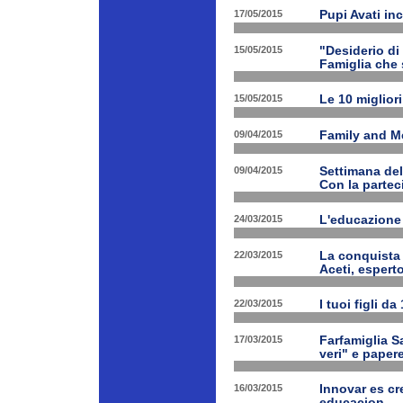
17/05/2015
Pupi Avati in
15/05/2015
"Desiderio di 
Famiglia che s
15/05/2015
Le 10 miglior
09/04/2015
Family and Med
09/04/2015
Settimana de
Con la partec
24/03/2015
L'educazione 
22/03/2015
La conquista 
Aceti, esperto
22/03/2015
I tuoi figli d
17/03/2015
Farfamiglia Sa
veri" e papere
16/03/2015
Innovar es cr
educacion