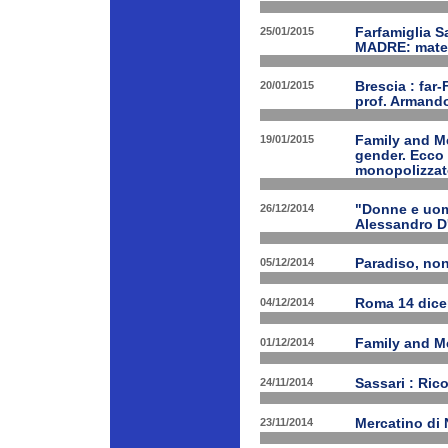
25/01/2015
Farfamiglia S
MADRE: matern
20/01/2015
Brescia : far-
prof. Armand
19/01/2015
Family and Me
gender. Ecco 
monopolizzato
26/12/2014
"Donne e uomi
Alessandro D
05/12/2014
Paradiso, nono
04/12/2014
Roma 14 dice
01/12/2014
Family and Me
24/11/2014
Sassari : Ric
23/11/2014
Mercatino di