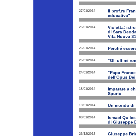
27/01/2014
Il prof.re Fr
educativa"
26/01/2014
Violetta: istr
di Sara Deoda
Vita Nuova 3
26/01/2014
Perché esser
25/01/2014
"Gli ultimi r
24/01/2014
"Papa Frances
dell'Opus Dei
18/01/2014
Imparare a ch
Spurio
10/01/2014
Un mondo di 
08/01/2014
Ismael Quiles
di Giuseppe B
26/12/2013
Giuseppe Brien