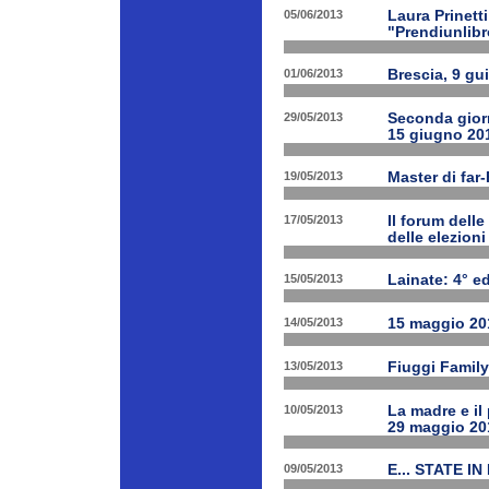
05/06/2013
Laura Prinetti
"Prendiunlibr
01/06/2013
Brescia, 9 gu
29/05/2013
Seconda giorn
15 giugno 20
19/05/2013
Master di far
17/05/2013
Il forum delle
delle elezion
15/05/2013
Lainate: 4° ed
14/05/2013
15 maggio 201
13/05/2013
Fiuggi Family
10/05/2013
La madre e il
29 maggio 20
09/05/2013
E... STATE IN