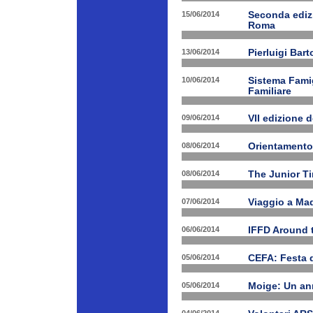
15/06/2014
Seconda edizi
Roma
13/06/2014
Pierluigi Bar
10/06/2014
Sistema Fami
Familiare
09/06/2014
VII edizione 
08/06/2014
Orientamento
08/06/2014
The Junior T
07/06/2014
Viaggio a Mad
06/06/2014
IFFD Around 
05/06/2014
CEFA: Festa 
05/06/2014
Moige: Un an