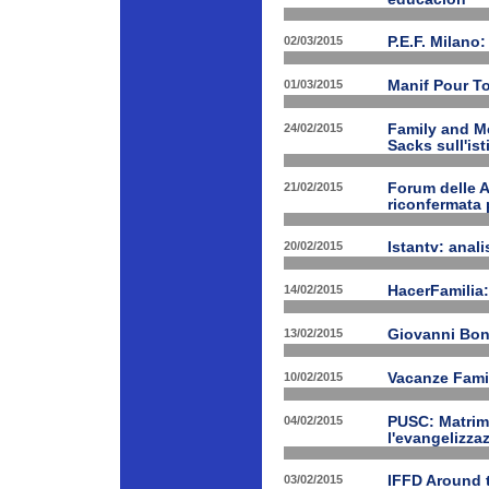
02/03/2015
P.E.F. Milano:
01/03/2015
Manif Pour T
24/02/2015
Family and Me
Sacks sull'is
21/02/2015
Forum delle A
riconfermata 
20/02/2015
Istantv: anali
14/02/2015
HacerFamilia:
13/02/2015
Giovanni Bon
10/02/2015
Vacanze Famil
04/02/2015
PUSC: Matrimo
l'evangelizza
03/02/2015
IFFD Around 