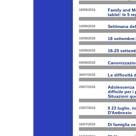
18/09/2016
Family and Me
tablet: le 5 r
14/09/2016
Settimana del
10/09/2016
18 settembre:
10/09/2016
18-25 settemb
04/09/2016
Canonizzazion
30/07/2016
Le difficoltà 
29/07/2016
Adolescenza i
difficile per 
Situazioni quo
23/07/2016
Il 23 luglio, 
D'Ambrosio
16/07/2016
Di famiglia ce