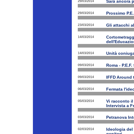
29/03/2014
Sarà ancora 
29/03/2014
Prossimo P.E.
23/03/2014
Gli attacchi 
14/03/2014
Cortometraggi
dell'Educazio
14/03/2014
Unità coniug
09/03/2014
Roma - P.E.F. 
09/03/2014
IFFD Around 
06/03/2014
Fermata l'ide
05/03/2014
Vi racconto i
Intervista a 
03/03/2014
Petranova Int
02/03/2014
Ideologia del
genitori