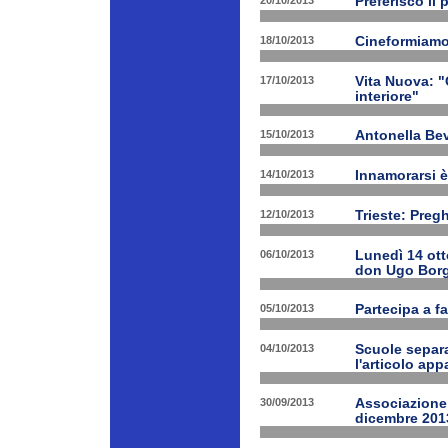
20/10/2013
Preferisco il 
18/10/2013
Cineformiamo
17/10/2013
Vita Nuova: "C
interiore"
15/10/2013
Antonella Bev
14/10/2013
Innamorarsi è
12/10/2013
Trieste: Preg
06/10/2013
Lunedì 14 ott
don Ugo Borg
05/10/2013
Partecipa a fa
04/10/2013
Scuole separa
l'articolo app
30/09/2013
Associazione 
dicembre 201