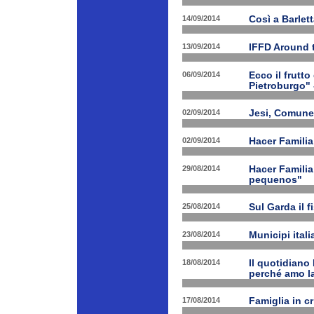
14/09/2014
Così a Barlet
13/09/2014
IFFD Around 
06/09/2014
Ecco il frutto
Pietroburgo"
02/09/2014
Jesi, Comune 
02/09/2014
Hacer Familia
29/08/2014
Hacer Familia
pequenos"
25/08/2014
Sul Garda il f
23/08/2014
Municipi ital
18/08/2014
Il quotidiano 
perché amo la
17/08/2014
Famiglia in c