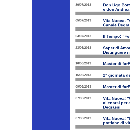
30/07/2013
Don Ugo Borgh
e don Andrea
05/07/2013
Vita Nuova: "O
Canale Degra
04/07/2013
Il Tempo: "Fes
23/06/2013
Saper di Amor
Distinguere ne
16/06/2013
Master di far
15/06/2013
2° giornata d
09/06/2013
Master di far
07/06/2013
Vita Nuova: "
allenarsi per
Degrassi
07/06/2013
Vita Nuova: 
pratiche di v