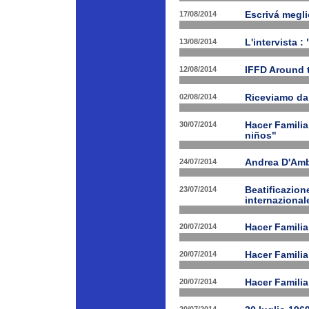
17/08/2014
Escrivá megli
13/08/2014
L'intervista :
12/08/2014
IFFD Around 
02/08/2014
Riceviamo da
30/07/2014
Hacer Familia
niños"
24/07/2014
Andrea D'Am
23/07/2014
Beatificazion
internazional
20/07/2014
Hacer Familia
20/07/2014
Hacer Famili
20/07/2014
Hacer Familia