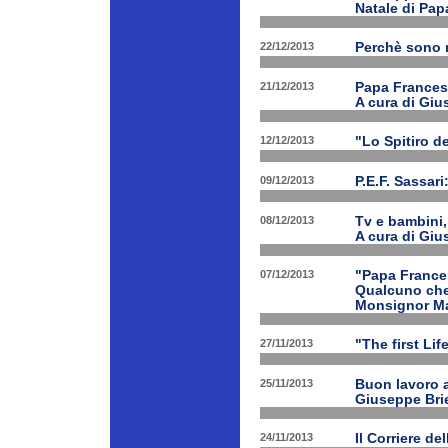
Natale di Pa
22/12/2013
Perchè sono n
21/12/2013
Papa Francesco
A cura di Giu
12/12/2013
"Lo Spitiro de
09/12/2013
P.E.F. Sassari
08/12/2013
Tv e bambini, 
A cura di Giu
07/12/2013
"Papa Frances
Qualcuno che 
Monsignor Ma
27/11/2013
"The first Li
25/11/2013
Buon lavoro al
Giuseppe Bri
24/11/2013
Il Corriere d