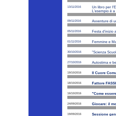
13/11/2016
Un libro per l'
L'esempio è a 
09/11/2016
Avventure di 
05/11/2016
Festa d'inizio
01/11/2016
Femmine e Ma
30/10/2016
"Scienza Scuola
27/10/2016
Autostima e be
19/10/2016
Il Cuore Com
18/10/2016
Fattore FASSI
16/10/2016
"Come essere f
24/09/2016
Giocare: il m
19/09/2016
Sessione gen