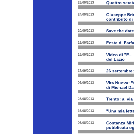
25/09/2013
Quattro serat
24/09/2013
Giuseppe Brien
contributo di
20/09/2013
Save the date
19/09/2013
Festa di Farf
18/09/2013
Video di "E..
del Lazio
17/09/2013
26 settembre:
06/09/2013
Vita Nuova: "S
di Michael Da
28/08/2013
Trento: al via 
16/08/2013
"Una mia lette
06/08/2013
Costanza Miri
pubblicata og