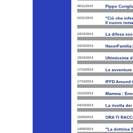
06/11/2014
Pippo Corigli
02/11/2014
"Ciò che infe
Il nuovo rom
24/10/2014
La difesa soc
24/10/2014
HacerFamilia:
19/10/2014
Ultimissime 
17/10/2014
Le avventure
17/10/2014
IFFD Around 
15/10/2014
Mamma : Energ
04/10/2014
La rivolta de
15/09/2014
ORA TI RAC
14/09/2014
"La dottrina 