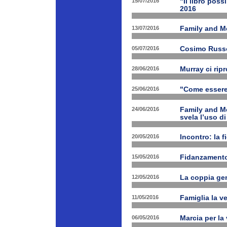
15/07/2016
"Il libro poss
2016
13/07/2016
Family and M
05/07/2016
Cosimo Russo 
28/06/2016
Murray ci rip
25/06/2016
"Come essere 
24/06/2016
Family and M
svela l’uso di
20/05/2016
Incontro: la f
15/05/2016
Fidanzamento
12/05/2016
La coppia geni
11/05/2016
Famiglia la ve
06/05/2016
Marcia per la 