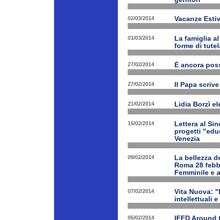
02/03/2014
Vacanze Estiv
01/03/2014
La famiglia a
forme di tutel
27/02/2014
È ancora poss
27/02/2014
Il Papa scrive
21/02/2014
Lidia Borzì el
15/02/2014
Lettera al Si
progetti "edu
Venezia
09/02/2014
La bellezza de
Roma 28 febbr
Femminile e a
07/02/2014
Vita Nuova: "L
intellettuali 
05/02/2014
IFFD Around 