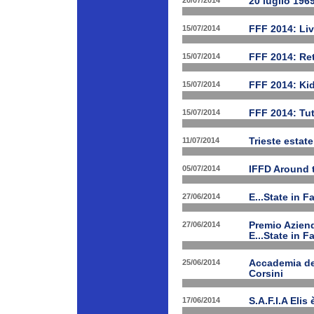
20/07/2014
20 luglio 196
15/07/2014
FFF 2014: Li
15/07/2014
FFF 2014: Ret
15/07/2014
FFF 2014: Ki
15/07/2014
FFF 2014: Tut
11/07/2014
Trieste estat
05/07/2014
IFFD Around 
27/06/2014
E...State in 
27/06/2014
Premio Aziend
E...State in F
25/06/2014
Accademia dei
Corsini
17/06/2014
S.A.F.I.A Eli