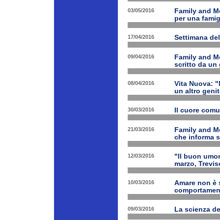
03/05/2016
Family and Me
per una famig
17/04/2016
Settimana de
09/04/2016
Family and Me
scritto da un
08/04/2016
Vita Nuova: "N
un altro geni
30/03/2016
Il cuore com
21/03/2016
Family and M
che informa s
12/03/2016
"Il buon umor
marzo, Trevis
10/03/2016
Amare non è s
comportament
09/03/2016
La scienza d