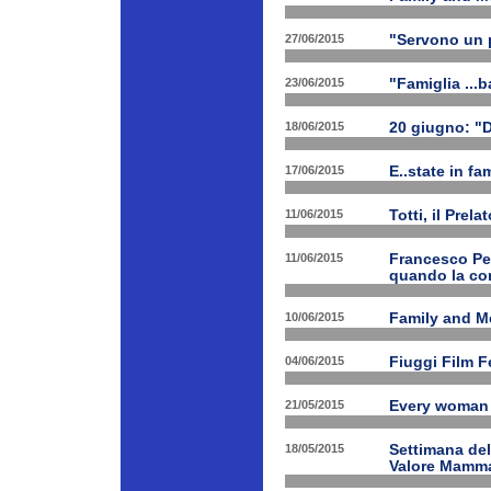
27/06/2015
"Servono un p
23/06/2015
"Famiglia ...b
18/06/2015
20 giugno: "
17/06/2015
E..state in f
11/06/2015
Totti, il Prela
11/06/2015
Francesco Pet
quando la con
10/06/2015
Family and Me
04/06/2015
Fiuggi Film F
21/05/2015
Every woman 
18/05/2015
Settimana de
Valore Mamm