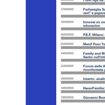
I tuoi figli d
17/03/2015
Farfamiglia Sa
veri" e papere
16/03/2015
Innovar es cr
educacion
02/03/2015
P.E.F. Milano:
01/03/2015
Manif Pour T
24/02/2015
Family and Me
Sacks sull'is
21/02/2015
Forum delle A
riconfermata 
20/02/2015
Istantv: anali
14/02/2015
HacerFamilia:
13/02/2015
Giovanni Bon