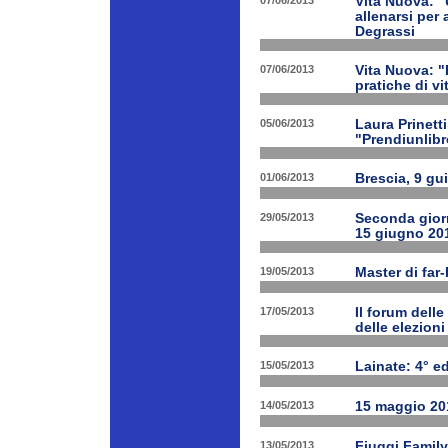
07/06/2013
Vita Nuova: "
allenarsi per
Degrassi
07/06/2013
Vita Nuova: 
pratiche di v
05/06/2013
Laura Prinetti
"Prendiunlibr
01/06/2013
Brescia, 9 gu
29/05/2013
Seconda giorn
15 giugno 20
19/05/2013
Master di far
17/05/2013
Il forum delle
delle elezion
15/05/2013
Lainate: 4° ed
14/05/2013
15 maggio 201
13/05/2013
Fiuggi Family