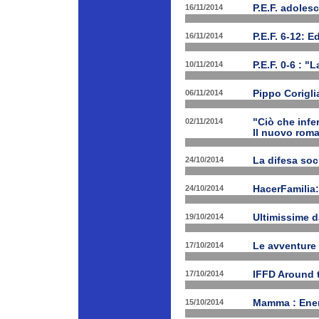
16/11/2014
P.E.F. adoles
16/11/2014
P.E.F. 6-12: E
10/11/2014
P.E.F. 0-6 : "
06/11/2014
Pippo Corigli
02/11/2014
"Ciò che infe
Il nuovo rom
24/10/2014
La difesa soc
24/10/2014
HacerFamilia:
19/10/2014
Ultimissime 
17/10/2014
Le avventure
17/10/2014
IFFD Around 
15/10/2014
Mamma : Energ