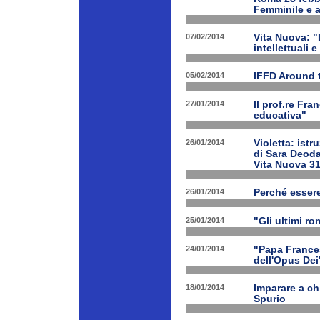
Femminile e a
07/02/2014
Vita Nuova: "L
intellettuali 
05/02/2014
IFFD Around 
27/01/2014
Il prof.re Fr
educativa"
26/01/2014
Violetta: istr
di Sara Deoda
Vita Nuova 3
26/01/2014
Perché esser
25/01/2014
"Gli ultimi r
24/01/2014
"Papa Frances
dell'Opus Dei
18/01/2014
Imparare a ch
Spurio