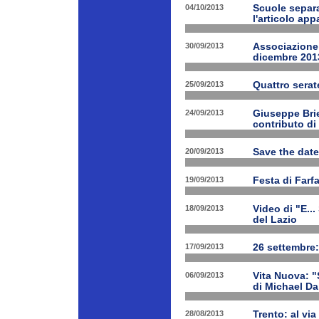
04/10/2013
Scuole separa
l'articolo app
30/09/2013
Associazione 
dicembre 201
25/09/2013
Quattro serat
24/09/2013
Giuseppe Brien
contributo di
20/09/2013
Save the date
19/09/2013
Festa di Farf
18/09/2013
Video di "E..
del Lazio
17/09/2013
26 settembre:
06/09/2013
Vita Nuova: "S
di Michael Da
28/08/2013
Trento: al via 