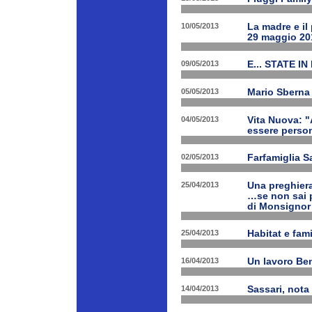
10/05/2013
La madre e il
29 maggio 20
09/05/2013
E... STATE IN
05/05/2013
Mario Sberna 
04/05/2013
Vita Nuova: "
essere person
02/05/2013
Farfamiglia S
25/04/2013
Una preghiera
…se non sai p
di Monsignor
25/04/2013
Habitat e fam
16/04/2013
Un lavoro Ben
14/04/2013
Sassari, nota 