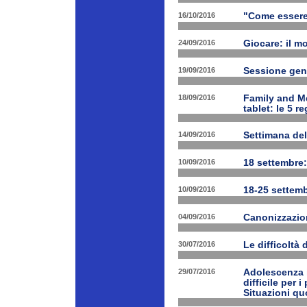
16/10/2016
"Come essere f
24/09/2016
Giocare: il m
19/09/2016
Sessione gen
18/09/2016
Family and Me
tablet: le 5 r
14/09/2016
Settimana del
10/09/2016
18 settembre:
10/09/2016
18-25 settemb
04/09/2016
Canonizzazion
30/07/2016
Le difficoltà 
29/07/2016
Adolescenza i
difficile per 
Situazioni quo