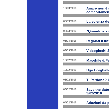
10/03/2016
Amare non è s
comportament
09/03/2016
La scienza d
08/03/2016
"Quando erav
06/03/2016
Regalati il fu
03/03/2016
Videogiochi &
18/02/2016
Maschile & F
10/02/2016
Ugo Borghello
08/02/2016
Ti Perdono? L
05/02/2016
Save the dat
9/02/2016
04/02/2016
Adozioni da p