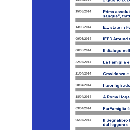
2 giugno 2014
15/05/2014
Prima assolut
sangue", trat
14/05/2014
E... state in 
09/05/2014
IFFD Around 
06/05/2014
Il dialogo nel
22/04/2014
La Famiglia è 
21/04/2014
Gravidanza e 
20/04/2014
I tuoi figli a
18/04/2014
A Roma Hogart
09/04/2014
FarFamiglia 
06/04/2014
Il Segnalibro
dal leggere e