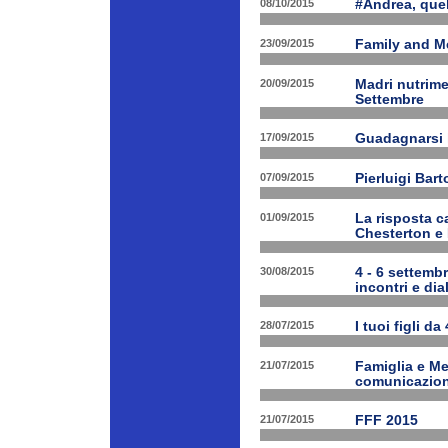
08/10/2015
#Andrea, quel
23/09/2015
Family and Me
20/09/2015
Madri nutrime
Settembre
17/09/2015
Guadagnarsi la
07/09/2015
Pierluigi Bart
01/09/2015
La risposta ca
Chesterton e
30/08/2015
4 - 6 settembr
incontri e dia
28/07/2015
I tuoi figli da
21/07/2015
Famiglia e Med
comunicazione
21/07/2015
FFF 2015