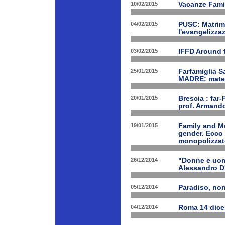
10/02/2015
Vacanze Famil
04/02/2015
PUSC: Matrimo
l'evangelizza
03/02/2015
IFFD Around 
25/01/2015
Farfamiglia S
MADRE: matern
20/01/2015
Brescia : far-
prof. Armand
19/01/2015
Family and Me
gender. Ecco 
monopolizzato
26/12/2014
"Donne e uomi
Alessandro D
05/12/2014
Paradiso, nono
04/12/2014
Roma 14 dice