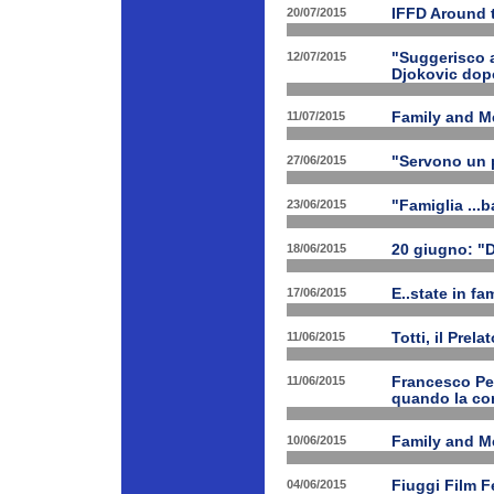
20/07/2015
IFFD Around 
12/07/2015
"Suggerisco a
Djokovic dopo
11/07/2015
Family and Me
27/06/2015
"Servono un p
23/06/2015
"Famiglia ...b
18/06/2015
20 giugno: "
17/06/2015
E..state in f
11/06/2015
Totti, il Prela
11/06/2015
Francesco Pet
quando la con
10/06/2015
Family and Me
04/06/2015
Fiuggi Film F