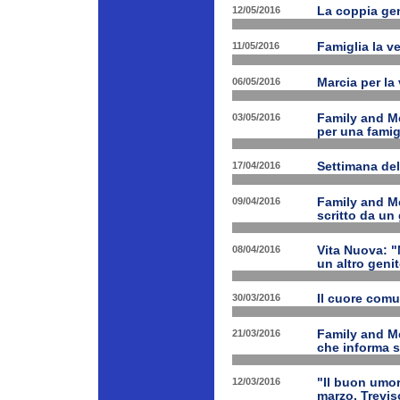
12/05/2016
La coppia geni
11/05/2016
Famiglia la ve
06/05/2016
Marcia per la 
03/05/2016
Family and Me
per una famig
17/04/2016
Settimana de
09/04/2016
Family and Me
scritto da un
08/04/2016
Vita Nuova: "N
un altro geni
30/03/2016
Il cuore com
21/03/2016
Family and M
che informa s
12/03/2016
"Il buon umor
marzo, Trevis