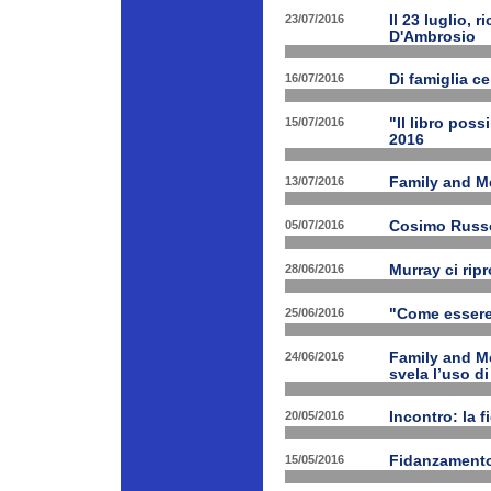
23/07/2016
Il 23 luglio, 
D'Ambrosio
16/07/2016
Di famiglia ce
15/07/2016
"Il libro poss
2016
13/07/2016
Family and M
05/07/2016
Cosimo Russo 
28/06/2016
Murray ci rip
25/06/2016
"Come essere 
24/06/2016
Family and M
svela l’uso di
20/05/2016
Incontro: la f
15/05/2016
Fidanzamento