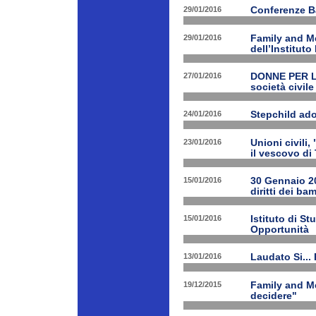
29/01/2016
Conferenze B
29/01/2016
Family and Me
dell’Institut
27/01/2016
DONNE PER LE 
società civile
24/01/2016
Stepchild ado
23/01/2016
Unioni civili,
il vescovo di 
15/01/2016
30 Gennaio 201
diritti dei ba
15/01/2016
Istituto di St
Opportunità
13/01/2016
Laudato Si...
19/12/2015
Family and Me
decidere"