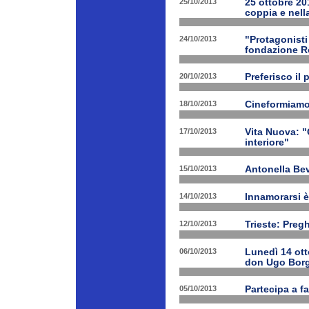
25/10/2013
25 ottobre 201
coppia e nell
24/10/2013
"Protagonist
fondazione 
20/10/2013
Preferisco il 
18/10/2013
Cineformiamo
17/10/2013
Vita Nuova: "C
interiore"
15/10/2013
Antonella Bev
14/10/2013
Innamorarsi è
12/10/2013
Trieste: Preg
06/10/2013
Lunedì 14 ott
don Ugo Borg
05/10/2013
Partecipa a fa