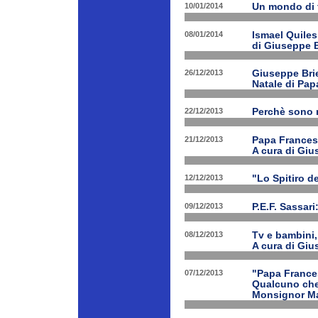
10/01/2014
Un mondo di 
08/01/2014
Ismael Quiles
di Giuseppe B
26/12/2013
Giuseppe Brien
Natale di Pa
22/12/2013
Perchè sono n
21/12/2013
Papa Francesco
A cura di Giu
12/12/2013
"Lo Spitiro de
09/12/2013
P.E.F. Sassari
08/12/2013
Tv e bambini, 
A cura di Giu
07/12/2013
"Papa Frances
Qualcuno che 
Monsignor Ma