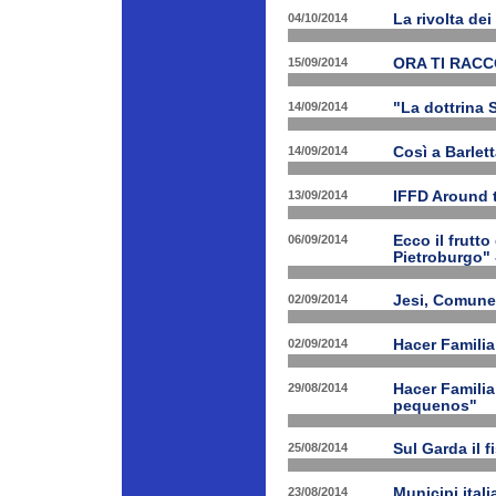
04/10/2014
La rivolta de
15/09/2014
ORA TI RAC
14/09/2014
"La dottrina 
14/09/2014
Così a Barlet
13/09/2014
IFFD Around 
06/09/2014
Ecco il frutto
Pietroburgo"
02/09/2014
Jesi, Comune 
02/09/2014
Hacer Familia
29/08/2014
Hacer Familia
pequenos"
25/08/2014
Sul Garda il f
23/08/2014
Municipi ital