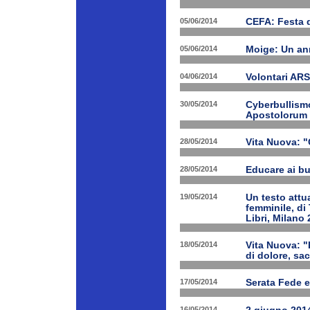
05/06/2014
CEFA: Festa 
05/06/2014
Moige: Un an
04/06/2014
Volontari A
30/05/2014
Cyberbullismo
Apostolorum
28/05/2014
Vita Nuova: "
28/05/2014
Educare ai bu
19/05/2014
Un testo attua
femminile, di
Libri, Milano 
18/05/2014
Vita Nuova: "
di dolore, sa
17/05/2014
Serata Fede e
16/05/2014