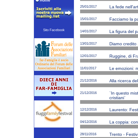
Home
25/01/2017
La fede nell'ar
15/01/2017
Facciamo la p
Sito Facebook
14/01/2017
La figura del p
13/01/2017
Diamo credito 
12/01/2017
Ruggine, di Fr
11/01/2017
Le emozioni: m
21/12/2016
Alla ricerca de
21/12/2016
`In questo mi
cristiani`
12/12/2016
Laurento: Fest
04/12/2016
La coppia: cono
28/11/2016
Trento - Festiv