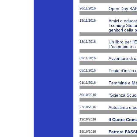
20/11/2016
Open Day SAF
15/11/2016
Amici o educato
I coniugi Stefa
genitori della 
13/11/2016
Un libro per l'
L'esempio è a 
09/11/2016
Avventure di 
05/11/2016
Festa d'inizio
01/11/2016
Femmine e Ma
30/10/2016
"Scienza Scuola
27/10/2016
Autostima e be
19/10/2016
Il Cuore Com
18/10/2016
Fattore FASSI