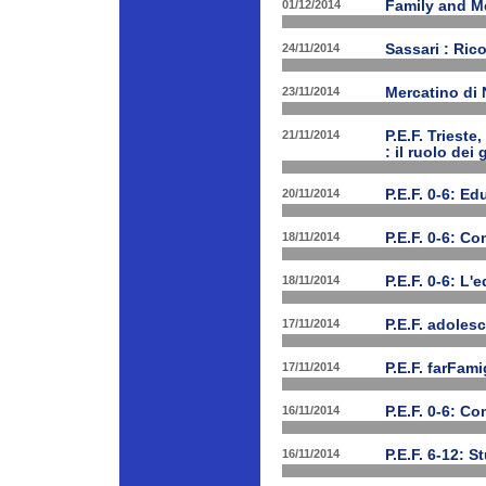
01/12/2014
Family and Me
24/11/2014
Sassari : Ric
23/11/2014
Mercatino di
21/11/2014
P.E.F. Triest
: il ruolo dei
20/11/2014
P.E.F. 0-6: E
18/11/2014
P.E.F. 0-6: C
18/11/2014
P.E.F. 0-6: L'
17/11/2014
P.E.F. adolesc
17/11/2014
P.E.F. farFam
16/11/2014
P.E.F. 0-6: C
16/11/2014
P.E.F. 6-12: S