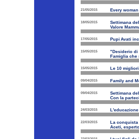
21/05/2015
Every woman 
18/05/2015
Settimana de
Valore Mamm
17/05/2015
Pupi Avati in
15/05/2015
"Desiderio di 
Famiglia che s
15/05/2015
Le 10 miglior
09/04/2015
Family and Med
09/04/2015
Settimana de
Con la partec
24/03/2015
L'educazione 
22/03/2015
La conquista 
Aceti, esperto
22/03/2015