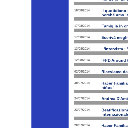
18/08/2014
Il quotidiano 
perché amo la
17/08/2014
Famiglia in c
17/08/2014
Escrivá megli
13/08/2014
L'intervista :
12/08/2014
IFFD Around 
02/08/2014
Riceviamo da
30/07/2014
Hacer Familia
niños"
24/07/2014
Andrea D'Am
23/07/2014
Beatificazion
internazional
20/07/2014
Hacer Familia