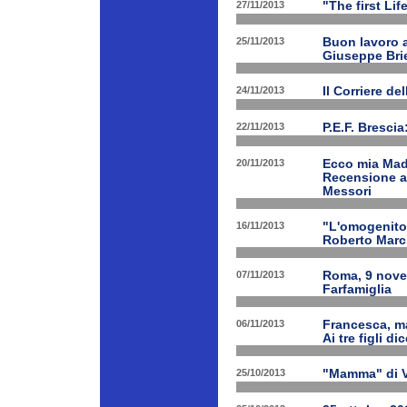
27/11/2013
"The first Li
25/11/2013
Buon lavoro al
Giuseppe Bri
24/11/2013
Il Corriere d
22/11/2013
P.E.F. Bresci
20/11/2013
Ecco mia Madr
Recensione a 
Messori
16/11/2013
"L'omogenitor
Roberto March
07/11/2013
Roma, 9 nove
Farfamiglia
06/11/2013
Francesca, ma
Ai tre figli d
25/10/2013
"Mamma" di V