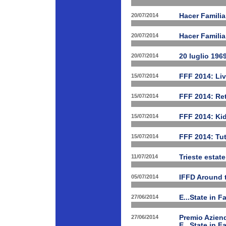
20/07/2014
Hacer Famili
20/07/2014
Hacer Familia
20/07/2014
20 luglio 196
15/07/2014
FFF 2014: Li
15/07/2014
FFF 2014: Ret
15/07/2014
FFF 2014: Ki
15/07/2014
FFF 2014: Tut
11/07/2014
Trieste estat
05/07/2014
IFFD Around 
27/06/2014
E...State in 
27/06/2014
Premio Aziend
E...State in F