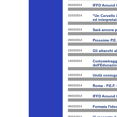
05/04/2014
IFFD Around 
31/03/2014
"Un Cervello 
ed interpretat
29/03/2014
Sarà ancora 
29/03/2014
Prossimo P.E.
23/03/2014
Gli attacchi 
14/03/2014
Cortometraggi
dell'Educazio
14/03/2014
Unità coniug
09/03/2014
Roma - P.E.F. 
09/03/2014
IFFD Around 
06/03/2014
Fermata l'ide
05/03/2014