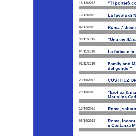
13/12/2015
"Ti porterò c
12/12/2015
La favola di 
02/12/2015
Roma 7 dicem
30/11/2015
"Una civiltà 
04/11/2015
La fatica e la
01/11/2015
Family and Me
del gender"
29/10/2015
COSTITUZION
29/10/2015
"Erotica & ma
Mariolina Ceri
18/10/2015
Roma, sabato 
08/10/2015
Roma, Incontr
e Costanza M