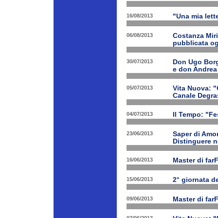
16/08/2013
"Una mia lette
06/08/2013
Costanza Miri
pubblicata og
30/07/2013
Don Ugo Borgh
e don Andrea
05/07/2013
Vita Nuova: "O
Canale Degra
04/07/2013
Il Tempo: "Fes
23/06/2013
Saper di Amor
Distinguere ne
16/06/2013
Master di far
15/06/2013
2° giornata d
09/06/2013
Master di far