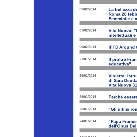
09/02/2014
La bellezza de
Roma 28 febbr
Femminile e a
07/02/2014
Vita Nuova: "L
intellettuali 
05/02/2014
IFFD Around 
27/01/2014
Il prof.re Fr
educativa"
26/01/2014
Violetta: istr
di Sara Deoda
Vita Nuova 3
26/01/2014
Perché esser
25/01/2014
"Gli ultimi r
24/01/2014
"Papa Frances
dell'Opus Dei