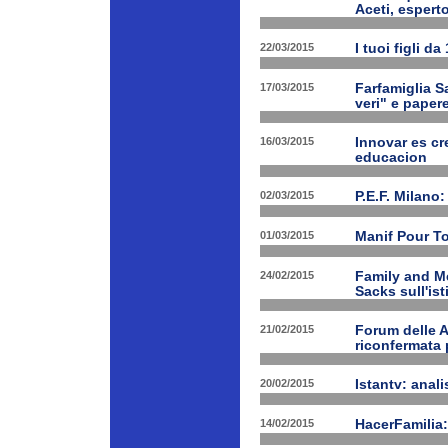
Aceti, esperto
22/03/2015
I tuoi figli d
17/03/2015
Farfamiglia Sa
veri" e papere
16/03/2015
Innovar es cr
educacion
02/03/2015
P.E.F. Milano:
01/03/2015
Manif Pour T
24/02/2015
Family and Me
Sacks sull'is
21/02/2015
Forum delle A
riconfermata 
20/02/2015
Istantv: anali
14/02/2015
HacerFamilia: