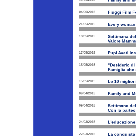
Family and Me
04/06/2015
Fiuggi Film F
21/05/2015
Every woman 
18/05/2015
Settimana de
Valore Mamm
17/05/2015
Pupi Avati in
15/05/2015
"Desiderio di 
Famiglia che s
15/05/2015
Le 10 miglior
09/04/2015
Family and Med
09/04/2015
Settimana de
Con la partec
24/03/2015
L'educazione 
22/03/2015
La conquista 