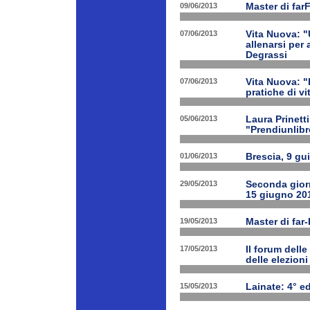
09/06/2013
Master di far
07/06/2013
Vita Nuova: "
allenarsi per
Degrassi
07/06/2013
Vita Nuova: 
pratiche di v
05/06/2013
Laura Prinetti
"Prendiunlibr
01/06/2013
Brescia, 9 gu
29/05/2013
Seconda giorn
15 giugno 20
19/05/2013
Master di far
17/05/2013
Il forum delle
delle elezion
15/05/2013
Lainate: 4° ed