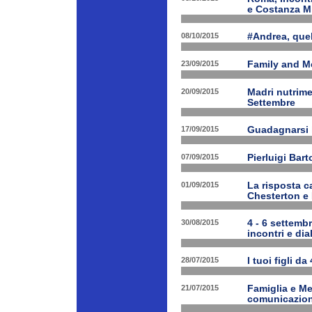
e Costanza M
08/10/2015
#Andrea, quel
23/09/2015
Family and Me
20/09/2015
Madri nutrime
Settembre
17/09/2015
Guadagnarsi la
07/09/2015
Pierluigi Bart
01/09/2015
La risposta ca
Chesterton e
30/08/2015
4 - 6 settembr
incontri e dia
28/07/2015
I tuoi figli da
21/07/2015
Famiglia e Med
comunicazione