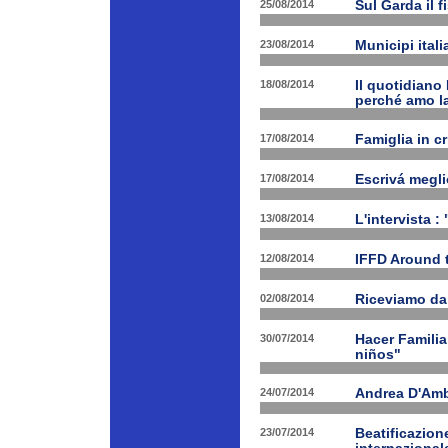
25/08/2014
Sul Garda il f
23/08/2014
Municipi ital
18/08/2014
Il quotidiano 
perché amo la
17/08/2014
Famiglia in c
17/08/2014
Escrivá megli
13/08/2014
L'intervista :
12/08/2014
IFFD Around 
02/08/2014
Riceviamo da
30/07/2014
Hacer Familia
niños"
24/07/2014
Andrea D'Am
23/07/2014
Beatificazion