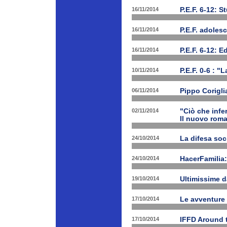
16/11/2014
P.E.F. 6-12: S
16/11/2014
P.E.F. adoles
16/11/2014
P.E.F. 6-12: E
10/11/2014
P.E.F. 0-6 : "
06/11/2014
Pippo Corigli
02/11/2014
"Ciò che infe
Il nuovo rom
24/10/2014
La difesa soc
24/10/2014
HacerFamilia:
19/10/2014
Ultimissime 
17/10/2014
Le avventure
17/10/2014
IFFD Around 