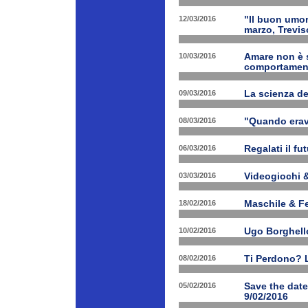
12/03/2016
"Il buon umor
marzo, Trevis
10/03/2016
Amare non è s
comportament
09/03/2016
La scienza d
08/03/2016
"Quando erav
06/03/2016
Regalati il fu
03/03/2016
Videogiochi &
18/02/2016
Maschile & F
10/02/2016
Ugo Borghello
08/02/2016
Ti Perdono? L
05/02/2016
Save the dat
9/02/2016