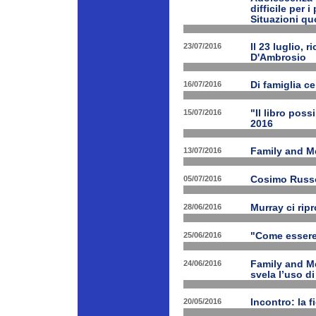
difficile per 
Situazioni quo
23/07/2016
Il 23 luglio, 
D'Ambrosio
16/07/2016
Di famiglia ce
15/07/2016
"Il libro poss
2016
13/07/2016
Family and M
05/07/2016
Cosimo Russo 
28/06/2016
Murray ci rip
25/06/2016
"Come essere 
24/06/2016
Family and M
svela l’uso di
20/05/2016
Incontro: la f