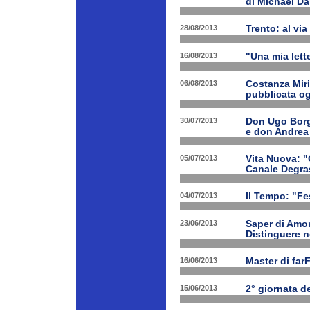
di Michael Da
28/08/2013
Trento: al via 
16/08/2013
"Una mia lette
06/08/2013
Costanza Miri
pubblicata og
30/07/2013
Don Ugo Borgh
e don Andrea
05/07/2013
Vita Nuova: "O
Canale Degra
04/07/2013
Il Tempo: "Fes
23/06/2013
Saper di Amor
Distinguere ne
16/06/2013
Master di far
15/06/2013
2° giornata d