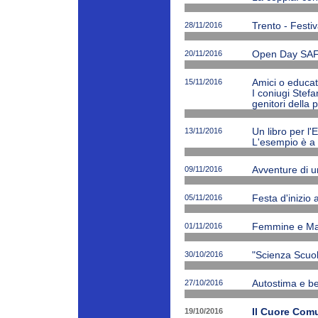
28/11/2016
Trento - Festiv
20/11/2016
Open Day SAF
15/11/2016
Amici o educato
I coniugi Stefa
genitori della 
13/11/2016
Un libro per l'
L'esempio è a 
09/11/2016
Avventure di 
05/11/2016
Festa d'inizio
01/11/2016
Femmine e Ma
30/10/2016
"Scienza Scuola
27/10/2016
Autostima e be
19/10/2016
Il Cuore Com