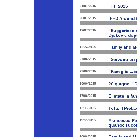
21/07/2015
FFF 2015
20/07/2015
IFFD Around 
12/07/2015
"Suggerisco a
Djokovic dopo
11/07/2015
Family and Me
27/06/2015
"Servono un p
23/06/2015
"Famiglia ...b
18/06/2015
20 giugno: "
17/06/2015
E..state in f
11/06/2015
Totti, il Prela
11/06/2015
Francesco Pet
quando la con
10/06/2015