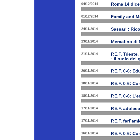
04/12/2014
Roma 14 dice
01/12/2014
Family and Me
24/11/2014
Sassari : Ric
23/11/2014
Mercatino di
21/11/2014
P.E.F. Triest
: il ruolo dei
20/11/2014
P.E.F. 0-6: E
18/11/2014
P.E.F. 0-6: C
18/11/2014
P.E.F. 0-6: L'
17/11/2014
P.E.F. adolesc
17/11/2014
P.E.F. farFam
16/11/2014
P.E.F. 0-6: C