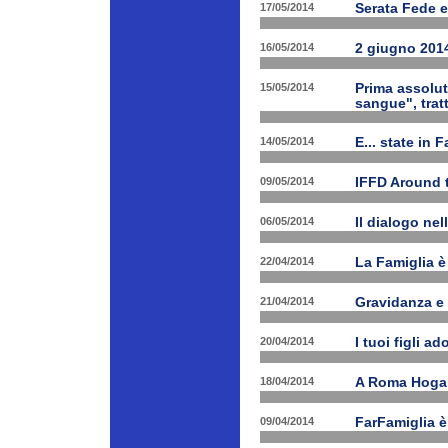
17/05/2014
Serata Fede e
16/05/2014
2 giugno 2014
15/05/2014
Prima assolut
sangue", trat
14/05/2014
E... state in 
09/05/2014
IFFD Around 
06/05/2014
Il dialogo nel
22/04/2014
La Famiglia è 
21/04/2014
Gravidanza e 
20/04/2014
I tuoi figli a
18/04/2014
A Roma Hogart
09/04/2014
FarFamiglia 