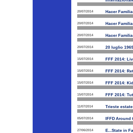
internazional
20/07/2014
Hacer Familia
20/07/2014
Hacer Famili
20/07/2014
Hacer Familia
20/07/2014
20 luglio 196
15/07/2014
FFF 2014: Li
15/07/2014
FFF 2014: Ret
15/07/2014
FFF 2014: Ki
15/07/2014
FFF 2014: Tut
11/07/2014
Trieste estat
05/07/2014
IFFD Around 
27/06/2014
E...State in 