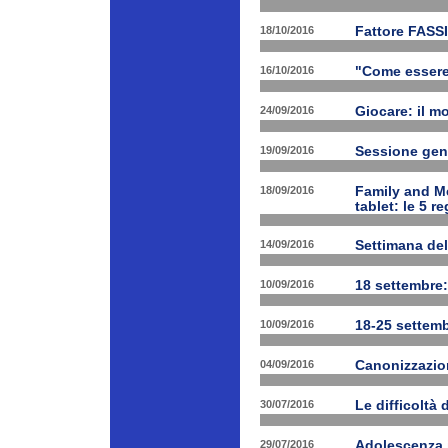
18/10/2016
Fattore FASSI
16/10/2016
"Come essere f
24/09/2016
Giocare: il m
19/09/2016
Sessione gen
18/09/2016
Family and Me
tablet: le 5 r
14/09/2016
Settimana del
10/09/2016
18 settembre:
10/09/2016
18-25 settemb
04/09/2016
Canonizzazion
30/07/2016
Le difficoltà 
29/07/2016
Adolescenza i