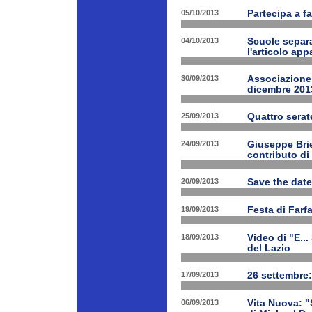
05/10/2013
Partecipa a fa
04/10/2013
Scuole separa
l'articolo app
30/09/2013
Associazione 
dicembre 201
25/09/2013
Quattro serat
24/09/2013
Giuseppe Brien
contributo di
20/09/2013
Save the date
19/09/2013
Festa di Farf
18/09/2013
Video di "E..
del Lazio
17/09/2013
26 settembre:
06/09/2013
Vita Nuova: "S