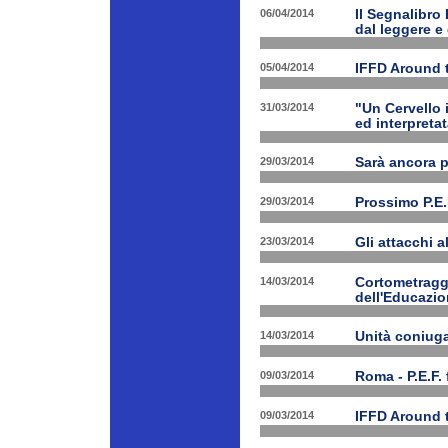
06/04/2014
Il Segnalibro
dal leggere e
05/04/2014
IFFD Around 
31/03/2014
"Un Cervello 
ed interpretat
29/03/2014
Sarà ancora 
29/03/2014
Prossimo P.E.
23/03/2014
Gli attacchi 
14/03/2014
Cortometraggi
dell'Educazio
14/03/2014
Unità coniug
09/03/2014
Roma - P.E.F. 
09/03/2014
IFFD Around 