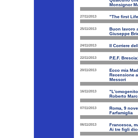
Qualcuno che 
Monsignor Ma
27/11/2013
"The first Li
25/11/2013
Buon lavoro al
Giuseppe Bri
24/11/2013
Il Corriere d
22/11/2013
P.E.F. Bresci
20/11/2013
Ecco mia Madr
Recensione a 
Messori
16/11/2013
"L'omogenitor
Roberto March
07/11/2013
Roma, 9 nove
Farfamiglia
06/11/2013
Francesca, ma
Ai tre figli d