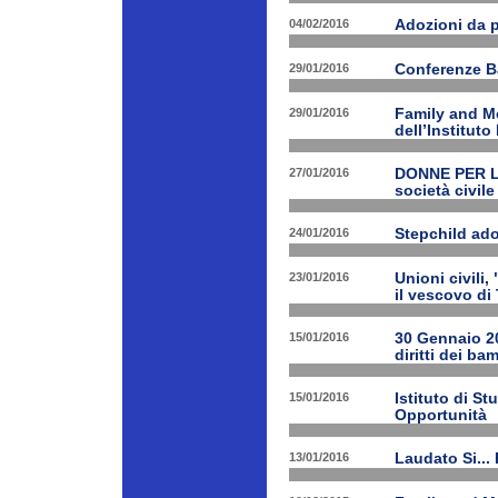
04/02/2016
Adozioni da p
29/01/2016
Conferenze B
29/01/2016
Family and Me
dell’Institut
27/01/2016
DONNE PER LE 
società civile
24/01/2016
Stepchild ado
23/01/2016
Unioni civili,
il vescovo di 
15/01/2016
30 Gennaio 201
diritti dei ba
15/01/2016
Istituto di St
Opportunità
13/01/2016
Laudato Si...