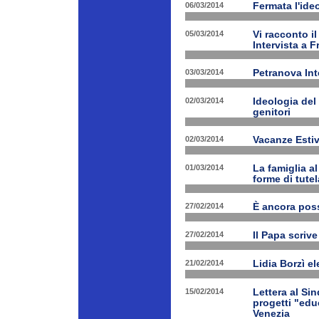
06/03/2014
Fermata l'ide
05/03/2014
Vi racconto i
Intervista a 
03/03/2014
Petranova Int
02/03/2014
Ideologia del
genitori
02/03/2014
Vacanze Estiv
01/03/2014
La famiglia a
forme di tutel
27/02/2014
È ancora poss
27/02/2014
Il Papa scrive
21/02/2014
Lidia Borzì el
15/02/2014
Lettera al Si
progetti "edu
Venezia