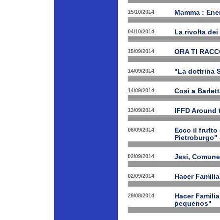
15/10/2014
Mamma : Energ
04/10/2014
La rivolta de
15/09/2014
ORA TI RAC
14/09/2014
"La dottrina 
14/09/2014
Così a Barlet
13/09/2014
IFFD Around 
06/09/2014
Ecco il frutto
Pietroburgo"
02/09/2014
Jesi, Comune 
02/09/2014
Hacer Familia
29/08/2014
Hacer Familia
pequenos"