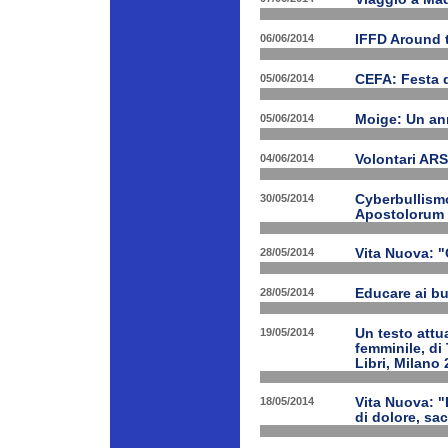
06/06/2014
IFFD Around 
05/06/2014
CEFA: Festa 
05/06/2014
Moige: Un an
04/06/2014
Volontari A
30/05/2014
Cyberbullismo
Apostolorum
28/05/2014
Vita Nuova: "
28/05/2014
Educare ai bu
19/05/2014
Un testo attua
femminile, di
Libri, Milano 
18/05/2014
Vita Nuova: "
di dolore, sa