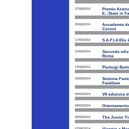
27/06/2014
Premio Aziend
E...State in F
25/06/2014
Accademia dei
Corsini
17/06/2014
S.A.F.I.A Eli
15/06/2014
Seconda edizi
Roma
13/06/2014
Pierluigi Bar
10/06/2014
Sistema Fami
Familiare
09/06/2014
VII edizione 
08/06/2014
Orientamento
08/06/2014
The Junior T
07/06/2014
Viaggio a Mad