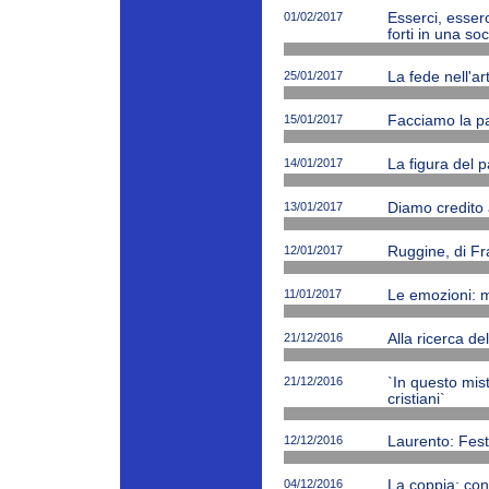
01/02/2017
Esserci, esserc
forti in una soc
25/01/2017
La fede nell'ar
15/01/2017
Facciamo la p
14/01/2017
La figura del p
13/01/2017
Diamo credito 
12/01/2017
Ruggine, di Fr
11/01/2017
Le emozioni: m
21/12/2016
Alla ricerca de
21/12/2016
`In questo mi
cristiani`
12/12/2016
Laurento: Fest
04/12/2016
La coppia: cono