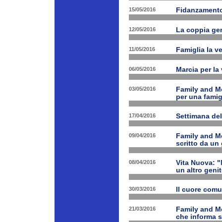
15/05/2016
Fidanzamento
12/05/2016
La coppia geni
11/05/2016
Famiglia la ve
06/05/2016
Marcia per la 
03/05/2016
Family and Me
per una famig
17/04/2016
Settimana de
09/04/2016
Family and Me
scritto da un
08/04/2016
Vita Nuova: "N
un altro geni
30/03/2016
Il cuore com
21/03/2016
Family and M
che informa s