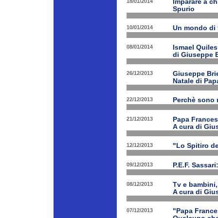
18/01/2014
Imparare a ch
Spurio
10/01/2014
Un mondo di 
08/01/2014
Ismael Quiles
di Giuseppe B
26/12/2013
Giuseppe Brien
Natale di Pa
22/12/2013
Perchè sono n
21/12/2013
Papa Francesco
A cura di Giu
12/12/2013
"Lo Spitiro de
09/12/2013
P.E.F. Sassari
08/12/2013
Tv e bambini, 
A cura di Giu
07/12/2013
"Papa Frances