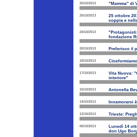
25/10/2013
"Mamma" di V
25/10/2013
25 ottobre 201
coppia e nell
24/10/2013
"Protagonist
fondazione 
20/10/2013
Preferisco il 
18/10/2013
Cineformiamo
17/10/2013
Vita Nuova: "C
interiore"
15/10/2013
Antonella Bev
14/10/2013
Innamorarsi è
12/10/2013
Trieste: Preg
06/10/2013
Lunedì 14 ott
don Ugo Borg