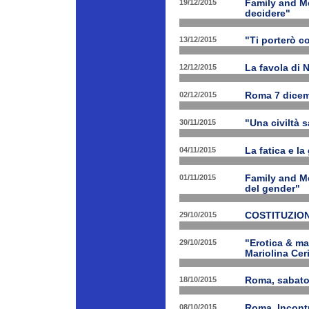
19/12/2015
Family and Me
decidere"
13/12/2015
"Ti porterò c
12/12/2015
La favola di 
02/12/2015
Roma 7 dicem
30/11/2015
"Una civiltà 
04/11/2015
La fatica e la
01/11/2015
Family and Me
del gender"
29/10/2015
COSTITUZION
29/10/2015
"Erotica & ma
Mariolina Ceri
18/10/2015
Roma, sabato 
08/10/2015
Roma, Incontr