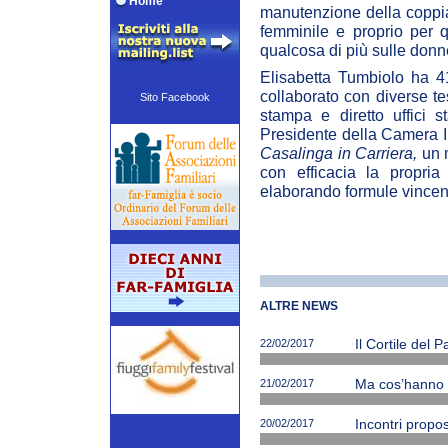
Home
manutenzione della coppia 
femminile e proprio per 
qualcosa di più sulle donn
Elisabetta Tumbiolo ha 4
collaborato con diverse tes
Sito Facebook
stampa e diretto uffici s
Presidente della Camera I
Casalinga in Carriera,
un m
con efficacia la propria
elaborando formule vincenti
ALTRE NEWS
22/02/2017
Il Cortile del 
21/02/2017
Ma cos’hanno ne
20/02/2017
Incontri propos