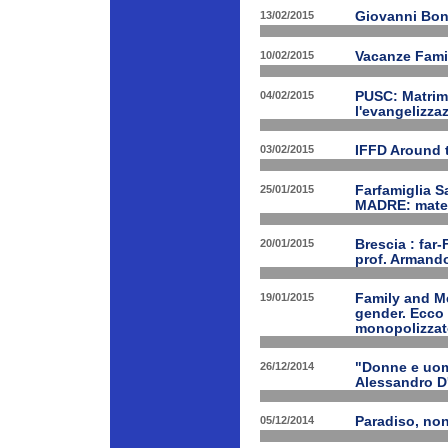
13/02/2015
Giovanni Bon
10/02/2015
Vacanze Famil
04/02/2015
PUSC: Matrimo
l'evangelizza
03/02/2015
IFFD Around 
25/01/2015
Farfamiglia S
MADRE: matern
20/01/2015
Brescia : far-
prof. Armand
19/01/2015
Family and Me
gender. Ecco 
monopolizzato
26/12/2014
"Donne e uomi
Alessandro D
05/12/2014
Paradiso, nono