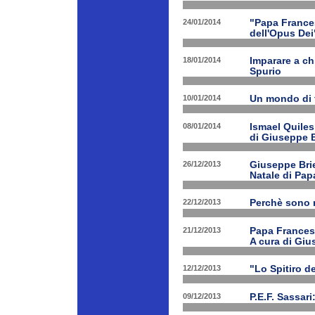
24/01/2014
"Papa Frances
dell'Opus Dei
18/01/2014
Imparare a ch
Spurio
10/01/2014
Un mondo di 
08/01/2014
Ismael Quiles
di Giuseppe B
26/12/2013
Giuseppe Brien
Natale di Pa
22/12/2013
Perchè sono n
21/12/2013
Papa Francesco
A cura di Giu
12/12/2013
"Lo Spitiro de
09/12/2013
P.E.F. Sassari