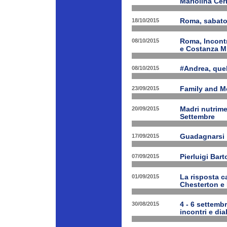
Mariolina Ceri
18/10/2015
Roma, sabato 
08/10/2015
Roma, Incontr
e Costanza M
08/10/2015
#Andrea, quel
23/09/2015
Family and Me
20/09/2015
Madri nutrime
Settembre
17/09/2015
Guadagnarsi la
07/09/2015
Pierluigi Bart
01/09/2015
La risposta ca
Chesterton e
30/08/2015
4 - 6 settembr
incontri e dia