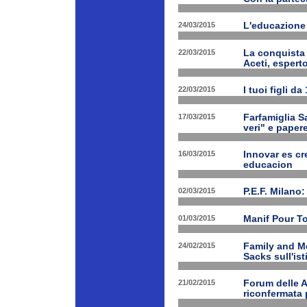
24/03/2015
L'educazione 
22/03/2015
La conquista 
Aceti, esperto
22/03/2015
I tuoi figli d
17/03/2015
Farfamiglia Sa
veri" e papere
16/03/2015
Innovar es cr
educacion
02/03/2015
P.E.F. Milano:
01/03/2015
Manif Pour T
24/02/2015
Family and Me
Sacks sull'is
21/02/2015
Forum delle A
riconfermata 