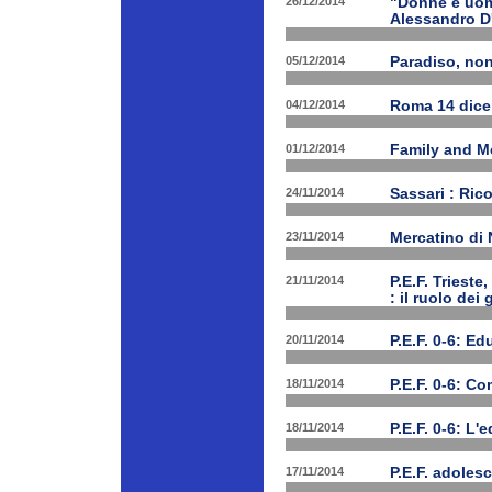
26/12/2014
"Donne e uomi
Alessandro D
05/12/2014
Paradiso, nono
04/12/2014
Roma 14 dice
01/12/2014
Family and Me
24/11/2014
Sassari : Ric
23/11/2014
Mercatino di
21/11/2014
P.E.F. Triest
: il ruolo dei
20/11/2014
P.E.F. 0-6: E
18/11/2014
P.E.F. 0-6: C
18/11/2014
P.E.F. 0-6: L'
17/11/2014
P.E.F. adolesc