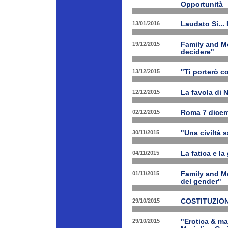
Opportunità
13/01/2016
Laudato Si...
19/12/2015
Family and Me
decidere"
13/12/2015
"Ti porterò c
12/12/2015
La favola di 
02/12/2015
Roma 7 dicem
30/11/2015
"Una civiltà 
04/11/2015
La fatica e la
01/11/2015
Family and Me
del gender"
29/10/2015
COSTITUZION
29/10/2015
"Erotica & ma