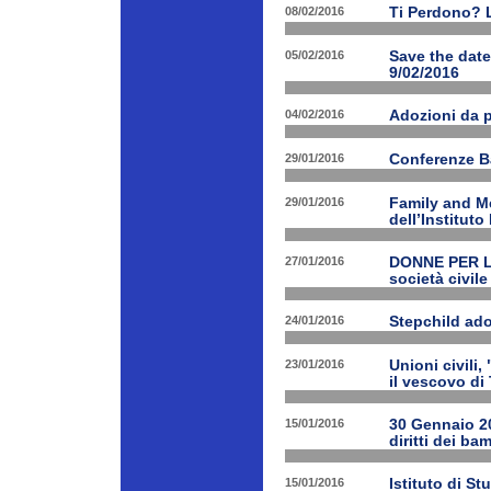
08/02/2016
Ti Perdono? L
05/02/2016
Save the dat
9/02/2016
04/02/2016
Adozioni da p
29/01/2016
Conferenze B
29/01/2016
Family and Me
dell’Institut
27/01/2016
DONNE PER LE 
società civile
24/01/2016
Stepchild ado
23/01/2016
Unioni civili,
il vescovo di 
15/01/2016
30 Gennaio 201
diritti dei ba
15/01/2016
Istituto di St