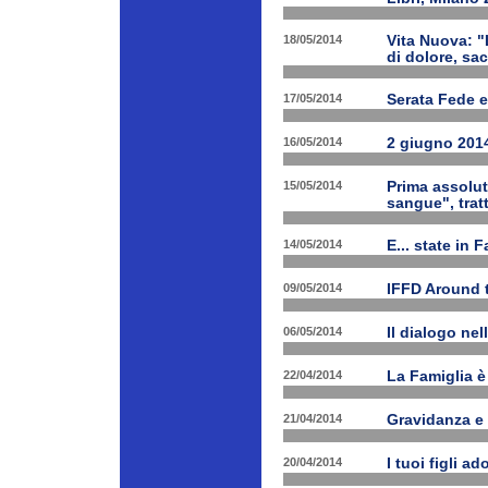
18/05/2014
Vita Nuova: "
di dolore, sa
17/05/2014
Serata Fede e
16/05/2014
2 giugno 2014
15/05/2014
Prima assolut
sangue", trat
14/05/2014
E... state in 
09/05/2014
IFFD Around 
06/05/2014
Il dialogo nel
22/04/2014
La Famiglia è 
21/04/2014
Gravidanza e 
20/04/2014
I tuoi figli a