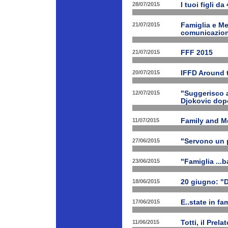
28/07/2015
I tuoi figli da
21/07/2015
Famiglia e Med
comunicazione
21/07/2015
FFF 2015
20/07/2015
IFFD Around 
12/07/2015
"Suggerisco a
Djokovic dopo
11/07/2015
Family and Me
27/06/2015
"Servono un p
23/06/2015
"Famiglia ...b
18/06/2015
20 giugno: "
17/06/2015
E..state in f
11/06/2015
Totti, il Prela