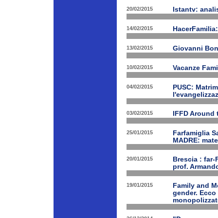
20/02/2015
Istantv: anali
14/02/2015
HacerFamilia:
13/02/2015
Giovanni Bon
10/02/2015
Vacanze Famil
04/02/2015
PUSC: Matrimo
l'evangelizza
03/02/2015
IFFD Around 
25/01/2015
Farfamiglia S
MADRE: matern
20/01/2015
Brescia : far-
prof. Armand
19/01/2015
Family and Me
gender. Ecco 
monopolizzato