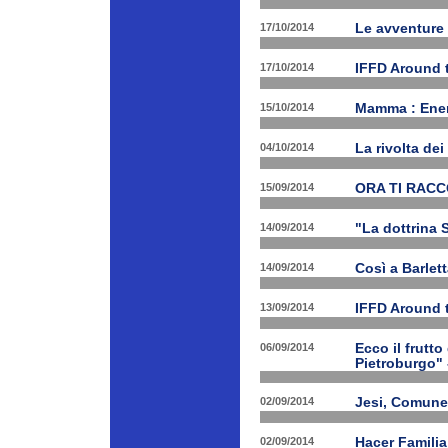
17/10/2014
Le avventure
17/10/2014
IFFD Around 
15/10/2014
Mamma : Energ
04/10/2014
La rivolta de
15/09/2014
ORA TI RAC
14/09/2014
"La dottrina 
14/09/2014
Così a Barlet
13/09/2014
IFFD Around 
06/09/2014
Ecco il frutto
Pietroburgo"
02/09/2014
Jesi, Comune 
02/09/2014
Hacer Familia