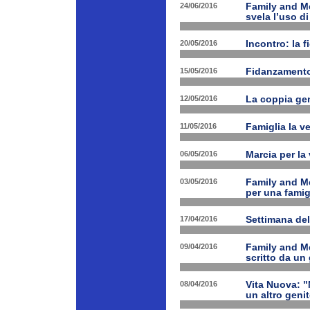
24/06/2016
Family and M
svela l’uso di
20/05/2016
Incontro: la f
15/05/2016
Fidanzamento
12/05/2016
La coppia geni
11/05/2016
Famiglia la ve
06/05/2016
Marcia per la 
03/05/2016
Family and Me
per una famig
17/04/2016
Settimana de
09/04/2016
Family and Me
scritto da un
08/04/2016
Vita Nuova: "N
un altro geni