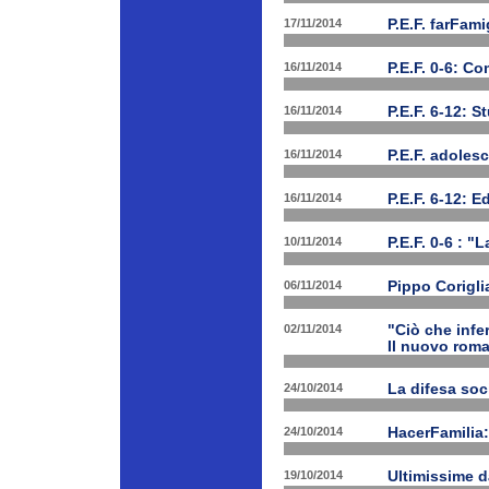
17/11/2014
P.E.F. farFam
16/11/2014
P.E.F. 0-6: C
16/11/2014
P.E.F. 6-12: S
16/11/2014
P.E.F. adoles
16/11/2014
P.E.F. 6-12: E
10/11/2014
P.E.F. 0-6 : "
06/11/2014
Pippo Corigli
02/11/2014
"Ciò che infe
Il nuovo rom
24/10/2014
La difesa soc
24/10/2014
HacerFamilia:
19/10/2014
Ultimissime 