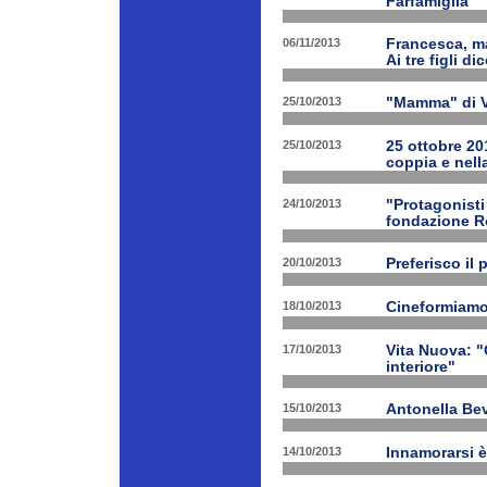
Farfamiglia
06/11/2013
Francesca, ma
Ai tre figli d
25/10/2013
"Mamma" di V
25/10/2013
25 ottobre 201
coppia e nell
24/10/2013
"Protagonist
fondazione 
20/10/2013
Preferisco il 
18/10/2013
Cineformiamo
17/10/2013
Vita Nuova: "C
interiore"
15/10/2013
Antonella Bev
14/10/2013
Innamorarsi è