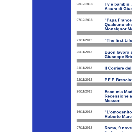
08/12/2013
Tv e bambini, 
A cura di Giu
07/12/2013
"Papa Frances
Qualcuno che 
Monsignor Ma
27/11/2013
"The first Li
25/11/2013
Buon lavoro al
Giuseppe Bri
24/11/2013
Il Corriere d
22/11/2013
P.E.F. Bresci
20/11/2013
Ecco mia Madr
Recensione a 
Messori
16/11/2013
"L'omogenitor
Roberto March
07/11/2013
Roma, 9 nove