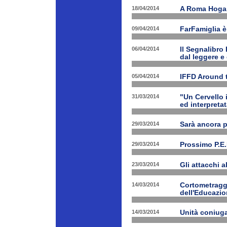
18/04/2014
A Roma Hogart
09/04/2014
FarFamiglia 
06/04/2014
Il Segnalibro
dal leggere e
05/04/2014
IFFD Around 
31/03/2014
"Un Cervello 
ed interpretat
29/03/2014
Sarà ancora 
29/03/2014
Prossimo P.E.
23/03/2014
Gli attacchi 
14/03/2014
Cortometraggi
dell'Educazio
14/03/2014
Unità coniug