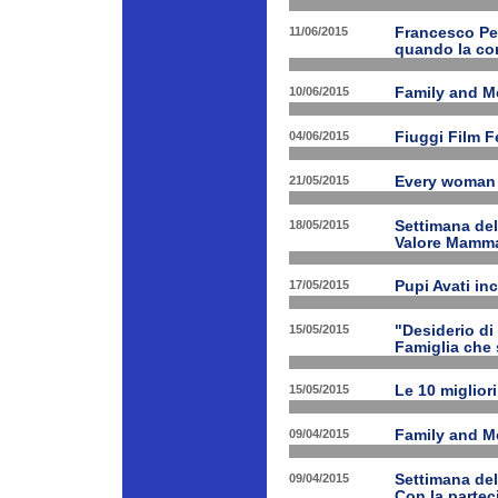
11/06/2015
Francesco Pet
quando la con
10/06/2015
Family and Me
04/06/2015
Fiuggi Film F
21/05/2015
Every woman 
18/05/2015
Settimana de
Valore Mamm
17/05/2015
Pupi Avati in
15/05/2015
"Desiderio di 
Famiglia che s
15/05/2015
Le 10 miglior
09/04/2015
Family and Med
09/04/2015
Settimana de
Con la partec