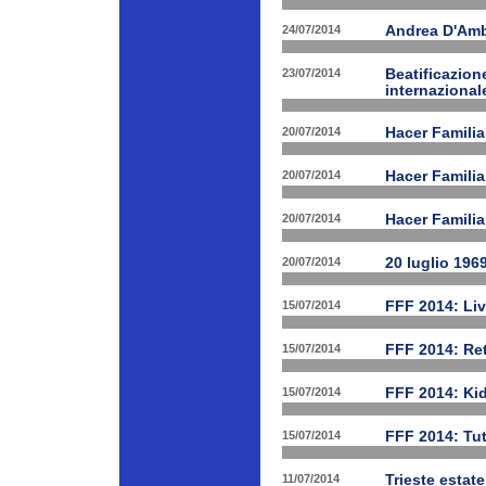
24/07/2014
Andrea D'Am
23/07/2014
Beatificazion
internazional
20/07/2014
Hacer Familia
20/07/2014
Hacer Famili
20/07/2014
Hacer Familia
20/07/2014
20 luglio 196
15/07/2014
FFF 2014: Li
15/07/2014
FFF 2014: Ret
15/07/2014
FFF 2014: Ki
15/07/2014
FFF 2014: Tut
11/07/2014
Trieste estat