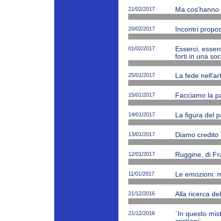
21/02/2017
Ma cos’hanno ne
20/02/2017
Incontri propos
01/02/2017
Esserci, esserc
forti in una soc
25/01/2017
La fede nell'ar
15/01/2017
Facciamo la p
14/01/2017
La figura del p
13/01/2017
Diamo credito 
12/01/2017
Ruggine, di Fr
11/01/2017
Le emozioni: m
21/12/2016
Alla ricerca de
21/12/2016
`In questo mi