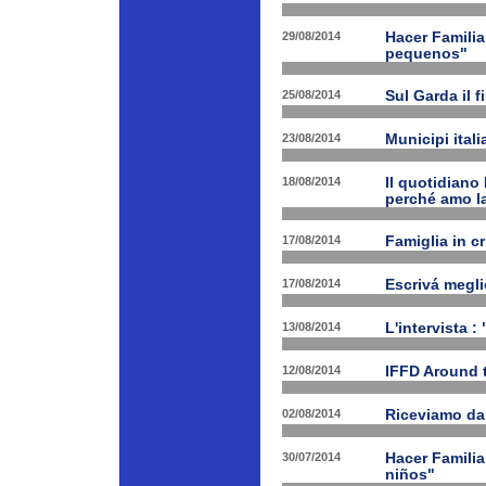
29/08/2014
Hacer Familia
pequenos"
25/08/2014
Sul Garda il f
23/08/2014
Municipi ital
18/08/2014
Il quotidiano 
perché amo la
17/08/2014
Famiglia in c
17/08/2014
Escrivá megli
13/08/2014
L'intervista :
12/08/2014
IFFD Around 
02/08/2014
Riceviamo da
30/07/2014
Hacer Familia
niños"