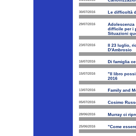
Canonizzazion
30/07/2016
Le difficoltà 
29/07/2016
Adolescenza i
difficile per 
Situazioni quo
23/07/2016
Il 23 luglio, 
D'Ambrosio
16/07/2016
Di famiglia ce
15/07/2016
"Il libro poss
2016
13/07/2016
Family and M
05/07/2016
Cosimo Russo 
28/06/2016
Murray ci rip
25/06/2016
"Come essere 