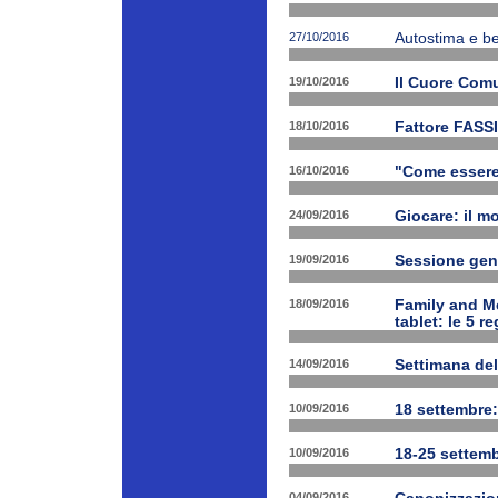
27/10/2016
Autostima e be
19/10/2016
Il Cuore Com
18/10/2016
Fattore FASSI
16/10/2016
"Come essere f
24/09/2016
Giocare: il m
19/09/2016
Sessione gen
18/09/2016
Family and Me
tablet: le 5 r
14/09/2016
Settimana del
10/09/2016
18 settembre:
10/09/2016
18-25 settemb
04/09/2016