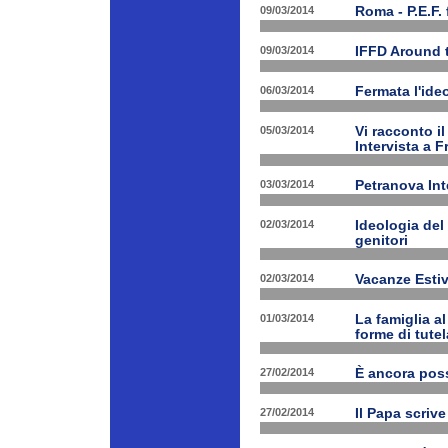
09/03/2014
Roma - P.E.F. 
09/03/2014
IFFD Around 
06/03/2014
Fermata l'ide
05/03/2014
Vi racconto i
Intervista a 
03/03/2014
Petranova Int
02/03/2014
Ideologia del
genitori
02/03/2014
Vacanze Estiv
01/03/2014
La famiglia a
forme di tutel
27/02/2014
È ancora poss
27/02/2014
Il Papa scrive