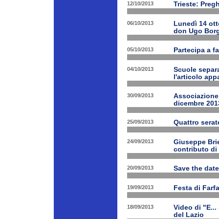
12/10/2013
Trieste: Preg
06/10/2013
Lunedì 14 ott
don Ugo Borg
05/10/2013
Partecipa a fa
04/10/2013
Scuole separa
l'articolo app
30/09/2013
Associazione 
dicembre 201
25/09/2013
Quattro serat
24/09/2013
Giuseppe Brien
contributo di
20/09/2013
Save the date
19/09/2013
Festa di Farf
18/09/2013
Video di "E..
del Lazio