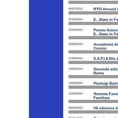
05/07/2014
IFFD Around 
27/06/2014
E...State in 
27/06/2014
Premio Aziend
E...State in F
25/06/2014
Accademia dei
Corsini
17/06/2014
S.A.F.I.A Eli
15/06/2014
Seconda edizi
Roma
13/06/2014
Pierluigi Bar
10/06/2014
Sistema Fami
Familiare
09/06/2014
VII edizione 