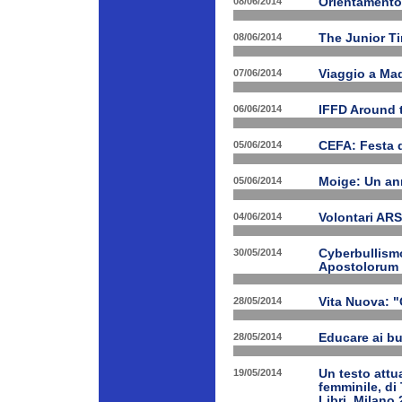
08/06/2014
Orientamento
08/06/2014
The Junior T
07/06/2014
Viaggio a Mad
06/06/2014
IFFD Around 
05/06/2014
CEFA: Festa 
05/06/2014
Moige: Un an
04/06/2014
Volontari A
30/05/2014
Cyberbullismo
Apostolorum
28/05/2014
Vita Nuova: "
28/05/2014
Educare ai bu
19/05/2014
Un testo attua
femminile, di
Libri, Milano 