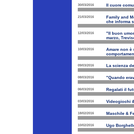
30/03/2016
Il cuore com
21/03/2016
Family and M
che informa s
12/03/2016
"Il buon umor
marzo, Trevis
10/03/2016
Amare non è s
comportament
09/03/2016
La scienza d
08/03/2016
"Quando erav
06/03/2016
Regalati il fu
03/03/2016
Videogiochi &
18/02/2016
Maschile & F
10/02/2016
Ugo Borghello