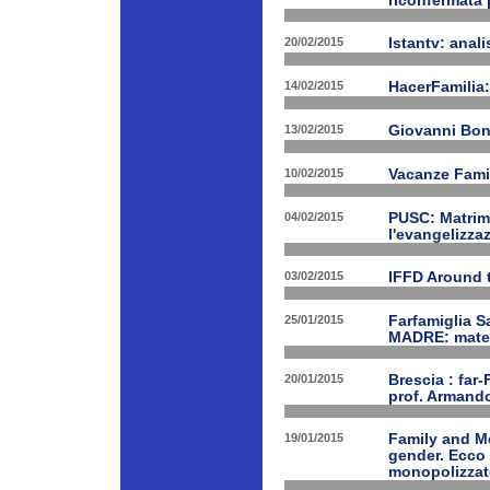
riconfermata 
20/02/2015
Istantv: anali
14/02/2015
HacerFamilia:
13/02/2015
Giovanni Bon
10/02/2015
Vacanze Famil
04/02/2015
PUSC: Matrimo
l'evangelizza
03/02/2015
IFFD Around 
25/01/2015
Farfamiglia S
MADRE: matern
20/01/2015
Brescia : far-
prof. Armand
19/01/2015
Family and Me
gender. Ecco 
monopolizzato