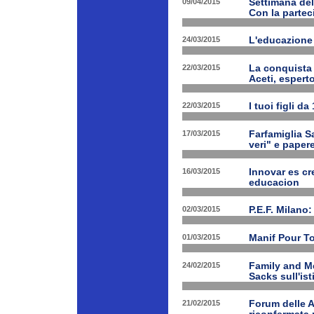
09/04/2015
Settimana de
Con la partec
24/03/2015
L'educazione 
22/03/2015
La conquista 
Aceti, esperto
22/03/2015
I tuoi figli d
17/03/2015
Farfamiglia Sa
veri" e papere
16/03/2015
Innovar es cr
educacion
02/03/2015
P.E.F. Milano:
01/03/2015
Manif Pour T
24/02/2015
Family and Me
Sacks sull'is
21/02/2015
Forum delle A