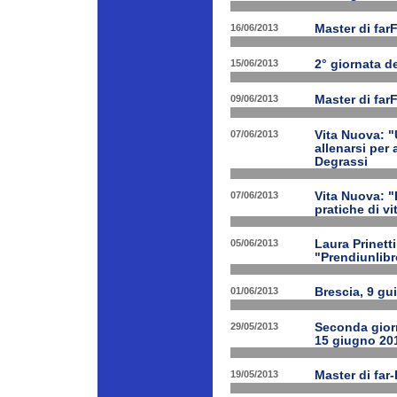
16/06/2013
Master di far
15/06/2013
2° giornata d
09/06/2013
Master di far
07/06/2013
Vita Nuova: "
allenarsi per
Degrassi
07/06/2013
Vita Nuova: 
pratiche di v
05/06/2013
Laura Prinetti
"Prendiunlibr
01/06/2013
Brescia, 9 gu
29/05/2013
Seconda giorn
15 giugno 20
19/05/2013
Master di far