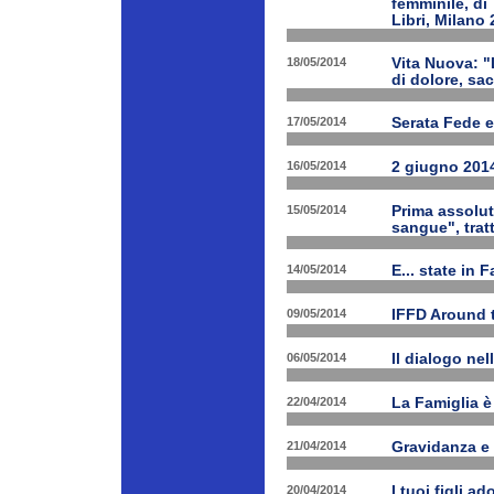
femminile, di
Libri, Milano 
18/05/2014
Vita Nuova: "
di dolore, sa
17/05/2014
Serata Fede e
16/05/2014
2 giugno 2014
15/05/2014
Prima assolut
sangue", trat
14/05/2014
E... state in 
09/05/2014
IFFD Around 
06/05/2014
Il dialogo nel
22/04/2014
La Famiglia è 
21/04/2014
Gravidanza e 
20/04/2014
I tuoi figli a