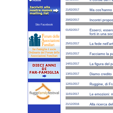
Home
21/02/2017
Ma cos’hanno ne
20/02/2017
Incontri propos
Sito Facebook
01/02/2017
Esserci, esserc
forti in una soc
25/01/2017
La fede nell'ar
15/01/2017
Facciamo la p
14/01/2017
La figura del p
13/01/2017
Diamo credito 
12/01/2017
Ruggine, di Fr
11/01/2017
Le emozioni: m
21/12/2016
Alla ricerca de