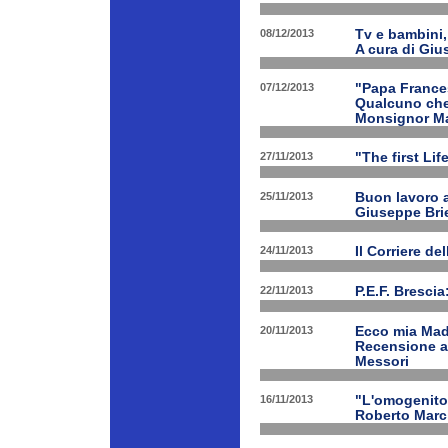
08/12/2013
Tv e bambini, 
A cura di Giu
07/12/2013
"Papa Frances
Qualcuno che 
Monsignor Ma
27/11/2013
"The first Li
25/11/2013
Buon lavoro al
Giuseppe Bri
24/11/2013
Il Corriere d
22/11/2013
P.E.F. Bresci
20/11/2013
Ecco mia Madr
Recensione a 
Messori
16/11/2013
"L'omogenitor
Roberto March