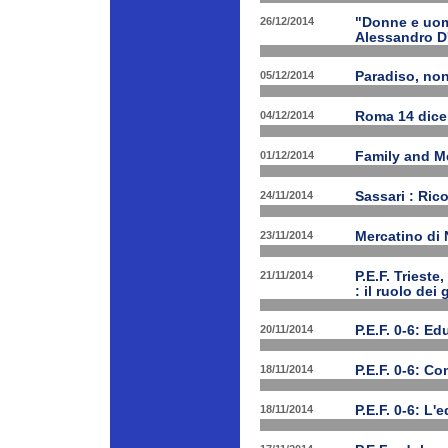
26/12/2014
"Donne e uomi
Alessandro D
05/12/2014
Paradiso, nono
04/12/2014
Roma 14 dice
01/12/2014
Family and Me
24/11/2014
Sassari : Ric
23/11/2014
Mercatino di
21/11/2014
P.E.F. Triest
: il ruolo dei
20/11/2014
P.E.F. 0-6: E
18/11/2014
P.E.F. 0-6: C
18/11/2014
P.E.F. 0-6: L'