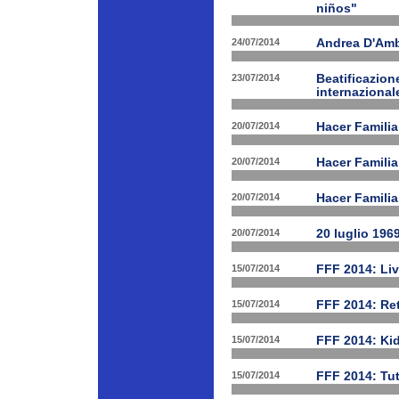
niños"
24/07/2014
Andrea D'Am
23/07/2014
Beatificazion
internazional
20/07/2014
Hacer Familia
20/07/2014
Hacer Famili
20/07/2014
Hacer Familia
20/07/2014
20 luglio 196
15/07/2014
FFF 2014: Li
15/07/2014
FFF 2014: Ret
15/07/2014
FFF 2014: Ki
15/07/2014
FFF 2014: Tut