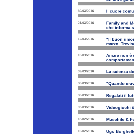
30/03/2016
Il cuore com
21/03/2016
Family and M
che informa s
12/03/2016
"Il buon umor
marzo, Trevis
10/03/2016
Amare non è s
comportament
09/03/2016
La scienza d
08/03/2016
"Quando erav
06/03/2016
Regalati il fu
03/03/2016
Videogiochi &
18/02/2016
Maschile & F
10/02/2016
Ugo Borghello