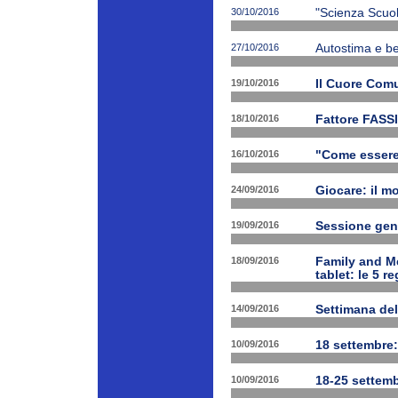
30/10/2016
"Scienza Scuola
27/10/2016
Autostima e be
19/10/2016
Il Cuore Com
18/10/2016
Fattore FASSI
16/10/2016
"Come essere f
24/09/2016
Giocare: il m
19/09/2016
Sessione gen
18/09/2016
Family and Me
tablet: le 5 r
14/09/2016
Settimana del
10/09/2016
18 settembre:
10/09/2016
18-25 settemb