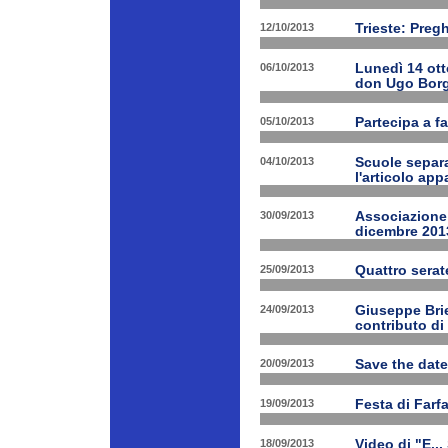
12/10/2013
Trieste: Preg
06/10/2013
Lunedì 14 ott
don Ugo Borg
05/10/2013
Partecipa a fa
04/10/2013
Scuole separa
l'articolo app
30/09/2013
Associazione 
dicembre 201
25/09/2013
Quattro serat
24/09/2013
Giuseppe Brien
contributo di
20/09/2013
Save the date
19/09/2013
Festa di Farf
18/09/2013
Video di "E..