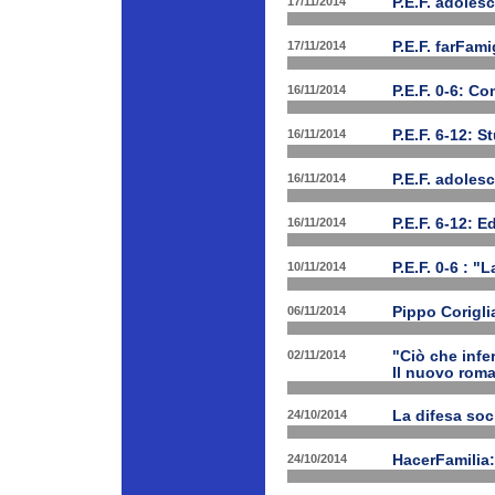
17/11/2014
P.E.F. adolesc
17/11/2014
P.E.F. farFam
16/11/2014
P.E.F. 0-6: C
16/11/2014
P.E.F. 6-12: S
16/11/2014
P.E.F. adoles
16/11/2014
P.E.F. 6-12: E
10/11/2014
P.E.F. 0-6 : "
06/11/2014
Pippo Corigli
02/11/2014
"Ciò che infe
Il nuovo rom
24/10/2014
La difesa soc
24/10/2014
HacerFamilia: