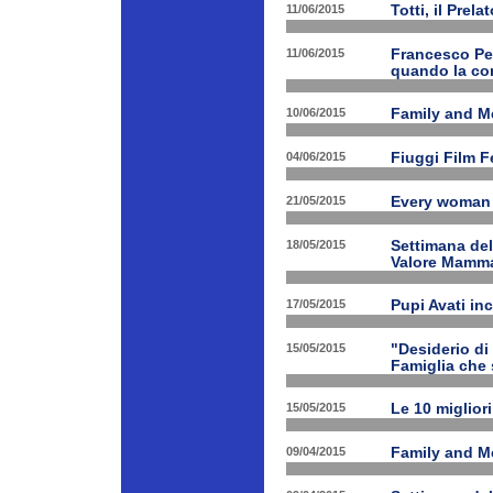
11/06/2015
Totti, il Prela
11/06/2015
Francesco Pet
quando la con
10/06/2015
Family and Me
04/06/2015
Fiuggi Film F
21/05/2015
Every woman 
18/05/2015
Settimana de
Valore Mamm
17/05/2015
Pupi Avati in
15/05/2015
"Desiderio di 
Famiglia che s
15/05/2015
Le 10 miglior
09/04/2015
Family and Med