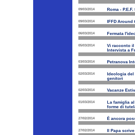
09/03/2014
Roma - P.E.F. 
09/03/2014
IFFD Around 
06/03/2014
Fermata l'ide
05/03/2014
Vi racconto i
Intervista a 
03/03/2014
Petranova Int
02/03/2014
Ideologia del
genitori
02/03/2014
Vacanze Estiv
01/03/2014
La famiglia a
forme di tutel
27/02/2014
È ancora poss
27/02/2014
Il Papa scrive