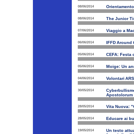
08/06/2014
Orientamento
08/06/2014
The Junior T
07/06/2014
Viaggio a Mad
06/06/2014
IFFD Around 
05/06/2014
CEFA: Festa 
05/06/2014
Moige: Un an
04/06/2014
Volontari A
30/05/2014
Cyberbullismo
Apostolorum
28/05/2014
Vita Nuova: "
28/05/2014
Educare ai bu
19/05/2014
Un testo attua