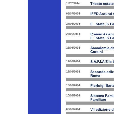
11/07/2014
Trieste estat
05/07/2014
IFFD Around 
27/06/2014
E...State in 
27/06/2014
Premio Aziend
E...State in F
25/06/2014
Accademia dei
Corsini
17/06/2014
S.A.F.I.A Eli
15/06/2014
Seconda edizi
Roma
13/06/2014
Pierluigi Bar
10/06/2014
Sistema Fami
Familiare
09/06/2014
VII edizione 