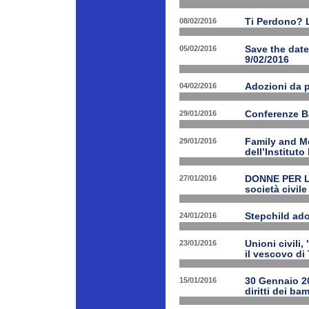
08/02/2016
Ti Perdono? L
05/02/2016
Save the dat
9/02/2016
04/02/2016
Adozioni da p
29/01/2016
Conferenze B
29/01/2016
Family and Me
dell’Institut
27/01/2016
DONNE PER LE 
società civile
24/01/2016
Stepchild ado
23/01/2016
Unioni civili,
il vescovo di 
15/01/2016
30 Gennaio 201
diritti dei ba