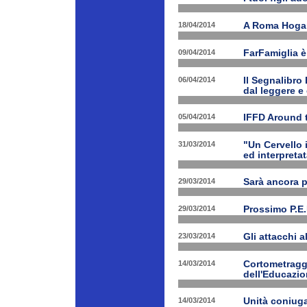
18/04/2014
A Roma Hogart
09/04/2014
FarFamiglia 
06/04/2014
Il Segnalibro
dal leggere e
05/04/2014
IFFD Around 
31/03/2014
"Un Cervello 
ed interpretat
29/03/2014
Sarà ancora 
29/03/2014
Prossimo P.E.
23/03/2014
Gli attacchi 
14/03/2014
Cortometraggi
dell'Educazio
14/03/2014
Unità coniug