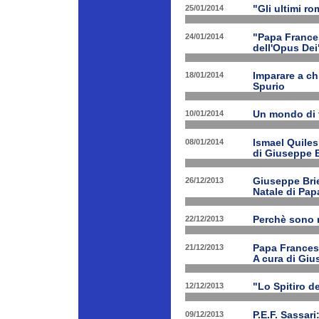
25/01/2014
"Gli ultimi r
24/01/2014
"Papa Frances
dell'Opus Dei
18/01/2014
Imparare a ch
Spurio
10/01/2014
Un mondo di 
08/01/2014
Ismael Quiles
di Giuseppe B
26/12/2013
Giuseppe Brien
Natale di Pa
22/12/2013
Perchè sono n
21/12/2013
Papa Francesco
A cura di Giu
12/12/2013
"Lo Spitiro de
09/12/2013
P.E.F. Sassari