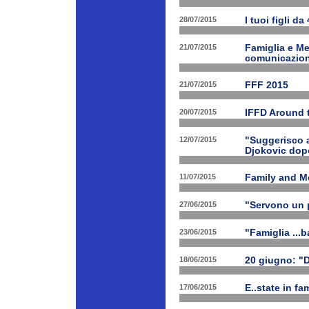
28/07/2015
I tuoi figli da
21/07/2015
Famiglia e Med
comunicazione
21/07/2015
FFF 2015
20/07/2015
IFFD Around 
12/07/2015
"Suggerisco a
Djokovic dopo
11/07/2015
Family and Me
27/06/2015
"Servono un p
23/06/2015
"Famiglia ...b
18/06/2015
20 giugno: "
17/06/2015
E..state in f