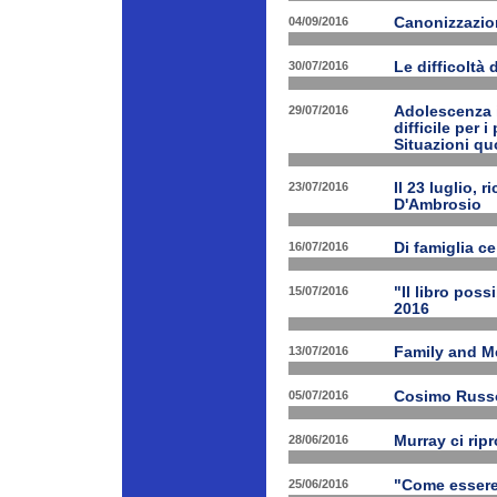
04/09/2016
Canonizzazion
30/07/2016
Le difficoltà 
29/07/2016
Adolescenza i
difficile per 
Situazioni quo
23/07/2016
Il 23 luglio, 
D'Ambrosio
16/07/2016
Di famiglia ce
15/07/2016
"Il libro poss
2016
13/07/2016
Family and M
05/07/2016
Cosimo Russo 
28/06/2016
Murray ci rip
25/06/2016
"Come essere 