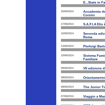
E...State in F
25/06/2014
Accademia dei
Corsini
17/06/2014
S.A.F.I.A Eli
15/06/2014
Seconda edizi
Roma
13/06/2014
Pierluigi Bar
10/06/2014
Sistema Fami
Familiare
09/06/2014
VII edizione 
08/06/2014
Orientamento
08/06/2014
The Junior T
07/06/2014
Viaggio a Mad