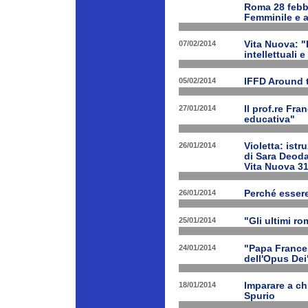
Roma 28 febbr
Femminile e a
07/02/2014
Vita Nuova: "L
intellettuali 
05/02/2014
IFFD Around 
27/01/2014
Il prof.re Fr
educativa"
26/01/2014
Violetta: istr
di Sara Deoda
Vita Nuova 3
26/01/2014
Perché esser
25/01/2014
"Gli ultimi r
24/01/2014
"Papa Frances
dell'Opus Dei
18/01/2014
Imparare a ch
Spurio