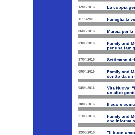
12/05/2016
La coppia geni
11/05/2016
Famiglia la ve
06/05/2016
Marcia per la 
03/05/2016
Family and Me
per una famig
17/04/2016
Settimana de
09/04/2016
Family and Me
scritto da un
08/04/2016
Vita Nuova: "N
un altro geni
30/03/2016
Il cuore com
21/03/2016
Family and M
che informa s
12/03/2016
"Il buon umor