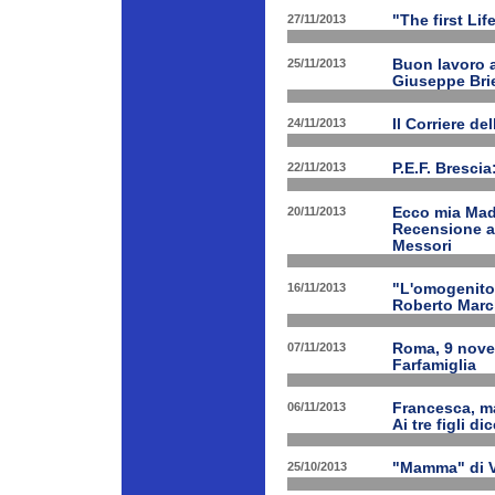
27/11/2013
"The first Li
25/11/2013
Buon lavoro al
Giuseppe Bri
24/11/2013
Il Corriere d
22/11/2013
P.E.F. Bresci
20/11/2013
Ecco mia Madr
Recensione a 
Messori
16/11/2013
"L'omogenitor
Roberto March
07/11/2013
Roma, 9 nove
Farfamiglia
06/11/2013
Francesca, ma
Ai tre figli d
25/10/2013
"Mamma" di V