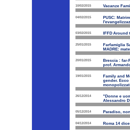
10/02/2015
Vacanze Famil
04/02/2015
PUSC: Matrimo
l'evangelizza
03/02/2015
IFFD Around 
25/01/2015
Farfamiglia S
MADRE: matern
20/01/2015
Brescia : far-
prof. Armand
19/01/2015
Family and Me
gender. Ecco 
monopolizzato
26/12/2014
"Donne e uomi
Alessandro D
05/12/2014
Paradiso, nono
04/12/2014
Roma 14 dice