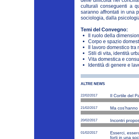
delle difficoltà nel concil
culturali conseguenti a q
saranno affrontati in una p
sociologia, dalla psicologi
Temi del Convegno:
Il ruolo della dimensio
Corpo e spazio domest
Il lavoro domestico tra 
Stili di vita, identità u
Vita domestica e consu
Identità di genere e la
ALTRE NEWS
22/02/2017
Il Cortile del 
21/02/2017
Ma cos’hanno ne
20/02/2017
Incontri propos
01/02/2017
Esserci, esserc
forti in una soc