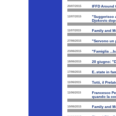
20/07/2015
IFFD Around 
12/07/2015
"Suggerisco a
Djokovic dopo
11/07/2015
Family and Me
27/06/2015
"Servono un p
23/06/2015
"Famiglia ...b
18/06/2015
20 giugno: "
17/06/2015
E..state in f
11/06/2015
Totti, il Prela
11/06/2015
Francesco Pet
quando la con
10/06/2015
Family and Me