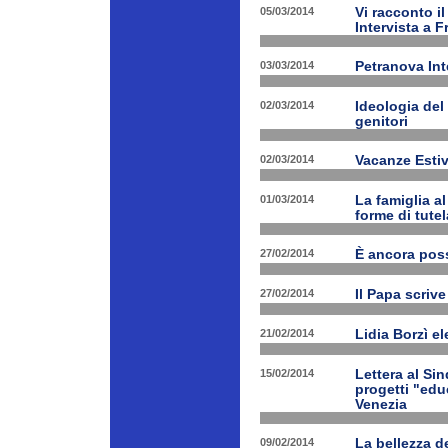
05/03/2014
Vi racconto i
Intervista a 
03/03/2014
Petranova Int
02/03/2014
Ideologia del
genitori
02/03/2014
Vacanze Estiv
01/03/2014
La famiglia a
forme di tutel
27/02/2014
È ancora poss
27/02/2014
Il Papa scrive
21/02/2014
Lidia Borzì el
15/02/2014
Lettera al Si
progetti "edu
Venezia
09/02/2014
La bellezza de