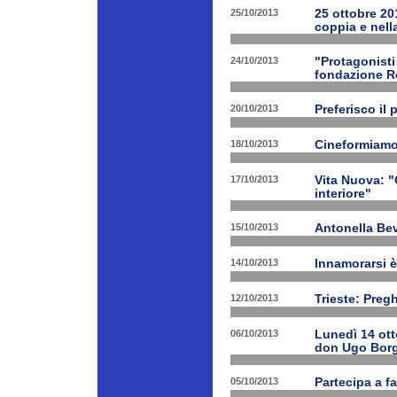
25/10/2013
25 ottobre 201
coppia e nell
24/10/2013
"Protagonist
fondazione 
20/10/2013
Preferisco il 
18/10/2013
Cineformiamo
17/10/2013
Vita Nuova: "C
interiore"
15/10/2013
Antonella Bev
14/10/2013
Innamorarsi è
12/10/2013
Trieste: Preg
06/10/2013
Lunedì 14 ott
don Ugo Borg
05/10/2013
Partecipa a fa