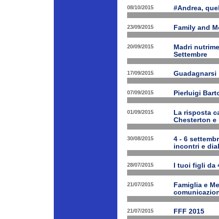
08/10/2015
#Andrea, quel
23/09/2015
Family and Me
20/09/2015
Madri nutrime
Settembre
17/09/2015
Guadagnarsi la
07/09/2015
Pierluigi Bart
01/09/2015
La risposta ca
Chesterton e
30/08/2015
4 - 6 settembr
incontri e dia
28/07/2015
I tuoi figli da
21/07/2015
Famiglia e Med
comunicazione
21/07/2015
FFF 2015