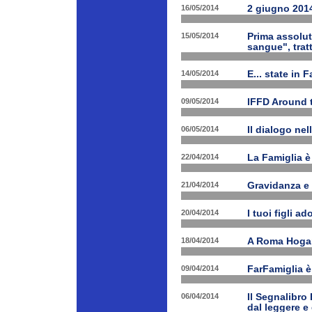
16/05/2014
2 giugno 2014
15/05/2014
Prima assolut
sangue", trat
14/05/2014
E... state in 
09/05/2014
IFFD Around 
06/05/2014
Il dialogo nel
22/04/2014
La Famiglia è 
21/04/2014
Gravidanza e 
20/04/2014
I tuoi figli a
18/04/2014
A Roma Hogart
09/04/2014
FarFamiglia 
06/04/2014
Il Segnalibro
dal leggere e