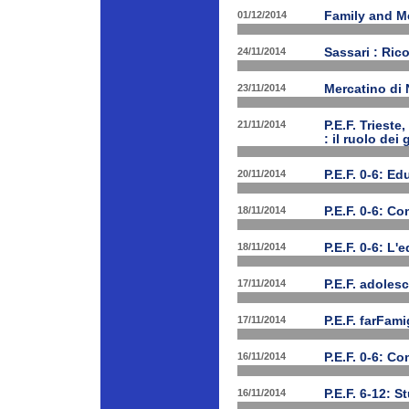
01/12/2014
Family and Me
24/11/2014
Sassari : Ric
23/11/2014
Mercatino di
21/11/2014
P.E.F. Triest
: il ruolo dei
20/11/2014
P.E.F. 0-6: E
18/11/2014
P.E.F. 0-6: C
18/11/2014
P.E.F. 0-6: L'
17/11/2014
P.E.F. adolesc
17/11/2014
P.E.F. farFam
16/11/2014
P.E.F. 0-6: C
16/11/2014
P.E.F. 6-12: S