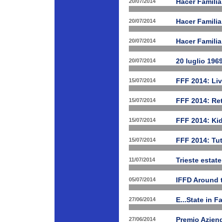
20/07/2014
Hacer Familia
20/07/2014
Hacer Famili
20/07/2014
Hacer Familia
20/07/2014
20 luglio 196
15/07/2014
FFF 2014: Li
15/07/2014
FFF 2014: Ret
15/07/2014
FFF 2014: Ki
15/07/2014
FFF 2014: Tut
11/07/2014
Trieste estat
05/07/2014
IFFD Around 
27/06/2014
E...State in 
27/06/2014
Premio Aziend