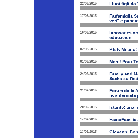
22/03/2015
I tuoi figli d
17/03/2015
Farfamiglia Sa
veri" e papere
16/03/2015
Innovar es cr
educacion
02/03/2015
P.E.F. Milano:
01/03/2015
Manif Pour T
24/02/2015
Family and Me
Sacks sull'is
21/02/2015
Forum delle A
riconfermata 
20/02/2015
Istantv: anali
14/02/2015
HacerFamilia:
13/02/2015
Giovanni Bon