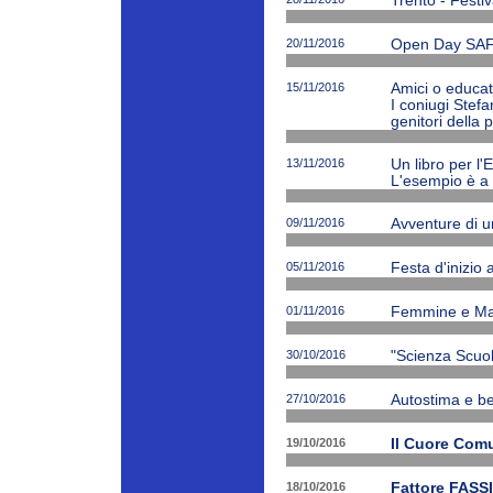
Trento - Festiv
20/11/2016
Open Day SAF
15/11/2016
Amici o educato
I coniugi Stefa
genitori della 
13/11/2016
Un libro per l'
L'esempio è a 
09/11/2016
Avventure di 
05/11/2016
Festa d'inizio
01/11/2016
Femmine e Ma
30/10/2016
"Scienza Scuola
27/10/2016
Autostima e be
19/10/2016
Il Cuore Com
18/10/2016
Fattore FASSI