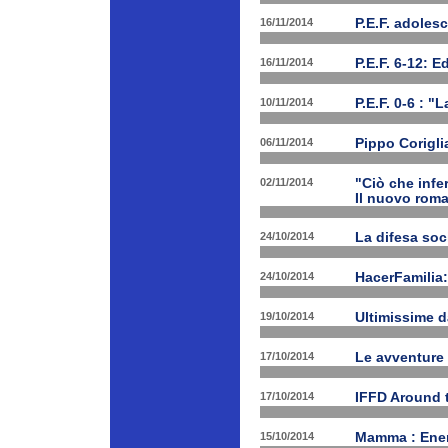
16/11/2014
P.E.F. adoles
16/11/2014
P.E.F. 6-12: E
10/11/2014
P.E.F. 0-6 : "
06/11/2014
Pippo Corigli
02/11/2014
"Ciò che infe
Il nuovo rom
24/10/2014
La difesa soc
24/10/2014
HacerFamilia:
19/10/2014
Ultimissime 
17/10/2014
Le avventure
17/10/2014
IFFD Around 
15/10/2014
Mamma : Energ