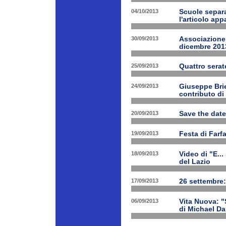
04/10/2013
Scuole separa
l'articolo app
30/09/2013
Associazione 
dicembre 201
25/09/2013
Quattro serat
24/09/2013
Giuseppe Brien
contributo di
20/09/2013
Save the date
19/09/2013
Festa di Farf
18/09/2013
Video di "E..
del Lazio
17/09/2013
26 settembre:
06/09/2013
Vita Nuova: "S
di Michael Da