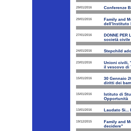
29/01/2016
Conferenze B
29/01/2016
Family and Me
dell’Institut
27/01/2016
DONNE PER LE 
società civile
24/01/2016
Stepchild ado
23/01/2016
Unioni civili,
il vescovo di 
15/01/2016
30 Gennaio 201
diritti dei ba
15/01/2016
Istituto di St
Opportunità
13/01/2016
Laudato Si...
19/12/2015
Family and Me
decidere"