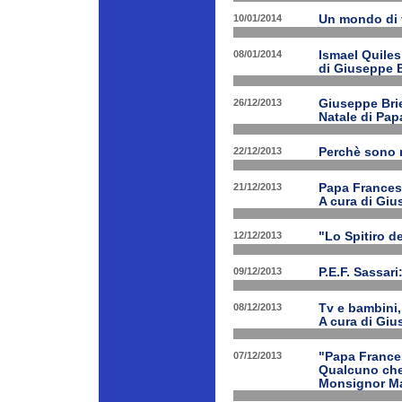
10/01/2014
Un mondo di 
08/01/2014
Ismael Quiles
di Giuseppe B
26/12/2013
Giuseppe Brien
Natale di Pa
22/12/2013
Perchè sono n
21/12/2013
Papa Francesco
A cura di Giu
12/12/2013
"Lo Spitiro de
09/12/2013
P.E.F. Sassari
08/12/2013
Tv e bambini, 
A cura di Giu
07/12/2013
"Papa Frances
Qualcuno che 
Monsignor Ma