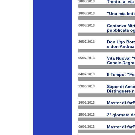
28/08/2013
Trento: al via 
16/08/2013
"Una mia lette
06/08/2013
Costanza Miri
pubblicata og
30/07/2013
Don Ugo Borgh
e don Andrea
05/07/2013
Vita Nuova: "O
Canale Degra
04/07/2013
Il Tempo: "Fes
23/06/2013
Saper di Amor
Distinguere ne
16/06/2013
Master di far
15/06/2013
2° giornata d
09/06/2013
Master di far