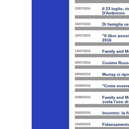
23/07/2016
Il 23 luglio, 
D'Ambrosio
16/07/2016
Di famiglia ce
15/07/2016
"Il libro poss
2016
13/07/2016
Family and M
05/07/2016
Cosimo Russo 
28/06/2016
Murray ci rip
25/06/2016
"Come essere 
24/06/2016
Family and M
svela l’uso di
20/05/2016
Incontro: la f
15/05/2016
Fidanzamento