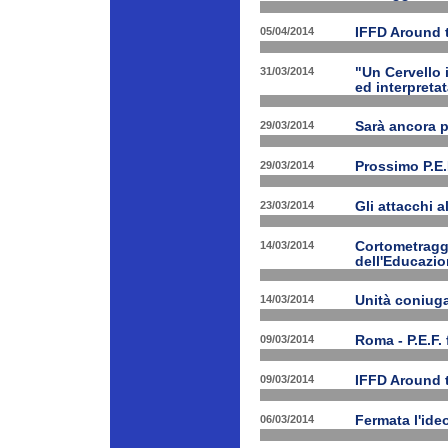
05/04/2014
IFFD Around 
31/03/2014
"Un Cervello 
ed interpretat
29/03/2014
Sarà ancora 
29/03/2014
Prossimo P.E.
23/03/2014
Gli attacchi 
14/03/2014
Cortometraggi
dell'Educazio
14/03/2014
Unità coniug
09/03/2014
Roma - P.E.F. 
09/03/2014
IFFD Around 
06/03/2014
Fermata l'ide