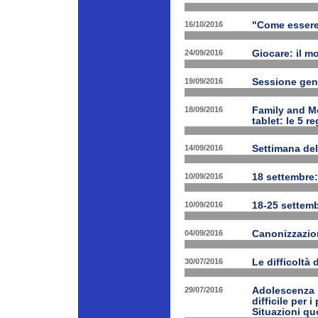
16/10/2016
"Come essere f
24/09/2016
Giocare: il m
19/09/2016
Sessione gen
18/09/2016
Family and Me
tablet: le 5 r
14/09/2016
Settimana del
10/09/2016
18 settembre:
10/09/2016
18-25 settemb
04/09/2016
Canonizzazion
30/07/2016
Le difficoltà 
29/07/2016
Adolescenza i
difficile per 
Situazioni quo