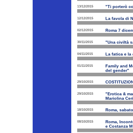
13/12/2015
"Ti porterò c
12/12/2015
La favola di 
02/12/2015
Roma 7 dicem
30/11/2015
"Una civiltà 
04/11/2015
La fatica e la
01/11/2015
Family and Me
del gender"
29/10/2015
COSTITUZION
29/10/2015
"Erotica & ma
Mariolina Ceri
18/10/2015
Roma, sabato 
08/10/2015
Roma, Incontr
e Costanza M