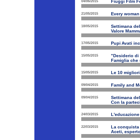
04/06/2015
Fiuggi Film F
21/05/2015
Every woman 
18/05/2015
Settimana de
Valore Mamm
17/05/2015
Pupi Avati in
15/05/2015
"Desiderio di 
Famiglia che s
15/05/2015
Le 10 miglior
09/04/2015
Family and Med
09/04/2015
Settimana de
Con la partec
24/03/2015
L'educazione 
22/03/2015
La conquista 
Aceti, esperto