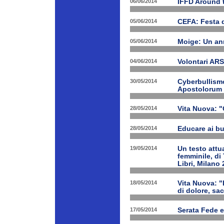
06/06/2014
IFFD Around 
05/06/2014
CEFA: Festa 
05/06/2014
Moige: Un an
04/06/2014
Volontari A
30/05/2014
Cyberbullismo
Apostolorum
28/05/2014
Vita Nuova: "
28/05/2014
Educare ai bu
19/05/2014
Un testo attua
femminile, di
Libri, Milano 
18/05/2014
Vita Nuova: "
di dolore, sa
17/05/2014
Serata Fede e