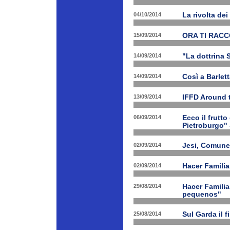
04/10/2014
La rivolta de
15/09/2014
ORA TI RAC
14/09/2014
"La dottrina 
14/09/2014
Così a Barlet
13/09/2014
IFFD Around 
06/09/2014
Ecco il frutto
Pietroburgo"
02/09/2014
Jesi, Comune 
02/09/2014
Hacer Familia
29/08/2014
Hacer Familia
pequenos"
25/08/2014
Sul Garda il f