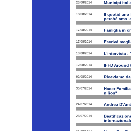
23/08/2014
Municipi ital
18/08/2014
Il quotidiano 
perché amo la
17/08/2014
Famiglia in c
17/08/2014
Escrivá megli
13/08/2014
L'intervista :
12/08/2014
IFFD Around 
02/08/2014
Riceviamo da
30/07/2014
Hacer Familia
niños"
24/07/2014
Andrea D'Am
23/07/2014
Beatificazion
internazional