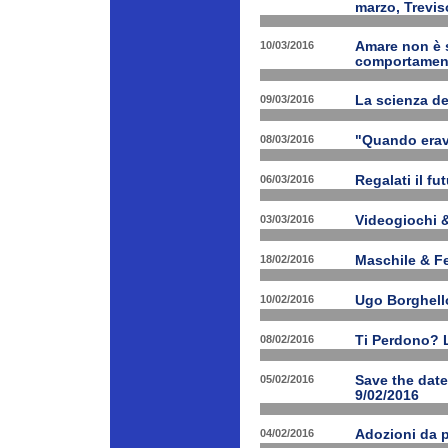
marzo, Trevis
10/03/2016
Amare non è s
comportament
09/03/2016
La scienza d
08/03/2016
"Quando erav
06/03/2016
Regalati il fu
03/03/2016
Videogiochi &
18/02/2016
Maschile & F
10/02/2016
Ugo Borghello
08/02/2016
Ti Perdono? L
05/02/2016
Save the dat
9/02/2016
04/02/2016
Adozioni da p