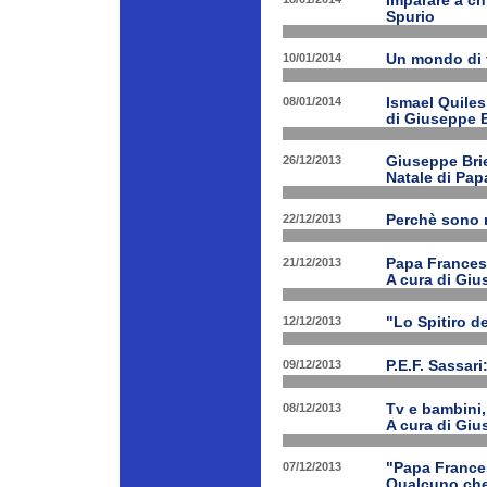
Imparare a ch
Spurio
10/01/2014
Un mondo di 
08/01/2014
Ismael Quiles
di Giuseppe B
26/12/2013
Giuseppe Brien
Natale di Pa
22/12/2013
Perchè sono n
21/12/2013
Papa Francesco
A cura di Giu
12/12/2013
"Lo Spitiro de
09/12/2013
P.E.F. Sassari
08/12/2013
Tv e bambini, 
A cura di Giu
07/12/2013
"Papa Frances
Qualcuno che 