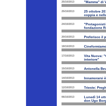
25/10/2013
"Mamma" di V
25/10/2013
25 ottobre 201
coppia e nell
24/10/2013
"Protagonist
fondazione 
20/10/2013
Preferisco il 
18/10/2013
Cineformiamo
17/10/2013
Vita Nuova: "C
interiore"
15/10/2013
Antonella Bev
14/10/2013
Innamorarsi è
12/10/2013
Trieste: Preg
06/10/2013
Lunedì 14 ott
don Ugo Borg