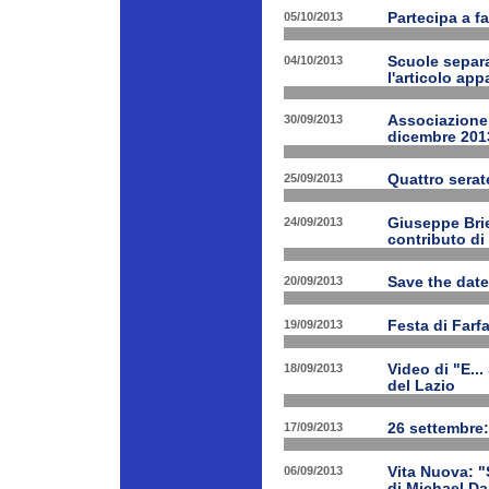
05/10/2013
Partecipa a fa
04/10/2013
Scuole separa
l'articolo app
30/09/2013
Associazione 
dicembre 201
25/09/2013
Quattro serat
24/09/2013
Giuseppe Brien
contributo di
20/09/2013
Save the date
19/09/2013
Festa di Farf
18/09/2013
Video di "E..
del Lazio
17/09/2013
26 settembre:
06/09/2013
Vita Nuova: "S
di Michael Da