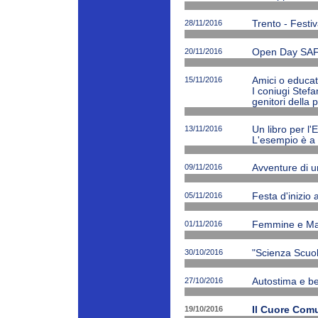
28/11/2016
Trento - Festiv
20/11/2016
Open Day SAF
15/11/2016
Amici o educato
I coniugi Stefa
genitori della 
13/11/2016
Un libro per l'
L'esempio è a 
09/11/2016
Avventure di 
05/11/2016
Festa d'inizio
01/11/2016
Femmine e Ma
30/10/2016
"Scienza Scuola
27/10/2016
Autostima e be
19/10/2016
Il Cuore Com