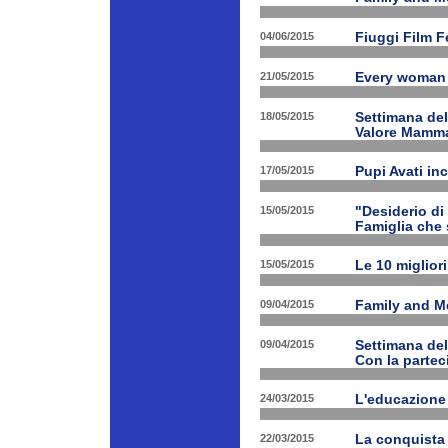
04/06/2015
Fiuggi Film F
21/05/2015
Every woman 
18/05/2015
Settimana de
Valore Mamm
17/05/2015
Pupi Avati in
15/05/2015
"Desiderio di 
Famiglia che s
15/05/2015
Le 10 miglior
09/04/2015
Family and Med
09/04/2015
Settimana de
Con la partec
24/03/2015
L'educazione 
22/03/2015
La conquista 