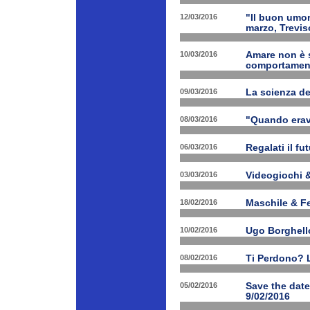
12/03/2016
"Il buon umor
marzo, Trevis
10/03/2016
Amare non è s
comportament
09/03/2016
La scienza d
08/03/2016
"Quando erav
06/03/2016
Regalati il fu
03/03/2016
Videogiochi &
18/02/2016
Maschile & F
10/02/2016
Ugo Borghello
08/02/2016
Ti Perdono? L
05/02/2016
Save the dat
9/02/2016