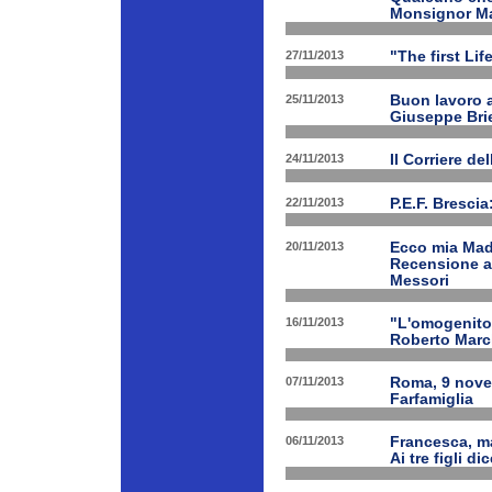
Monsignor Ma
27/11/2013
"The first Li
25/11/2013
Buon lavoro al
Giuseppe Bri
24/11/2013
Il Corriere d
22/11/2013
P.E.F. Bresci
20/11/2013
Ecco mia Madr
Recensione a 
Messori
16/11/2013
"L'omogenitor
Roberto March
07/11/2013
Roma, 9 nove
Farfamiglia
06/11/2013
Francesca, ma
Ai tre figli d