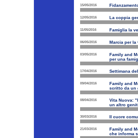
15/05/2016
Fidanzamento
12/05/2016
La coppia geni
11/05/2016
Famiglia la ve
06/05/2016
Marcia per la 
03/05/2016
Family and Me
per una famig
17/04/2016
Settimana de
09/04/2016
Family and Me
scritto da un
08/04/2016
Vita Nuova: "N
un altro geni
30/03/2016
Il cuore com
21/03/2016
Family and M
che informa s