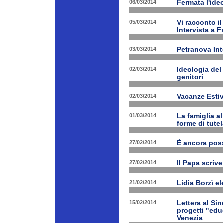
06/03/2014
Fermata l'ide
05/03/2014
Vi racconto i
Intervista a 
03/03/2014
Petranova Int
02/03/2014
Ideologia del
genitori
02/03/2014
Vacanze Estiv
01/03/2014
La famiglia a
forme di tutel
27/02/2014
È ancora poss
27/02/2014
Il Papa scrive
21/02/2014
Lidia Borzì el
15/02/2014
Lettera al Si
progetti "edu
Venezia