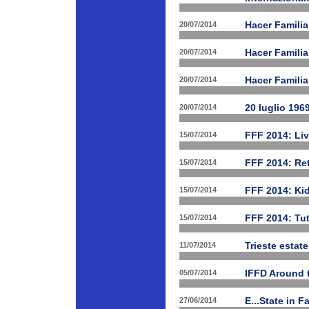
20/07/2014
Hacer Familia
20/07/2014
Hacer Famili
20/07/2014
Hacer Familia
20/07/2014
20 luglio 196
15/07/2014
FFF 2014: Li
15/07/2014
FFF 2014: Ret
15/07/2014
FFF 2014: Ki
15/07/2014
FFF 2014: Tut
11/07/2014
Trieste estat
05/07/2014
IFFD Around 
27/06/2014
E...State in 