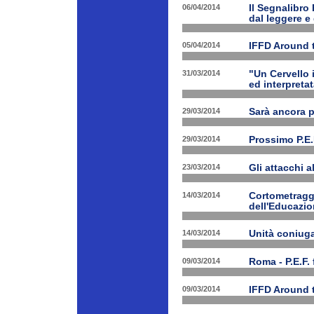
06/04/2014
Il Segnalibro
dal leggere e
05/04/2014
IFFD Around 
31/03/2014
"Un Cervello 
ed interpretat
29/03/2014
Sarà ancora 
29/03/2014
Prossimo P.E.
23/03/2014
Gli attacchi 
14/03/2014
Cortometraggi
dell'Educazio
14/03/2014
Unità coniug
09/03/2014
Roma - P.E.F. 
09/03/2014
IFFD Around 