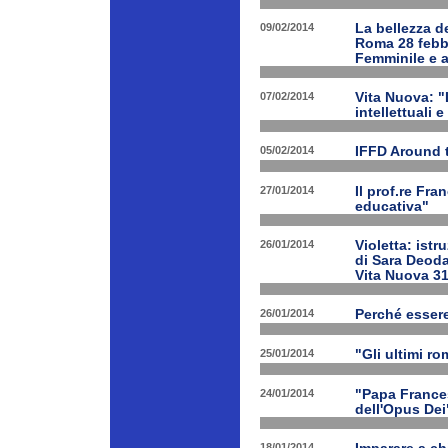
09/02/2014
La bellezza de
Roma 28 febbr
Femminile e a
07/02/2014
Vita Nuova: "L
intellettuali 
05/02/2014
IFFD Around 
27/01/2014
Il prof.re Fr
educativa"
26/01/2014
Violetta: istr
di Sara Deoda
Vita Nuova 3
26/01/2014
Perché esser
25/01/2014
"Gli ultimi r
24/01/2014
"Papa Frances
dell'Opus Dei
18/01/2014