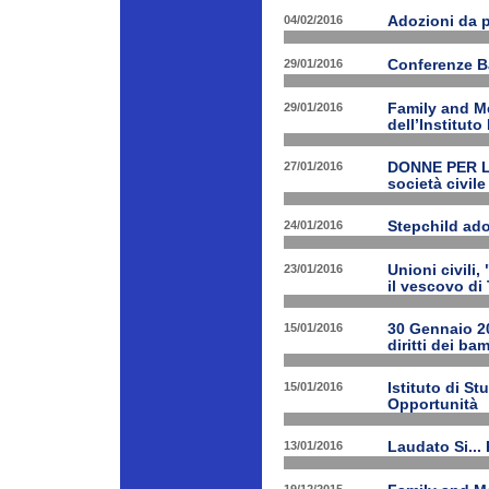
04/02/2016
Adozioni da p
29/01/2016
Conferenze B
29/01/2016
Family and Me
dell’Institut
27/01/2016
DONNE PER LE 
società civile
24/01/2016
Stepchild ado
23/01/2016
Unioni civili,
il vescovo di 
15/01/2016
30 Gennaio 201
diritti dei ba
15/01/2016
Istituto di St
Opportunità
13/01/2016
Laudato Si...