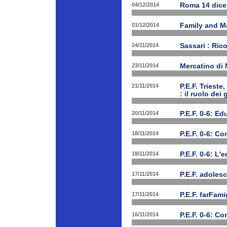
04/12/2014
Roma 14 dice
01/12/2014
Family and Me
24/11/2014
Sassari : Ric
23/11/2014
Mercatino di
21/11/2014
P.E.F. Triest
: il ruolo dei
20/11/2014
P.E.F. 0-6: E
18/11/2014
P.E.F. 0-6: C
18/11/2014
P.E.F. 0-6: L'
17/11/2014
P.E.F. adolesc
17/11/2014
P.E.F. farFam
16/11/2014
P.E.F. 0-6: C