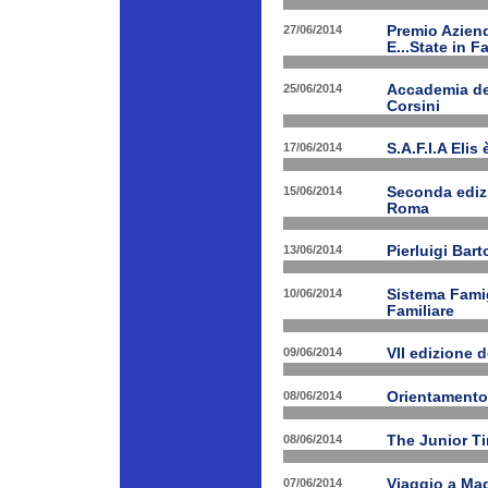
27/06/2014
Premio Aziend
E...State in F
25/06/2014
Accademia dei
Corsini
17/06/2014
S.A.F.I.A Eli
15/06/2014
Seconda edizi
Roma
13/06/2014
Pierluigi Bar
10/06/2014
Sistema Fami
Familiare
09/06/2014
VII edizione 
08/06/2014
Orientamento
08/06/2014
The Junior T
07/06/2014
Viaggio a Mad