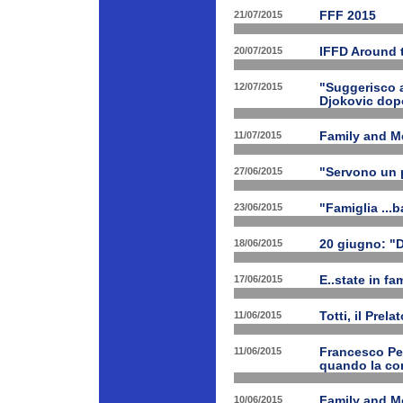
21/07/2015
FFF 2015
20/07/2015
IFFD Around 
12/07/2015
"Suggerisco a
Djokovic dopo
11/07/2015
Family and Me
27/06/2015
"Servono un p
23/06/2015
"Famiglia ...b
18/06/2015
20 giugno: "
17/06/2015
E..state in f
11/06/2015
Totti, il Prela
11/06/2015
Francesco Pet
quando la con
10/06/2015
Family and Me