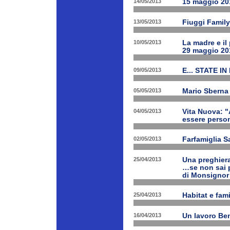
14/05/2013
15 maggio 201
13/05/2013
Fiuggi Family
10/05/2013
La madre e il
29 maggio 20
09/05/2013
E... STATE IN
05/05/2013
Mario Sberna 
04/05/2013
Vita Nuova: "
essere person
02/05/2013
Farfamiglia S
25/04/2013
Una preghiera
…se non sai p
di Monsignor
25/04/2013
Habitat e fam
16/04/2013
Un lavoro Ben