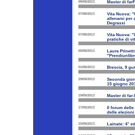
09/06/2013
Master di far
07/06/2013
Vita Nuova: "
allenarsi per
Degrassi
07/06/2013
Vita Nuova: 
pratiche di v
05/06/2013
Laura Prinetti
"Prendiunlibr
01/06/2013
Brescia, 9 gu
29/05/2013
Seconda giorn
15 giugno 20
19/05/2013
Master di far
17/05/2013
Il forum delle
delle elezion
15/05/2013
Lainate: 4° ed