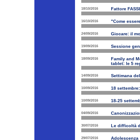
18/10/2016
Fattore FASSI
16/10/2016
"Come essere f
24/09/2016
Giocare: il m
19/09/2016
Sessione gen
18/09/2016
Family and Me
tablet: le 5 r
14/09/2016
Settimana del
10/09/2016
18 settembre:
10/09/2016
18-25 settemb
04/09/2016
Canonizzazion
30/07/2016
Le difficoltà 
29/07/2016
Adolescenza i