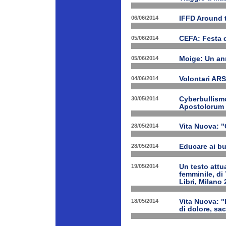
06/06/2014
IFFD Around 
05/06/2014
CEFA: Festa 
05/06/2014
Moige: Un an
04/06/2014
Volontari A
30/05/2014
Cyberbullismo
Apostolorum
28/05/2014
Vita Nuova: "
28/05/2014
Educare ai bu
19/05/2014
Un testo attua
femminile, di
Libri, Milano 
18/05/2014
Vita Nuova: "
di dolore, sa