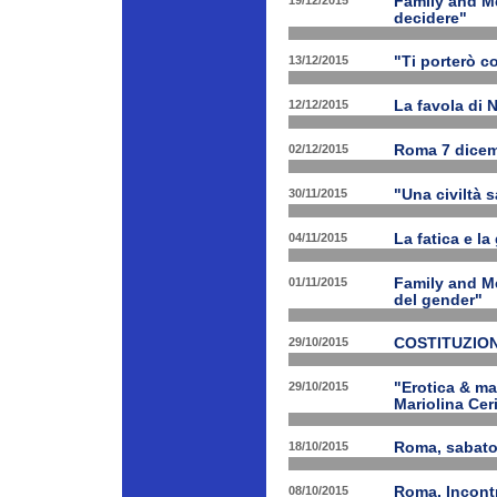
19/12/2015
Family and Me
decidere"
13/12/2015
"Ti porterò c
12/12/2015
La favola di 
02/12/2015
Roma 7 dicem
30/11/2015
"Una civiltà 
04/11/2015
La fatica e la
01/11/2015
Family and Me
del gender"
29/10/2015
COSTITUZION
29/10/2015
"Erotica & ma
Mariolina Ceri
18/10/2015
Roma, sabato 
08/10/2015
Roma, Incontr