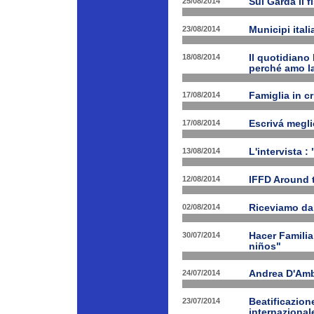
25/08/2014
Sul Garda il f
23/08/2014
Municipi ital
18/08/2014
Il quotidiano 
perché amo la
17/08/2014
Famiglia in c
17/08/2014
Escrivá megli
13/08/2014
L'intervista :
12/08/2014
IFFD Around 
02/08/2014
Riceviamo da
30/07/2014
Hacer Familia
niños"
24/07/2014
Andrea D'Am
23/07/2014
Beatificazion
internazional