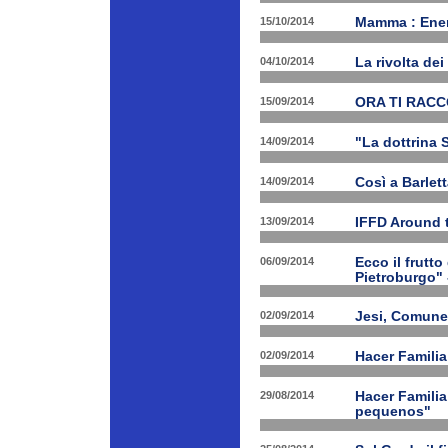
15/10/2014
Mamma : Energ
04/10/2014
La rivolta de
15/09/2014
ORA TI RAC
14/09/2014
"La dottrina 
14/09/2014
Così a Barlet
13/09/2014
IFFD Around 
06/09/2014
Ecco il frutto
Pietroburgo"
02/09/2014
Jesi, Comune 
02/09/2014
Hacer Familia
29/08/2014
Hacer Familia
pequenos"