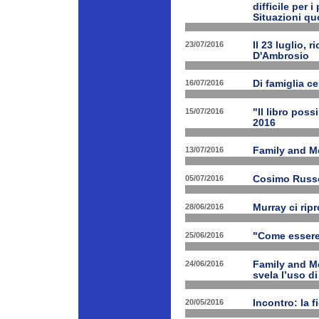
difficile per 
Situazioni quo
23/07/2016
Il 23 luglio, 
D'Ambrosio
16/07/2016
Di famiglia ce
15/07/2016
"Il libro poss
2016
13/07/2016
Family and M
05/07/2016
Cosimo Russo 
28/06/2016
Murray ci rip
25/06/2016
"Come essere 
24/06/2016
Family and M
svela l’uso di
20/05/2016
Incontro: la f