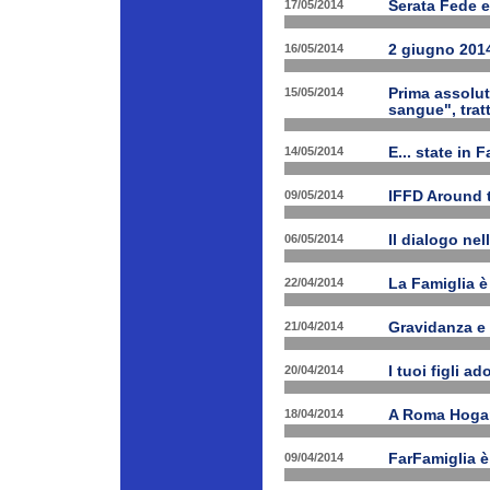
17/05/2014
Serata Fede e
16/05/2014
2 giugno 2014
15/05/2014
Prima assolut
sangue", trat
14/05/2014
E... state in 
09/05/2014
IFFD Around 
06/05/2014
Il dialogo nel
22/04/2014
La Famiglia è 
21/04/2014
Gravidanza e 
20/04/2014
I tuoi figli a
18/04/2014
A Roma Hogart
09/04/2014
FarFamiglia 