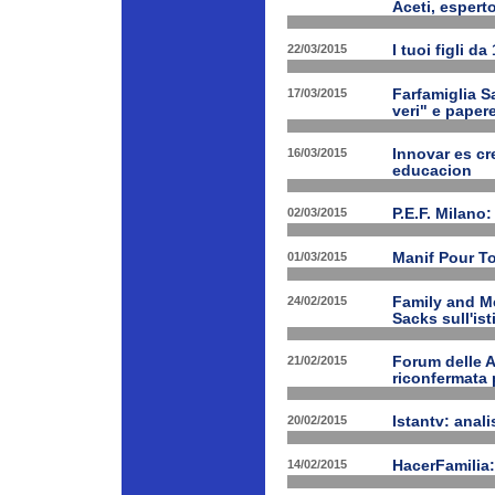
Aceti, esperto
22/03/2015
I tuoi figli d
17/03/2015
Farfamiglia Sa
veri" e papere
16/03/2015
Innovar es cr
educacion
02/03/2015
P.E.F. Milano:
01/03/2015
Manif Pour T
24/02/2015
Family and Me
Sacks sull'is
21/02/2015
Forum delle A
riconfermata 
20/02/2015
Istantv: anali
14/02/2015
HacerFamilia: