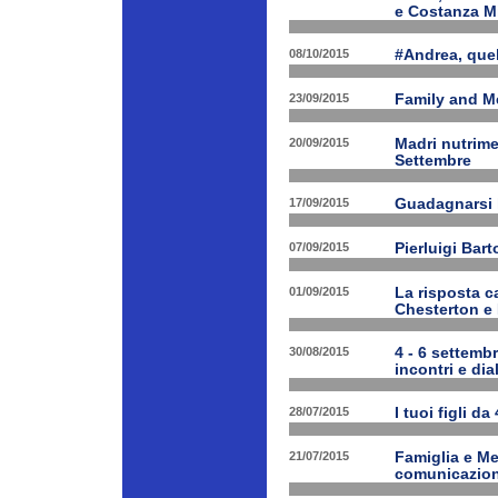
e Costanza M
08/10/2015
#Andrea, quel
23/09/2015
Family and Me
20/09/2015
Madri nutrime
Settembre
17/09/2015
Guadagnarsi la
07/09/2015
Pierluigi Bart
01/09/2015
La risposta ca
Chesterton e
30/08/2015
4 - 6 settembr
incontri e dia
28/07/2015
I tuoi figli da
21/07/2015
Famiglia e Med
comunicazione