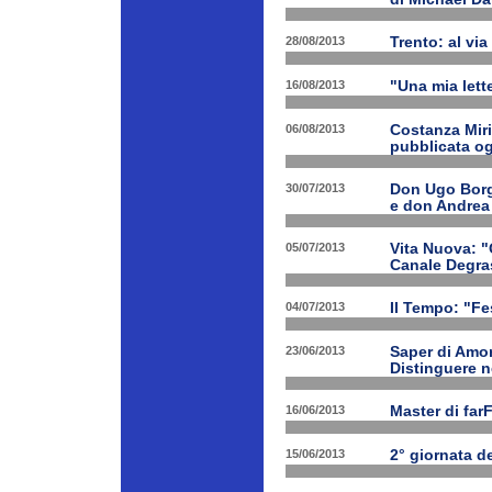
28/08/2013
Trento: al via 
16/08/2013
"Una mia lette
06/08/2013
Costanza Miri
pubblicata og
30/07/2013
Don Ugo Borgh
e don Andrea
05/07/2013
Vita Nuova: "O
Canale Degra
04/07/2013
Il Tempo: "Fes
23/06/2013
Saper di Amor
Distinguere ne
16/06/2013
Master di far
15/06/2013
2° giornata d