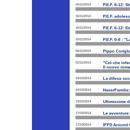
16/11/2014
P.E.F. 6-12: S
16/11/2014
P.E.F. adoles
16/11/2014
P.E.F. 6-12: E
10/11/2014
P.E.F. 0-6 : "
06/11/2014
Pippo Corigli
02/11/2014
"Ciò che infe
Il nuovo rom
24/10/2014
La difesa soc
24/10/2014
HacerFamilia:
19/10/2014
Ultimissime 
17/10/2014
Le avventure
17/10/2014
IFFD Around 