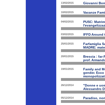
13/02/2015
Giovanni Bon
10/02/2015
Vacanze Famil
04/02/2015
PUSC: Matrimo
l'evangelizza
03/02/2015
IFFD Around 
25/01/2015
Farfamiglia S
MADRE: matern
20/01/2015
Brescia : far-
prof. Armand
19/01/2015
Family and Me
gender. Ecco 
monopolizzato
26/12/2014
"Donne e uomi
Alessandro D
05/12/2014
Paradiso, nono