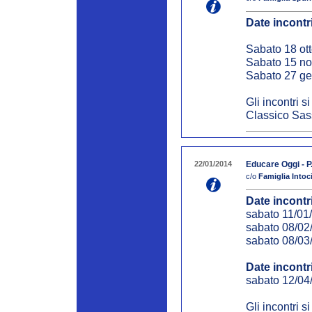
Date incontri
Sabato 18 ot
Sabato 15 no
Sabato 27 ge
Gli incontri s
Classico Sass
22/01/2014
Educare Oggi - P.
c/o
Famiglia Intoc
Date incontri
sabato 11/01
sabato 08/02
sabato 08/03
Date incontri
sabato 12/04
Gli incontri 