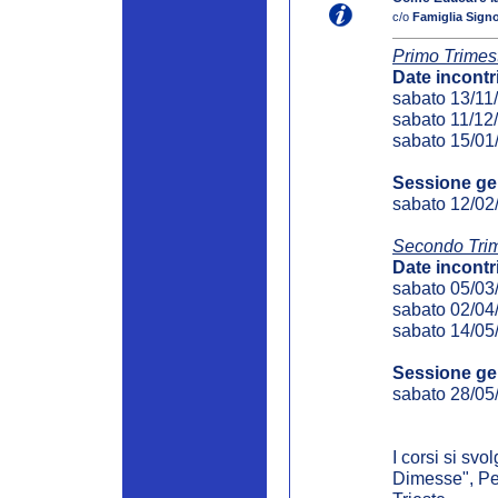
c/o
Famiglia Sign
Primo Trimes
Date incontri
sabato 13/11/
sabato 11/12/
sabato 15/01/
Sessione ge
sabato 12/02/
Secondo Trim
Date incontri
sabato 05/03/
sabato 02/04/
sabato 14/05/
Sessione ge
sabato 28/05/
I corsi si svo
Dimesse", Pen