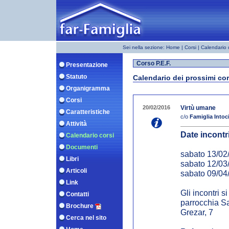
Sei nella sezione:
Home
| Corsi | Calendario 
Corso P.E.F.
Presentazione
Statuto
Calendario dei prossimi cor
Organigramma
Corsi
20/02/2016
Virtù umane
Caratteristiche
c/o
Famiglia Intoc
Attività
Date incontri
Calendario corsi
Documenti
sabato 13/02
Libri
sabato 12/03
Articoli
sabato 09/04
Link
Gli incontri s
Contatti
parrocchia S
Brochure
Grezar, 7
Cerca nel sito