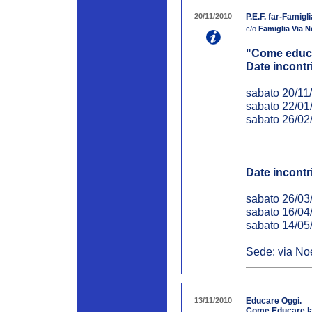
20/11/2010
P.E.F. far-Famigl
c/o
Famiglia Via N
"Come educa
Date incontri
sabato 20/11/
sabato 22/01/
sabato 26/02/
ore: 
Date incontri
sabato 26/03/
sabato 16/04/
sabato 14/05/
Sede: via Noe
13/11/2010
Educare Oggi.
Come Educare la