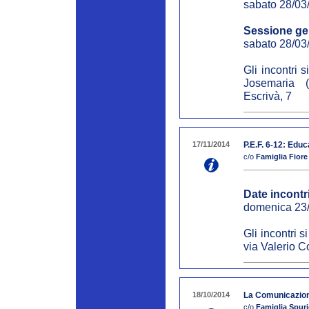
sabato 28/03
Sessione gen
sabato 28/03
Gli incontri 
Josemaria 
Escrivà, 7
17/11/2014
P.E.F. 6-12: Educ
c/o
Famiglia Fiore
Date incontri
domenica 23/
Gli incontri 
via Valerio C
18/10/2014
La Comunicazion
c/o
Famiglia Spur