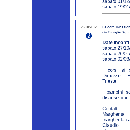
sabato 01/12
sabato 19/01
20/10/2012
La comunicazion
c/o
Famiglia Sign
Date incontri
sabato 27/10
sabato 26/01
sabato 02/03
I corsi si 
Dimesse", P
Trieste.
I bambini s
disposizione u
Contatti:
Margher
margherita.ca
Claudio