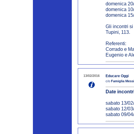
domenica 20/
domenica 10/
domenica 15/
Gli incontri s
Tupini, 113.
Referenti:
Corrado e Ma
Eugenio e Al
13/02/2016
Educare Oggi
c/o
Famiglia Mess
Date incontri
sabato 13/02
sabato 12/03
sabato 09/04