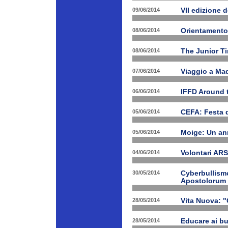
09/06/2014
VII edizione 
08/06/2014
Orientamento
08/06/2014
The Junior T
07/06/2014
Viaggio a Mad
06/06/2014
IFFD Around 
05/06/2014
CEFA: Festa 
05/06/2014
Moige: Un an
04/06/2014
Volontari A
30/05/2014
Cyberbullismo
Apostolorum
28/05/2014
Vita Nuova: "
28/05/2014
Educare ai bu