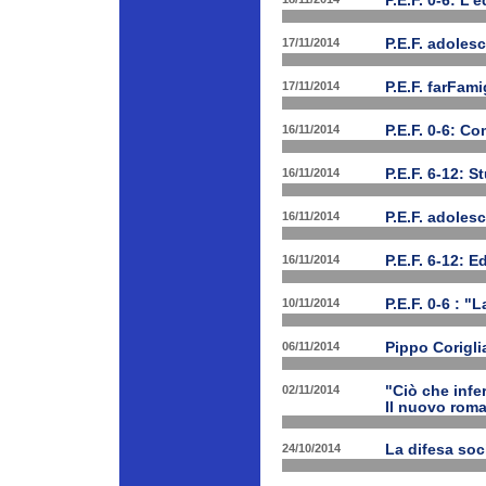
P.E.F. 0-6: L'
17/11/2014
P.E.F. adolesc
17/11/2014
P.E.F. farFam
16/11/2014
P.E.F. 0-6: C
16/11/2014
P.E.F. 6-12: S
16/11/2014
P.E.F. adoles
16/11/2014
P.E.F. 6-12: E
10/11/2014
P.E.F. 0-6 : "
06/11/2014
Pippo Corigli
02/11/2014
"Ciò che infe
Il nuovo rom
24/10/2014
La difesa soc