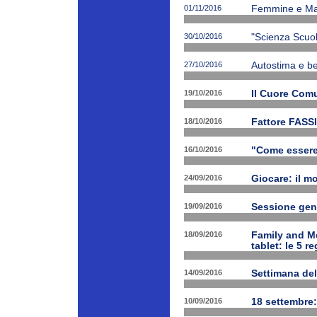
01/11/2016
Femmine e Ma
30/10/2016
"Scienza Scuola
27/10/2016
Autostima e be
19/10/2016
Il Cuore Com
18/10/2016
Fattore FASSI
16/10/2016
"Come essere f
24/09/2016
Giocare: il m
19/09/2016
Sessione gen
18/09/2016
Family and Me
tablet: le 5 r
14/09/2016
Settimana del
10/09/2016
18 settembre: