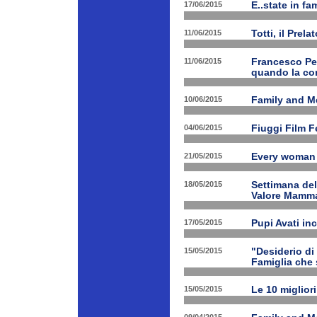
17/06/2015
E..state in f
11/06/2015
Totti, il Prela
11/06/2015
Francesco Pet
quando la con
10/06/2015
Family and Me
04/06/2015
Fiuggi Film F
21/05/2015
Every woman 
18/05/2015
Settimana de
Valore Mamm
17/05/2015
Pupi Avati in
15/05/2015
"Desiderio di 
Famiglia che s
15/05/2015
Le 10 miglior