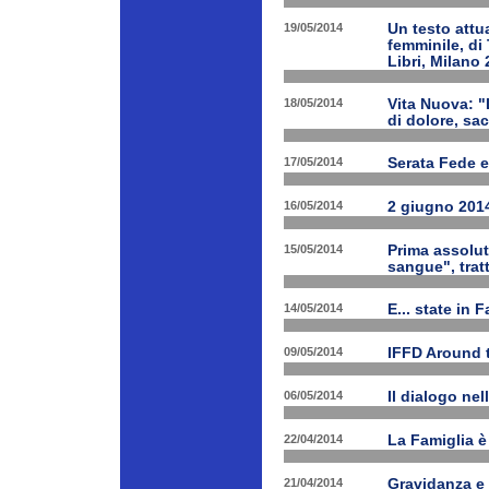
19/05/2014
Un testo attua
femminile, di
Libri, Milano 
18/05/2014
Vita Nuova: "
di dolore, sa
17/05/2014
Serata Fede e
16/05/2014
2 giugno 2014
15/05/2014
Prima assolut
sangue", trat
14/05/2014
E... state in 
09/05/2014
IFFD Around 
06/05/2014
Il dialogo nel
22/04/2014
La Famiglia è 
21/04/2014
Gravidanza e 