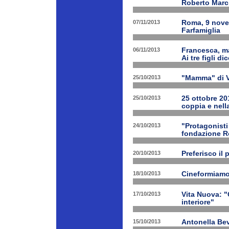
Roberto March
07/11/2013
Roma, 9 nove
Farfamiglia
06/11/2013
Francesca, ma
Ai tre figli d
25/10/2013
"Mamma" di V
25/10/2013
25 ottobre 201
coppia e nell
24/10/2013
"Protagonist
fondazione 
20/10/2013
Preferisco il 
18/10/2013
Cineformiamo
17/10/2013
Vita Nuova: "C
interiore"
15/10/2013
Antonella Bev