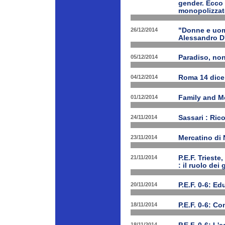
gender. Ecco 
monopolizzato
26/12/2014
"Donne e uomi
Alessandro D
05/12/2014
Paradiso, nono
04/12/2014
Roma 14 dice
01/12/2014
Family and Me
24/11/2014
Sassari : Ric
23/11/2014
Mercatino di
21/11/2014
P.E.F. Triest
: il ruolo dei
20/11/2014
P.E.F. 0-6: E
18/11/2014
P.E.F. 0-6: C
18/11/2014