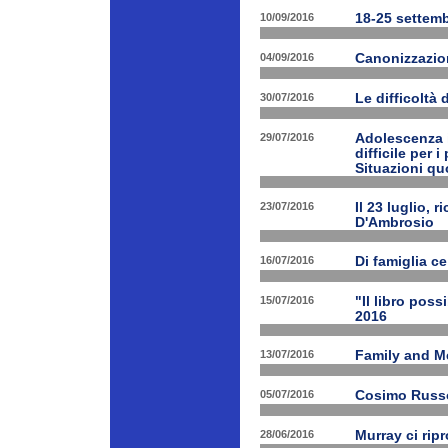
10/09/2016
18-25 settemb
04/09/2016
Canonizzazion
30/07/2016
Le difficoltà 
29/07/2016
Adolescenza i
difficile per 
Situazioni quo
23/07/2016
Il 23 luglio, 
D'Ambrosio
16/07/2016
Di famiglia ce
15/07/2016
"Il libro poss
2016
13/07/2016
Family and M
05/07/2016
Cosimo Russo 
28/06/2016
Murray ci rip