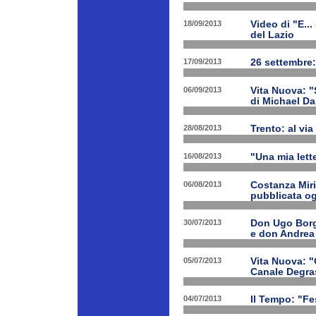
18/09/2013
Video di "E..
del Lazio
17/09/2013
26 settembre:
06/09/2013
Vita Nuova: "S
di Michael Da
28/08/2013
Trento: al via 
16/08/2013
"Una mia lette
06/08/2013
Costanza Miri
pubblicata og
30/07/2013
Don Ugo Borgh
e don Andrea
05/07/2013
Vita Nuova: "O
Canale Degra
04/07/2013
Il Tempo: "Fes