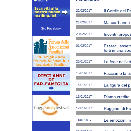
Home
22/02/2017
Il Cortile del 
21/02/2017
Ma cos’hanno ne
Sito Facebook
20/02/2017
Incontri propos
01/02/2017
Esserci, esserc
forti in una soc
25/01/2017
La fede nell'ar
15/01/2017
Facciamo la p
14/01/2017
La figura del p
13/01/2017
Diamo credito 
12/01/2017
Ruggine, di Fr
11/01/2017
Le emozioni: m