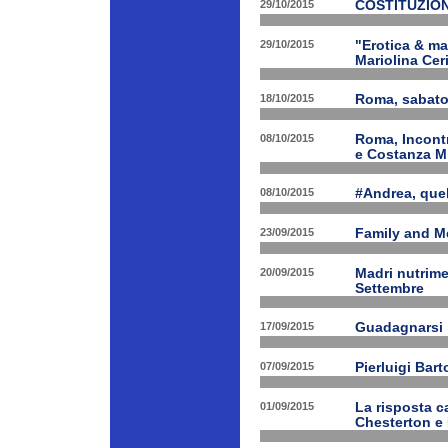
29/10/2015
COSTITUZION
29/10/2015
"Erotica & ma
Mariolina Ceri
18/10/2015
Roma, sabato 
08/10/2015
Roma, Incontr
e Costanza M
08/10/2015
#Andrea, quel
23/09/2015
Family and Me
20/09/2015
Madri nutrime
Settembre
17/09/2015
Guadagnarsi la
07/09/2015
Pierluigi Bart
01/09/2015
La risposta ca
Chesterton e