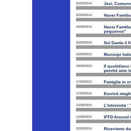
02/09/2014
Jesi, Comune 
02/09/2014
Hacer Familia
29/08/2014
Hacer Familia
pequenos"
25/08/2014
Sul Garda il f
23/08/2014
Municipi ital
18/08/2014
Il quotidiano 
perché amo la
17/08/2014
Famiglia in c
17/08/2014
Escrivá megli
13/08/2014
L'intervista :
12/08/2014
IFFD Around 
02/08/2014
Riceviamo da