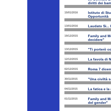
diritti dei ba
15/01/2016
Istituto di St
Opportunità
13/01/2016
Laudato Si...
19/12/2015
Family and Me
decidere"
13/12/2015
"Ti porterò c
12/12/2015
La favola di 
02/12/2015
Roma 7 dicem
30/11/2015
"Una civiltà 
04/11/2015
La fatica e la
01/11/2015
Family and Me
del gender"