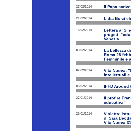
27/02/2014
Il Papa scrive
21/02/2014
Lidia Borzì el
15/02/2014
Lettera al Si
progetti "edu
Venezia
09/02/2014
La bellezza de
Roma 28 febbr
Femminile e a
07/02/2014
Vita Nuova: "L
intellettuali 
05/02/2014
IFFD Around 
27/01/2014
Il prof.re Fr
educativa"
26/01/2014
Violetta: istr
di Sara Deoda
Vita Nuova 3