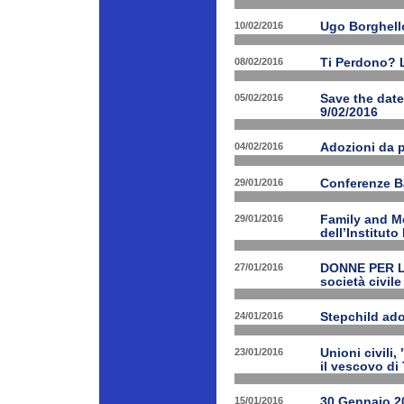
10/02/2016
Ugo Borghello
08/02/2016
Ti Perdono? L
05/02/2016
Save the dat
9/02/2016
04/02/2016
Adozioni da p
29/01/2016
Conferenze B
29/01/2016
Family and Me
dell’Institut
27/01/2016
DONNE PER LE 
società civile
24/01/2016
Stepchild ado
23/01/2016
Unioni civili,
il vescovo di 
15/01/2016
30 Gennaio 201