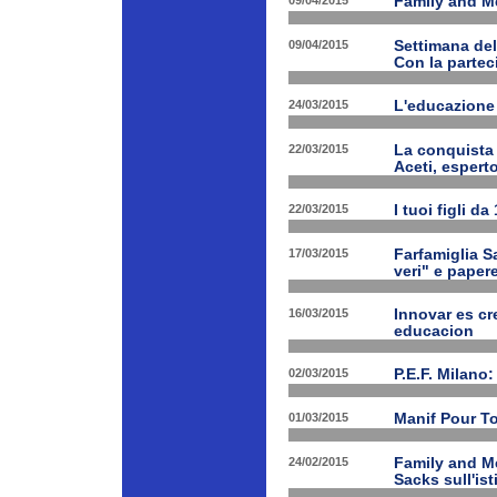
09/04/2015
Family and Med
09/04/2015
Settimana de
Con la partec
24/03/2015
L'educazione 
22/03/2015
La conquista 
Aceti, esperto
22/03/2015
I tuoi figli d
17/03/2015
Farfamiglia Sa
veri" e papere
16/03/2015
Innovar es cr
educacion
02/03/2015
P.E.F. Milano:
01/03/2015
Manif Pour T
24/02/2015
Family and Me
Sacks sull'is