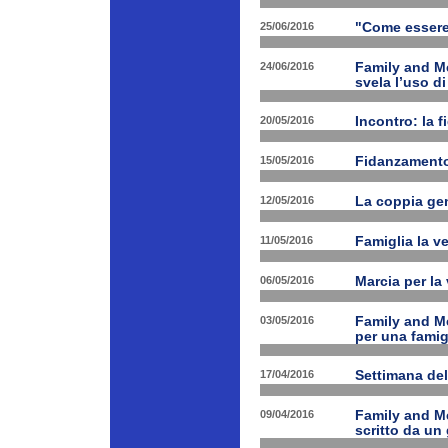
25/06/2016
"Come essere 
24/06/2016
Family and M
svela l’uso di
20/05/2016
Incontro: la f
15/05/2016
Fidanzamento
12/05/2016
La coppia geni
11/05/2016
Famiglia la ve
06/05/2016
Marcia per la 
03/05/2016
Family and Me
per una famig
17/04/2016
Settimana de
09/04/2016
Family and Me
scritto da un