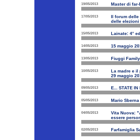
19/05/2013
Master di far
17/05/2013
Il forum delle
delle elezion
15/05/2013
Lainate: 4° ed
14/05/2013
15 maggio 201
13/05/2013
Fiuggi Family
10/05/2013
La madre e il
29 maggio 20
09/05/2013
E... STATE IN
05/05/2013
Mario Sberna 
04/05/2013
Vita Nuova: "
essere person
02/05/2013
Farfamiglia S