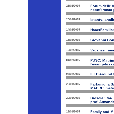
21/02/2015
Forum delle A
riconfermata 
20/02/2015
Istantv: anali
14/02/2015
HacerFamilia:
13/02/2015
Giovanni Bon
10/02/2015
Vacanze Famil
04/02/2015
PUSC: Matrimo
l'evangelizza
03/02/2015
IFFD Around 
25/01/2015
Farfamiglia S
MADRE: matern
20/01/2015
Brescia : far-
prof. Armand
19/01/2015
Family and Me