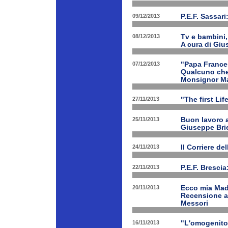
09/12/2013
P.E.F. Sassari
08/12/2013
Tv e bambini, 
A cura di Giu
07/12/2013
"Papa Frances
Qualcuno che 
Monsignor Ma
27/11/2013
"The first Li
25/11/2013
Buon lavoro al
Giuseppe Bri
24/11/2013
Il Corriere d
22/11/2013
P.E.F. Bresci
20/11/2013
Ecco mia Madr
Recensione a 
Messori
16/11/2013
"L'omogenitor