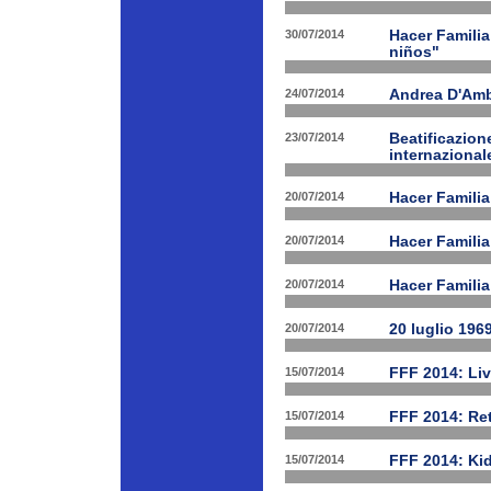
30/07/2014
Hacer Familia
niños"
24/07/2014
Andrea D'Am
23/07/2014
Beatificazion
internazional
20/07/2014
Hacer Familia
20/07/2014
Hacer Famili
20/07/2014
Hacer Familia
20/07/2014
20 luglio 196
15/07/2014
FFF 2014: Li
15/07/2014
FFF 2014: Ret
15/07/2014
FFF 2014: Ki