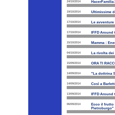
24/10/2014
HacerFamilia:
19/10/2014
Ultimissime 
17/10/2014
Le avventure
17/10/2014
IFFD Around 
15/10/2014
Mamma : Energ
04/10/2014
La rivolta de
15/09/2014
ORA TI RAC
14/09/2014
"La dottrina 
14/09/2014
Così a Barlet
13/09/2014
IFFD Around 
06/09/2014
Ecco il frutto
Pietroburgo"