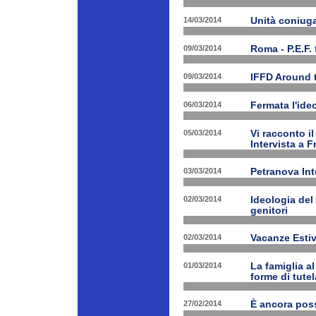
14/03/2014
Unità coniug
09/03/2014
Roma - P.E.F. 
09/03/2014
IFFD Around 
06/03/2014
Fermata l'ide
05/03/2014
Vi racconto i
Intervista a 
03/03/2014
Petranova Int
02/03/2014
Ideologia del
genitori
02/03/2014
Vacanze Estiv
01/03/2014
La famiglia a
forme di tutel
27/02/2014
È ancora poss