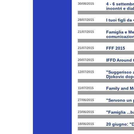
30/08/2015
4 - 6 settembr
incontri e dia
28/07/2015
I tuoi figli da
21/07/2015
Famiglia e Med
comunicazione
21/07/2015
FFF 2015
20/07/2015
IFFD Around 
12/07/2015
"Suggerisco a
Djokovic dopo
11/07/2015
Family and Me
27/06/2015
"Servono un p
23/06/2015
"Famiglia ...b
18/06/2015
20 giugno: "