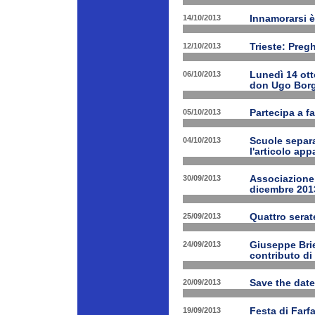
14/10/2013
Innamorarsi è
12/10/2013
Trieste: Preg
06/10/2013
Lunedì 14 ott
don Ugo Borg
05/10/2013
Partecipa a fa
04/10/2013
Scuole separa
l'articolo app
30/09/2013
Associazione 
dicembre 201
25/09/2013
Quattro serat
24/09/2013
Giuseppe Brien
contributo di
20/09/2013
Save the date
19/09/2013
Festa di Farf