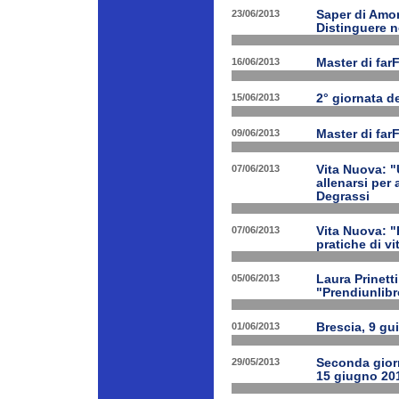
23/06/2013
Saper di Amor
Distinguere ne
16/06/2013
Master di far
15/06/2013
2° giornata d
09/06/2013
Master di far
07/06/2013
Vita Nuova: "
allenarsi per
Degrassi
07/06/2013
Vita Nuova: 
pratiche di v
05/06/2013
Laura Prinetti
"Prendiunlibr
01/06/2013
Brescia, 9 gu
29/05/2013
Seconda giorn
15 giugno 20