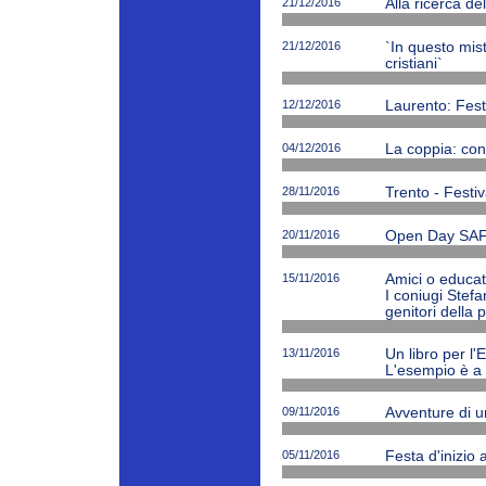
21/12/2016
Alla ricerca de
21/12/2016
`In questo mi
cristiani`
12/12/2016
Laurento: Fest
04/12/2016
La coppia: cono
28/11/2016
Trento - Festiv
20/11/2016
Open Day SAF
15/11/2016
Amici o educato
I coniugi Stefa
genitori della 
13/11/2016
Un libro per l'
L'esempio è a 
09/11/2016
Avventure di 
05/11/2016
Festa d'inizio