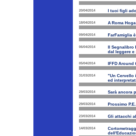
20/04/2014
I tuoi figli a
18/04/2014
A Roma Hogart
09/04/2014
FarFamiglia 
06/04/2014
Il Segnalibro
dal leggere e
05/04/2014
IFFD Around 
31/03/2014
"Un Cervello 
ed interpretat
29/03/2014
Sarà ancora 
29/03/2014
Prossimo P.E.
23/03/2014
Gli attacchi 
14/03/2014
Cortometraggi
dell'Educazio