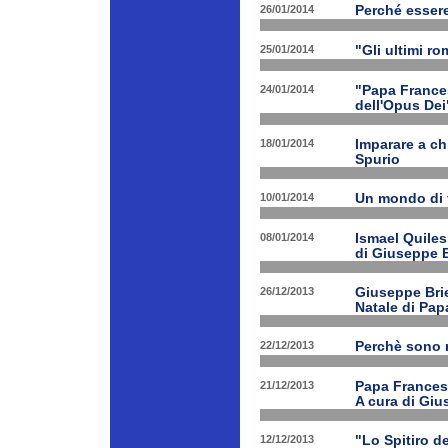
26/01/2014
Perché esser
25/01/2014
"Gli ultimi r
24/01/2014
"Papa Frances
dell'Opus Dei
18/01/2014
Imparare a ch
Spurio
10/01/2014
Un mondo di 
08/01/2014
Ismael Quiles
di Giuseppe B
26/12/2013
Giuseppe Brien
Natale di Pa
22/12/2013
Perchè sono n
21/12/2013
Papa Francesco
A cura di Giu
12/12/2013
"Lo Spitiro de