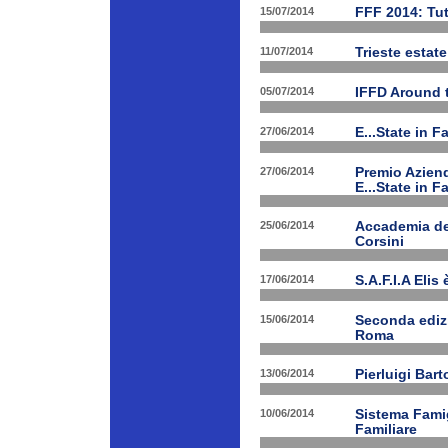
15/07/2014
FFF 2014: Tut
11/07/2014
Trieste estat
05/07/2014
IFFD Around 
27/06/2014
E...State in 
27/06/2014
Premio Aziend
E...State in F
25/06/2014
Accademia dei
Corsini
17/06/2014
S.A.F.I.A Eli
15/06/2014
Seconda edizi
Roma
13/06/2014
Pierluigi Bar
10/06/2014
Sistema Fami
Familiare