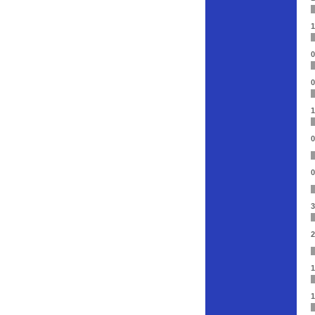
1
0
0
1
0
0
3
2
1
1