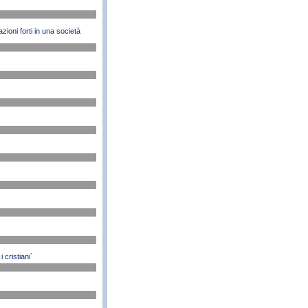
zioni forti in una società
cristiani`