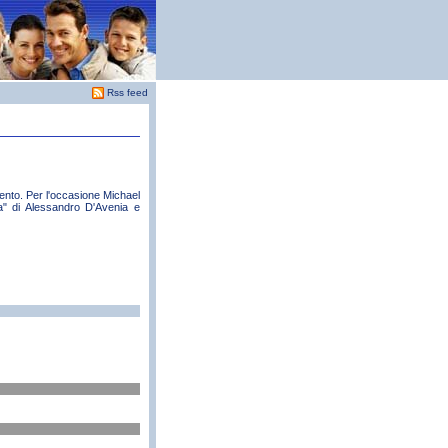
Rss feed
ento. Per l'occasione Michael
sa" di Alessandro D'Avenia e