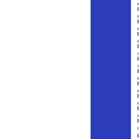
0
0
0
0
1
1
0
0
0
2
2