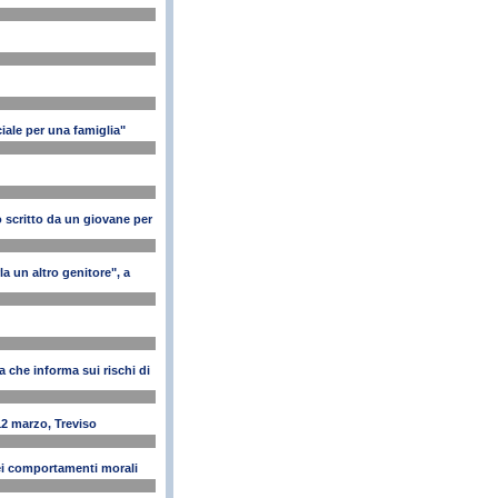
iale per una famiglia"
 scritto da un giovane per
la un altro genitore", a
che informa sui rischi di
12 marzo, Treviso
ei comportamenti morali