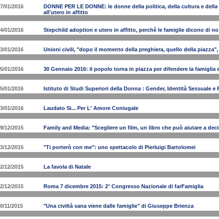
7/01/2016
DONNE PER LE DONNE: le donne della politica, della cultura e della 
all'utero in affitto
4/01/2016
Stepchild adoption e utero in affitto, perchè le famiglie dicono di n
3/01/2016
Unioni civili, "dopo il momento della preghiera, quello della piazza", 
5/01/2016
30 Gennaio 2016: il popolo torna in piazza per difendere la famiglia e 
5/01/2016
Istituto di Studi Superiori della Donna : Gender, Identità Sessuale e
3/01/2016
Laudato Si... Per L' Amore Coniugale
9/12/2015
Family and Media: "Scegliere un film, un libro che può aiutare a dec
3/12/2015
"Ti porterò con me": uno spettacolo di Pierluigi Bartolomei
2/12/2015
La favola di Natale
2/12/2015
Roma 7 dicembre 2015: 2° Congresso Nazionale di farFamiglia
0/11/2015
"Una civiltà sana viene dalle famiglie" di Giuseppe Brienza