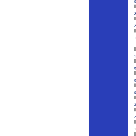
0
2
2
1
1
0
0
0
3
2
1