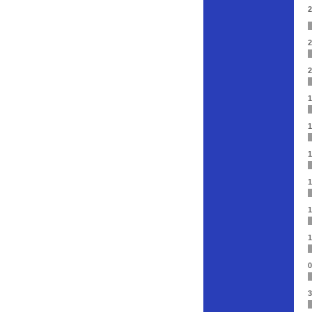
2
2
2
1
1
1
1
1
1
0
3