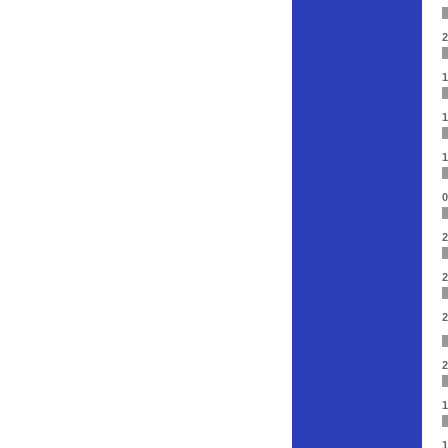
2
1
1
1
0
2
2
2
2
1
1