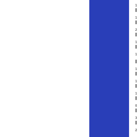
1
1
2
1
1
1
1
1
0
3
2