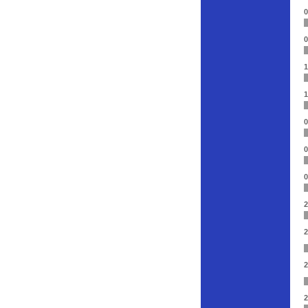
0
0
1
1
0
0
0
2
2
2
2