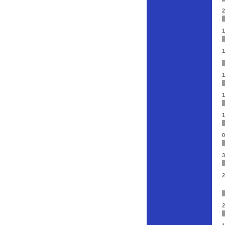
2
1
1
1
1
1
0
3
2
2