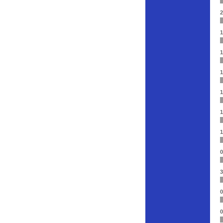
2
1
1
1
1
1
1
0
3
0
0