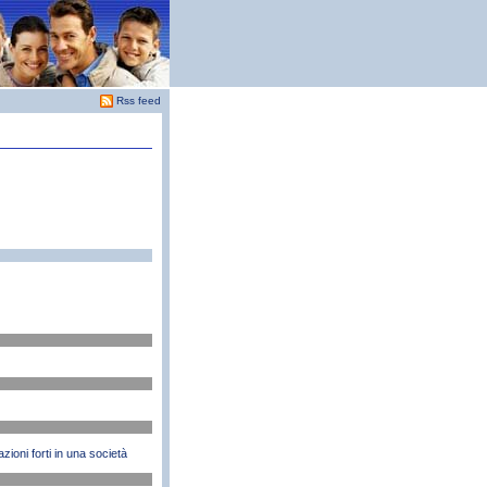
Rss feed
zioni forti in una società