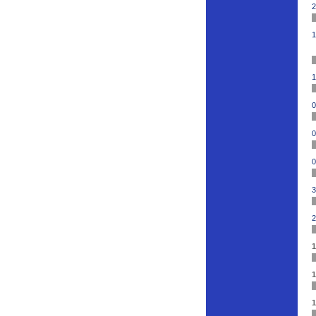
2
1
1
0
0
0
3
2
1
1
1