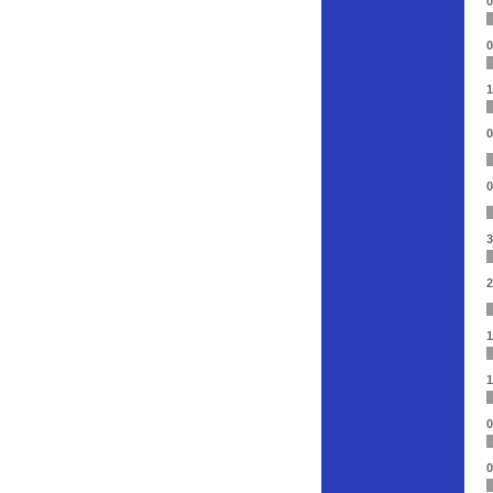
0
0
1
0
0
3
2
1
1
0
0