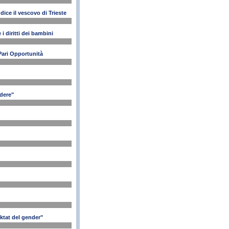
dice il vescovo di Trieste
i diritti dei bambini
 Pari Opportunità
idere"
ktat del gender"