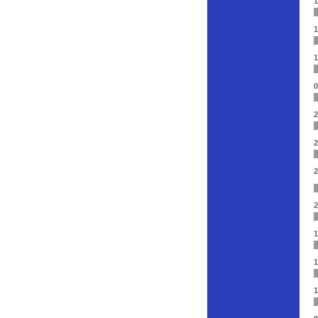
1
1
1
0
2
2
2
2
1
1
1