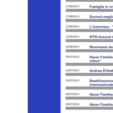
17/08/2014
Famiglia in c
17/08/2014
Escrivá megli
13/08/2014
L'intervista :
12/08/2014
IFFD Around 
02/08/2014
Riceviamo da
30/07/2014
Hacer Familia
niños"
24/07/2014
Andrea D'Am
23/07/2014
Beatificazion
internazional
20/07/2014
Hacer Familia
20/07/2014
Hacer Famili