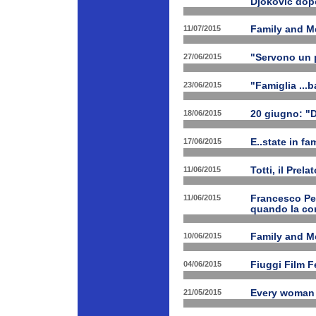
Djokovic dopo
11/07/2015
Family and Me
27/06/2015
"Servono un p
23/06/2015
"Famiglia ...b
18/06/2015
20 giugno: "
17/06/2015
E..state in f
11/06/2015
Totti, il Prela
11/06/2015
Francesco Pet
quando la con
10/06/2015
Family and Me
04/06/2015
Fiuggi Film F
21/05/2015
Every woman 