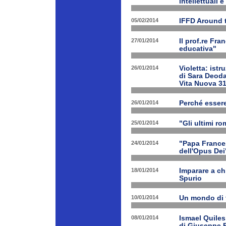
intellettuali 
05/02/2014
IFFD Around 
27/01/2014
Il prof.re Fr
educativa"
26/01/2014
Violetta: istr
di Sara Deoda
Vita Nuova 3
26/01/2014
Perché esser
25/01/2014
"Gli ultimi r
24/01/2014
"Papa Frances
dell'Opus Dei
18/01/2014
Imparare a ch
Spurio
10/01/2014
Un mondo di 
08/01/2014
Ismael Quiles
di Giuseppe B