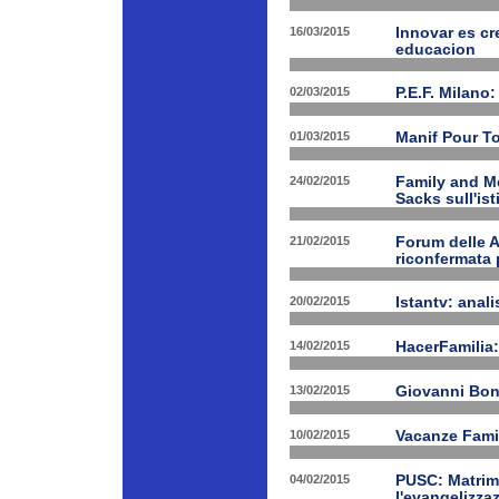
16/03/2015
Innovar es cr
educacion
02/03/2015
P.E.F. Milano:
01/03/2015
Manif Pour T
24/02/2015
Family and Me
Sacks sull'is
21/02/2015
Forum delle A
riconfermata 
20/02/2015
Istantv: anali
14/02/2015
HacerFamilia:
13/02/2015
Giovanni Bon
10/02/2015
Vacanze Famil
04/02/2015
PUSC: Matrimo
l'evangelizza