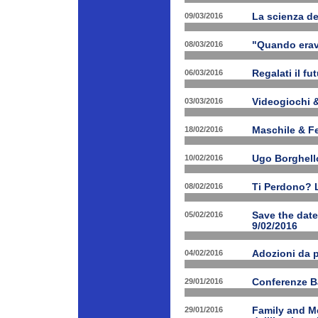
09/03/2016
La scienza d
08/03/2016
"Quando erav
06/03/2016
Regalati il fu
03/03/2016
Videogiochi &
18/02/2016
Maschile & F
10/02/2016
Ugo Borghello
08/02/2016
Ti Perdono? L
05/02/2016
Save the dat
9/02/2016
04/02/2016
Adozioni da p
29/01/2016
Conferenze B
29/01/2016
Family and Me