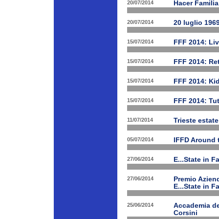
20/07/2014
Hacer Familia
20/07/2014
20 luglio 196
15/07/2014
FFF 2014: Li
15/07/2014
FFF 2014: Ret
15/07/2014
FFF 2014: Ki
15/07/2014
FFF 2014: Tut
11/07/2014
Trieste estat
05/07/2014
IFFD Around 
27/06/2014
E...State in 
27/06/2014
Premio Aziend
E...State in F
25/06/2014
Accademia dei
Corsini