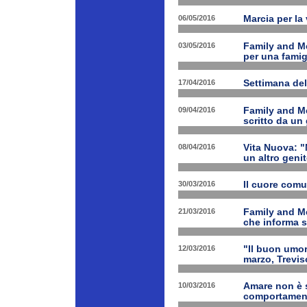
06/05/2016
Marcia per la 
03/05/2016
Family and Me
per una famig
17/04/2016
Settimana de
09/04/2016
Family and Me
scritto da un
08/04/2016
Vita Nuova: "N
un altro geni
30/03/2016
Il cuore com
21/03/2016
Family and M
che informa s
12/03/2016
"Il buon umor
marzo, Trevis
10/03/2016
Amare non è s
comportament