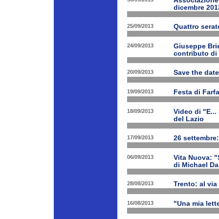
Associazione 
dicembre 201
25/09/2013
Quattro serat
24/09/2013
Giuseppe Brien
contributo di
20/09/2013
Save the date
19/09/2013
Festa di Farf
18/09/2013
Video di "E..
del Lazio
17/09/2013
26 settembre:
06/09/2013
Vita Nuova: "S
di Michael Da
28/08/2013
Trento: al via 
16/08/2013
"Una mia lette