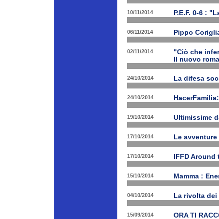
10/11/2014
P.E.F. 0-6 : "
06/11/2014
Pippo Corigli
02/11/2014
"Ciò che infe
Il nuovo rom
24/10/2014
La difesa soc
24/10/2014
HacerFamilia:
19/10/2014
Ultimissime 
17/10/2014
Le avventure
17/10/2014
IFFD Around 
15/10/2014
Mamma : Energ
04/10/2014
La rivolta de
15/09/2014
ORA TI RAC