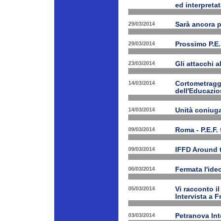
ed interpretat
29/03/2014
Sarà ancora 
29/03/2014
Prossimo P.E.
23/03/2014
Gli attacchi 
14/03/2014
Cortometraggi
dell'Educazio
14/03/2014
Unità coniug
09/03/2014
Roma - P.E.F. 
09/03/2014
IFFD Around 
06/03/2014
Fermata l'ide
05/03/2014
Vi racconto i
Intervista a 
03/03/2014
Petranova Int