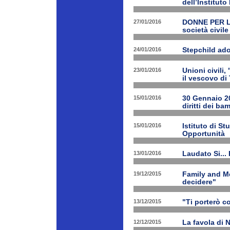
dell’Institut
27/01/2016
DONNE PER LE 
società civile
24/01/2016
Stepchild ado
23/01/2016
Unioni civili,
il vescovo di 
15/01/2016
30 Gennaio 201
diritti dei ba
15/01/2016
Istituto di St
Opportunità
13/01/2016
Laudato Si...
19/12/2015
Family and Me
decidere"
13/12/2015
"Ti porterò c
12/12/2015
La favola di 