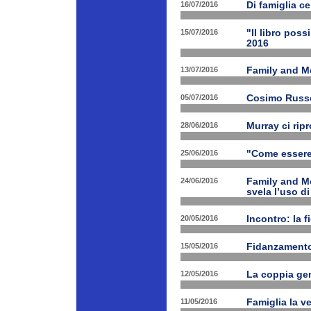
16/07/2016
Di famiglia ce
15/07/2016
"Il libro poss
2016
13/07/2016
Family and M
05/07/2016
Cosimo Russo 
28/06/2016
Murray ci rip
25/06/2016
"Come essere 
24/06/2016
Family and M
svela l’uso di
20/05/2016
Incontro: la f
15/05/2016
Fidanzamento
12/05/2016
La coppia geni
11/05/2016
Famiglia la ve