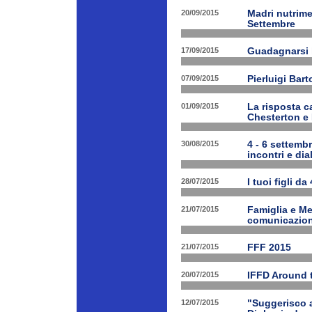
20/09/2015
Madri nutrime
Settembre
17/09/2015
Guadagnarsi la
07/09/2015
Pierluigi Bart
01/09/2015
La risposta ca
Chesterton e
30/08/2015
4 - 6 settembr
incontri e dia
28/07/2015
I tuoi figli da
21/07/2015
Famiglia e Med
comunicazione
21/07/2015
FFF 2015
20/07/2015
IFFD Around 
12/07/2015
"Suggerisco a