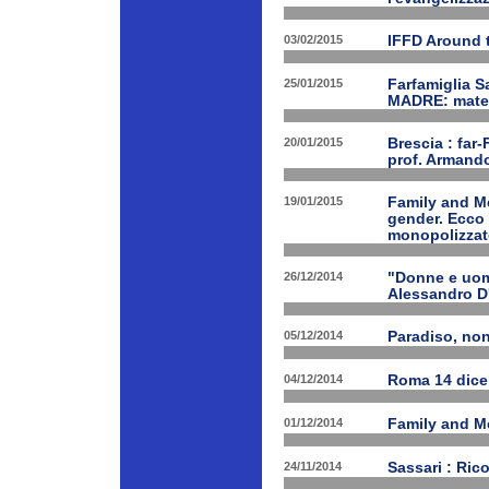
03/02/2015
IFFD Around 
25/01/2015
Farfamiglia S
MADRE: matern
20/01/2015
Brescia : far-
prof. Armand
19/01/2015
Family and Me
gender. Ecco 
monopolizzato
26/12/2014
"Donne e uomi
Alessandro D
05/12/2014
Paradiso, nono
04/12/2014
Roma 14 dice
01/12/2014
Family and Me
24/11/2014
Sassari : Ric