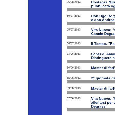
06/08/2013
Costanza Miri
pubblicata og
30/07/2013
Don Ugo Borgh
e don Andrea
05/07/2013
Vita Nuova: "O
Canale Degra
04/07/2013
Il Tempo: "Fes
23/06/2013
Saper di Amor
Distinguere ne
16/06/2013
Master di far
15/06/2013
2° giornata d
09/06/2013
Master di far
07/06/2013
Vita Nuova: "
allenarsi per
Degrassi