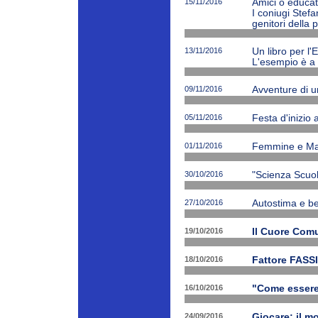
15/11/2016
Amici o educato
I coniugi Stefa
genitori della 
13/11/2016
Un libro per l'
L'esempio è a 
09/11/2016
Avventure di 
05/11/2016
Festa d'inizio
01/11/2016
Femmine e Ma
30/10/2016
"Scienza Scuola
27/10/2016
Autostima e be
19/10/2016
Il Cuore Com
18/10/2016
Fattore FASSI
16/10/2016
"Come essere f
24/09/2016
Giocare: il m