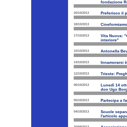
fondazione 
20/10/2013
Preferisco il 
18/10/2013
Cineformiamo
17/10/2013
Vita Nuova: "C
interiore"
15/10/2013
Antonella Bev
14/10/2013
Innamorarsi è
12/10/2013
Trieste: Preg
06/10/2013
Lunedì 14 ott
don Ugo Borg
05/10/2013
Partecipa a fa
04/10/2013
Scuole separa
l'articolo app
30/09/2013