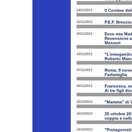
24/11/2013
Il Corriere d
22/11/2013
P.E.F. Bresci
20/11/2013
Ecco mia Madr
Recensione a 
Messori
16/11/2013
"L'omogenitor
Roberto March
07/11/2013
Roma, 9 nove
Farfamiglia
06/11/2013
Francesca, ma
Ai tre figli d
25/10/2013
"Mamma" di V
25/10/2013
25 ottobre 201
coppia e nell
24/10/2013
"Protagonist