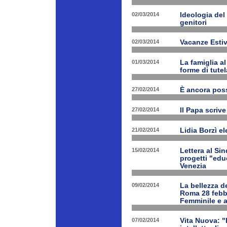
02/03/2014
Ideologia del
genitori
02/03/2014
Vacanze Estiv
01/03/2014
La famiglia a
forme di tutel
27/02/2014
È ancora poss
27/02/2014
Il Papa scrive
21/02/2014
Lidia Borzì el
15/02/2014
Lettera al Si
progetti "edu
Venezia
09/02/2014
La bellezza de
Roma 28 febbr
Femminile e a
07/02/2014
Vita Nuova: "L