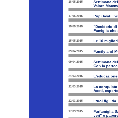
18/05/2015
Settimana de
Valore Mamm
17/05/2015
Pupi Avati in
15/05/2015
"Desiderio di 
Famiglia che s
15/05/2015
Le 10 miglior
09/04/2015
Family and Med
09/04/2015
Settimana de
Con la partec
24/03/2015
L'educazione 
22/03/2015
La conquista 
Aceti, esperto
22/03/2015
I tuoi figli d
17/03/2015
Farfamiglia Sa
veri" e papere