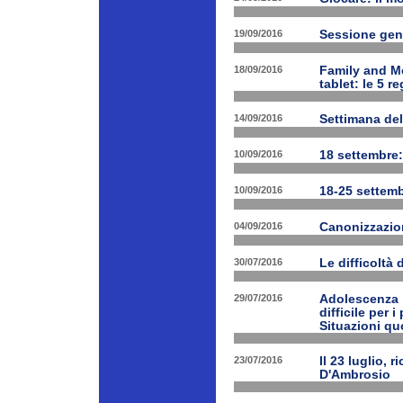
19/09/2016
Sessione gen
18/09/2016
Family and Me
tablet: le 5 r
14/09/2016
Settimana del
10/09/2016
18 settembre:
10/09/2016
18-25 settemb
04/09/2016
Canonizzazion
30/07/2016
Le difficoltà 
29/07/2016
Adolescenza i
difficile per 
Situazioni quo
23/07/2016
Il 23 luglio, 
D'Ambrosio