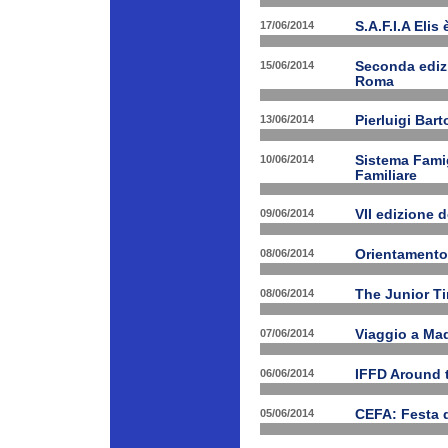
17/06/2014
S.A.F.I.A Eli
15/06/2014
Seconda edizi
Roma
13/06/2014
Pierluigi Bar
10/06/2014
Sistema Fami
Familiare
09/06/2014
VII edizione 
08/06/2014
Orientamento
08/06/2014
The Junior T
07/06/2014
Viaggio a Mad
06/06/2014
IFFD Around 
05/06/2014
CEFA: Festa 