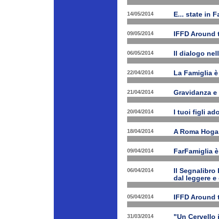
14/05/2014
E... state in 
09/05/2014
IFFD Around 
06/05/2014
Il dialogo nel
22/04/2014
La Famiglia è 
21/04/2014
Gravidanza e 
20/04/2014
I tuoi figli a
18/04/2014
A Roma Hogart
09/04/2014
FarFamiglia 
06/04/2014
Il Segnalibro
dal leggere e
05/04/2014
IFFD Around 
31/03/2014
"Un Cervello 