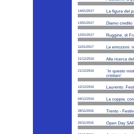
14/01/2017
La figura del p
13/01/2017
Diamo credito 
12/01/2017
Ruggine, di Fr
11/01/2017
Le emozioni: m
21/12/2016
Alla ricerca de
21/12/2016
`In questo mi
cristiani`
12/12/2016
Laurento: Fest
04/12/2016
La coppia: cono
28/11/2016
Trento - Festiv
20/11/2016
Open Day SAF