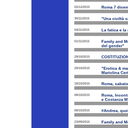
02/12/2015
Roma 7 dicem
30/11/2015
"Una civiltà 
04/11/2015
La fatica e la
01/11/2015
Family and Me
del gender"
29/10/2015
COSTITUZION
29/10/2015
"Erotica & ma
Mariolina Ceri
18/10/2015
Roma, sabato 
08/10/2015
Roma, Incontr
e Costanza M
08/10/2015
#Andrea, quel
23/09/2015
Family and Me