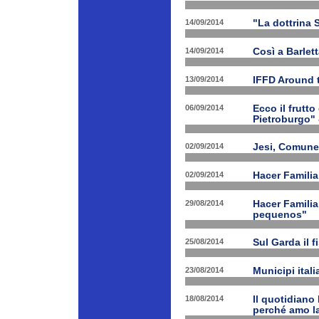
14/09/2014
"La dottrina 
14/09/2014
Così a Barlet
13/09/2014
IFFD Around 
06/09/2014
Ecco il frutto
Pietroburgo"
02/09/2014
Jesi, Comune 
02/09/2014
Hacer Familia
29/08/2014
Hacer Familia
pequenos"
25/08/2014
Sul Garda il f
23/08/2014
Municipi ital
18/08/2014
Il quotidiano 
perché amo la