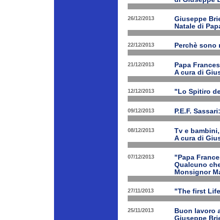
26/12/2013
Giuseppe Brien
Natale di Pa
22/12/2013
Perchè sono n
21/12/2013
Papa Francesco
A cura di Giu
12/12/2013
"Lo Spitiro de
09/12/2013
P.E.F. Sassari
08/12/2013
Tv e bambini, 
A cura di Giu
07/12/2013
"Papa Frances
Qualcuno che 
Monsignor Ma
27/11/2013
"The first Li
25/11/2013
Buon lavoro al
Giuseppe Bri