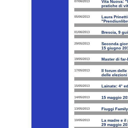
07/06/2013
Vita Nuova: 
pratiche di v
05/06/2013
Laura Prinetti
"Prendiunlibr
01/06/2013
Brescia, 9 gu
29/05/2013
Seconda giorn
15 giugno 20
19/05/2013
Master di far
17/05/2013
Il forum delle
delle elezion
15/05/2013
Lainate: 4° ed
14/05/2013
15 maggio 201
13/05/2013
Fiuggi Family
10/05/2013
La madre e il
29 maggio 20