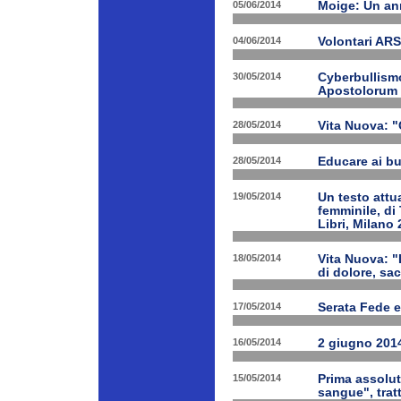
05/06/2014
Moige: Un an
04/06/2014
Volontari A
30/05/2014
Cyberbullismo
Apostolorum
28/05/2014
Vita Nuova: "
28/05/2014
Educare ai bu
19/05/2014
Un testo attua
femminile, di
Libri, Milano 
18/05/2014
Vita Nuova: "
di dolore, sa
17/05/2014
Serata Fede e
16/05/2014
2 giugno 2014
15/05/2014
Prima assolut
sangue", trat