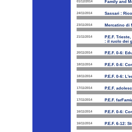
01/12/2014
Family and Me
24/11/2014
Sassari : Ric
23/11/2014
Mercatino di
21/11/2014
P.E.F. Triest
: il ruolo dei
20/11/2014
P.E.F. 0-6: E
18/11/2014
P.E.F. 0-6: C
18/11/2014
P.E.F. 0-6: L'
17/11/2014
P.E.F. adolesc
17/11/2014
P.E.F. farFam
16/11/2014
P.E.F. 0-6: C
16/11/2014
P.E.F. 6-12: S