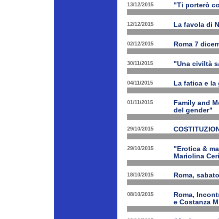
13/12/2015
"Ti porterò c
12/12/2015
La favola di 
02/12/2015
Roma 7 dicem
30/11/2015
"Una civiltà 
04/11/2015
La fatica e la
01/11/2015
Family and Me
del gender"
29/10/2015
COSTITUZION
29/10/2015
"Erotica & ma
Mariolina Ceri
18/10/2015
Roma, sabato 
08/10/2015
Roma, Incontr
e Costanza M