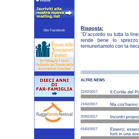
Home
Risposta:
Sito Facebook
"D’accordo su tutta la lin
rende bene lo sprezzo 
remuneriamolo con la nece
ALTRE NEWS
22/02/2017
Il Cortile del 
21/02/2017
Ma cos’hanno ne
20/02/2017
Incontri propos
01/02/2017
Esserci, esserc
forti in una soc