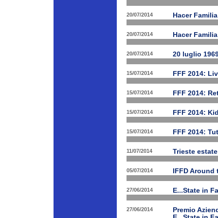
20/07/2014
Hacer Famili
20/07/2014
Hacer Familia
20/07/2014
20 luglio 196
15/07/2014
FFF 2014: Li
15/07/2014
FFF 2014: Ret
15/07/2014
FFF 2014: Ki
15/07/2014
FFF 2014: Tut
11/07/2014
Trieste estat
05/07/2014
IFFD Around 
27/06/2014
E...State in 
27/06/2014
Premio Aziend
E...State in F