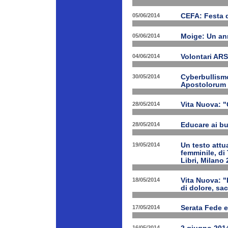
05/06/2014
CEFA: Festa 
05/06/2014
Moige: Un an
04/06/2014
Volontari A
30/05/2014
Cyberbullismo
Apostolorum
28/05/2014
Vita Nuova: "
28/05/2014
Educare ai bu
19/05/2014
Un testo attua
femminile, di
Libri, Milano 
18/05/2014
Vita Nuova: "
di dolore, sa
17/05/2014
Serata Fede e
16/05/2014