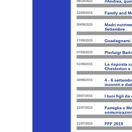
08/10/2015
#Andrea, quel
23/09/2015
Family and Me
20/09/2015
Madri nutrime
Settembre
17/09/2015
Guadagnarsi la
07/09/2015
Pierluigi Bart
01/09/2015
La risposta ca
Chesterton e
30/08/2015
4 - 6 settembr
incontri e dia
28/07/2015
I tuoi figli da
21/07/2015
Famiglia e Med
comunicazione
21/07/2015
FFF 2015