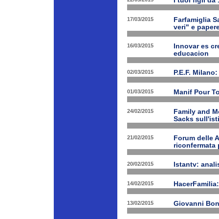
I tuoi figli d
17/03/2015
Farfamiglia Sa
veri" e papere
16/03/2015
Innovar es cr
educacion
02/03/2015
P.E.F. Milano:
01/03/2015
Manif Pour T
24/02/2015
Family and Me
Sacks sull'is
21/02/2015
Forum delle A
riconfermata 
20/02/2015
Istantv: anali
14/02/2015
HacerFamilia:
13/02/2015
Giovanni Bon