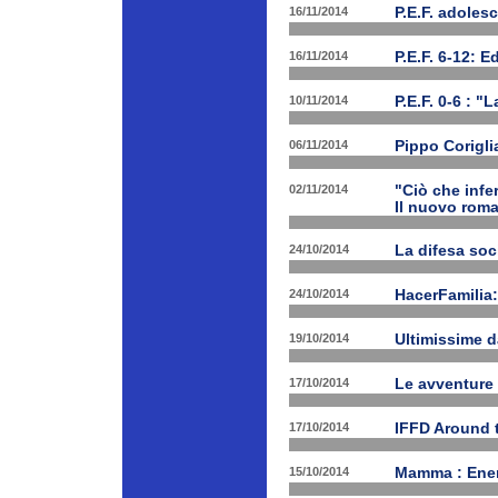
16/11/2014
P.E.F. adoles
16/11/2014
P.E.F. 6-12: E
10/11/2014
P.E.F. 0-6 : "
06/11/2014
Pippo Corigli
02/11/2014
"Ciò che infe
Il nuovo rom
24/10/2014
La difesa soc
24/10/2014
HacerFamilia:
19/10/2014
Ultimissime 
17/10/2014
Le avventure
17/10/2014
IFFD Around 
15/10/2014
Mamma : Energ