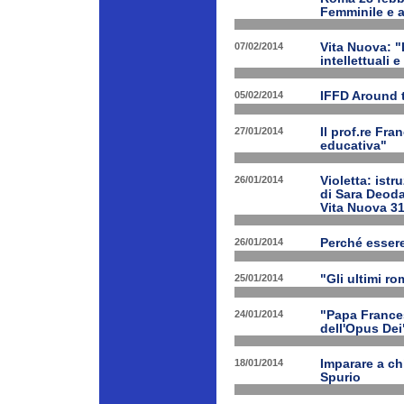
Femminile e a
07/02/2014
Vita Nuova: "L
intellettuali 
05/02/2014
IFFD Around 
27/01/2014
Il prof.re Fr
educativa"
26/01/2014
Violetta: istr
di Sara Deoda
Vita Nuova 3
26/01/2014
Perché esser
25/01/2014
"Gli ultimi r
24/01/2014
"Papa Frances
dell'Opus Dei
18/01/2014
Imparare a ch
Spurio