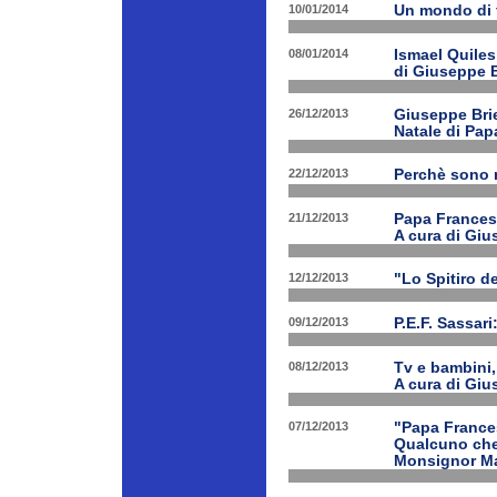
10/01/2014
Un mondo di 
08/01/2014
Ismael Quiles
di Giuseppe B
26/12/2013
Giuseppe Brien
Natale di Pa
22/12/2013
Perchè sono n
21/12/2013
Papa Francesco
A cura di Giu
12/12/2013
"Lo Spitiro de
09/12/2013
P.E.F. Sassari
08/12/2013
Tv e bambini, 
A cura di Giu
07/12/2013
"Papa Frances
Qualcuno che 
Monsignor Ma