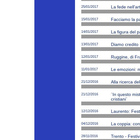
25/01/2017
La fede nell'ar
15/01/2017
Facciamo la p
14/01/2017
La figura del p
13/01/2017
Diamo credito 
12/01/2017
Ruggine, di Fr
11/01/2017
Le emozioni: m
21/12/2016
Alla ricerca de
21/12/2016
`In questo mi
cristiani`
12/12/2016
Laurento: Fest
04/12/2016
La coppia: cono
28/11/2016
Trento - Festiv