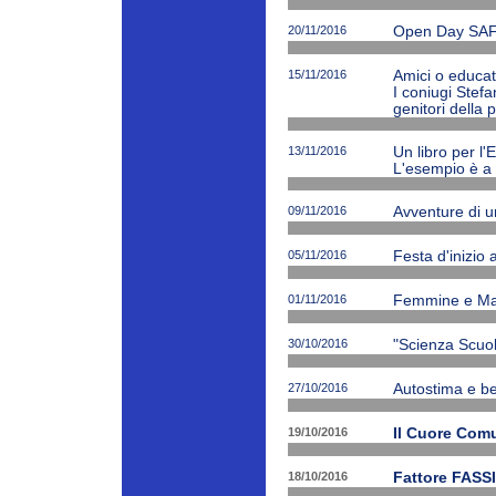
20/11/2016
Open Day SAF
15/11/2016
Amici o educato
I coniugi Stefa
genitori della 
13/11/2016
Un libro per l'
L'esempio è a 
09/11/2016
Avventure di 
05/11/2016
Festa d'inizio
01/11/2016
Femmine e Ma
30/10/2016
"Scienza Scuola
27/10/2016
Autostima e be
19/10/2016
Il Cuore Com
18/10/2016
Fattore FASSI