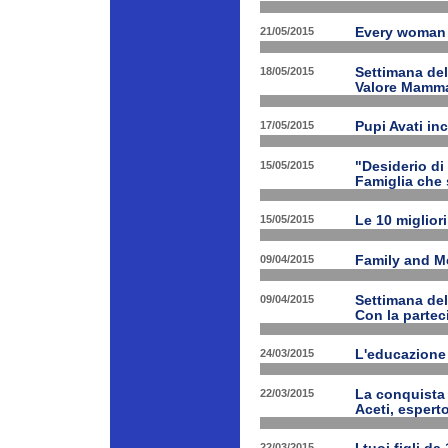
21/05/2015
Every woman 
18/05/2015
Settimana de
Valore Mamm
17/05/2015
Pupi Avati in
15/05/2015
"Desiderio di 
Famiglia che s
15/05/2015
Le 10 miglior
09/04/2015
Family and Med
09/04/2015
Settimana de
Con la partec
24/03/2015
L'educazione 
22/03/2015
La conquista 
Aceti, esperto
22/03/2015