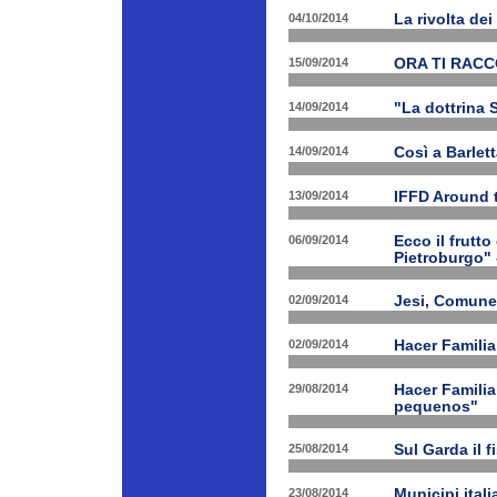
04/10/2014
La rivolta de
15/09/2014
ORA TI RAC
14/09/2014
"La dottrina 
14/09/2014
Così a Barlet
13/09/2014
IFFD Around 
06/09/2014
Ecco il frutto
Pietroburgo"
02/09/2014
Jesi, Comune 
02/09/2014
Hacer Familia
29/08/2014
Hacer Familia
pequenos"
25/08/2014
Sul Garda il f
23/08/2014
Municipi ital