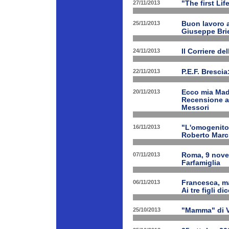
27/11/2013
"The first Li
25/11/2013
Buon lavoro al
Giuseppe Bri
24/11/2013
Il Corriere d
22/11/2013
P.E.F. Bresci
20/11/2013
Ecco mia Madr
Recensione a 
Messori
16/11/2013
"L'omogenitor
Roberto March
07/11/2013
Roma, 9 nove
Farfamiglia
06/11/2013
Francesca, ma
Ai tre figli d
25/10/2013
"Mamma" di V