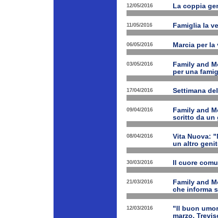
12/05/2016
La coppia geni
11/05/2016
Famiglia la ve
06/05/2016
Marcia per la 
03/05/2016
Family and Me
per una famig
17/04/2016
Settimana de
09/04/2016
Family and Me
scritto da un
08/04/2016
Vita Nuova: "N
un altro geni
30/03/2016
Il cuore com
21/03/2016
Family and M
che informa s
12/03/2016
"Il buon umor
marzo, Trevis