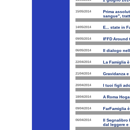
2 giugno 2014
15/05/2014
Prima assolut
sangue", trat
14/05/2014
E... state in 
09/05/2014
IFFD Around 
06/05/2014
Il dialogo nel
22/04/2014
La Famiglia è 
21/04/2014
Gravidanza e 
20/04/2014
I tuoi figli a
18/04/2014
A Roma Hogart
09/04/2014
FarFamiglia 
06/04/2014
Il Segnalibro
dal leggere e