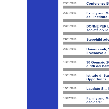
29/01/2016
Conferenze B
29/01/2016
Family and Me
dell’Institut
27/01/2016
DONNE PER LE 
società civile
24/01/2016
Stepchild ado
23/01/2016
Unioni civili,
il vescovo di 
15/01/2016
30 Gennaio 201
diritti dei ba
15/01/2016
Istituto di St
Opportunità
13/01/2016
Laudato Si...
19/12/2015
Family and Me
decidere"