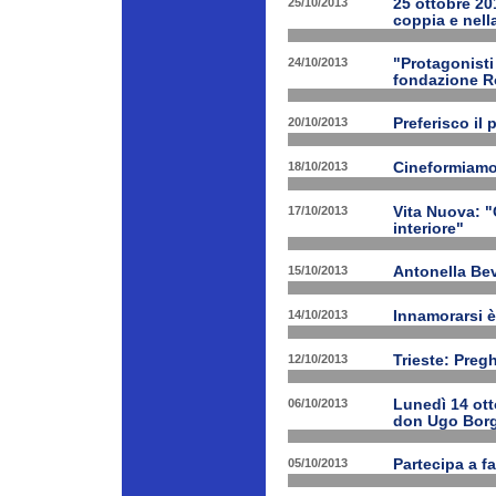
25/10/2013
25 ottobre 201
coppia e nell
24/10/2013
"Protagonist
fondazione 
20/10/2013
Preferisco il 
18/10/2013
Cineformiamo
17/10/2013
Vita Nuova: "C
interiore"
15/10/2013
Antonella Bev
14/10/2013
Innamorarsi è
12/10/2013
Trieste: Preg
06/10/2013
Lunedì 14 ott
don Ugo Borg
05/10/2013
Partecipa a fa