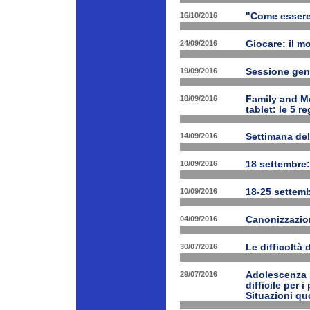
16/10/2016
"Come essere f
24/09/2016
Giocare: il m
19/09/2016
Sessione gen
18/09/2016
Family and Me
tablet: le 5 r
14/09/2016
Settimana del
10/09/2016
18 settembre:
10/09/2016
18-25 settemb
04/09/2016
Canonizzazion
30/07/2016
Le difficoltà 
29/07/2016
Adolescenza i
difficile per 
Situazioni quo