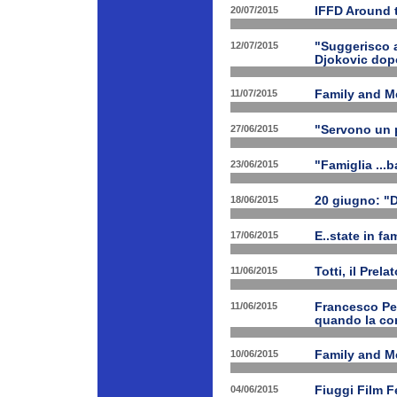
20/07/2015
IFFD Around 
12/07/2015
"Suggerisco a
Djokovic dopo
11/07/2015
Family and Me
27/06/2015
"Servono un p
23/06/2015
"Famiglia ...b
18/06/2015
20 giugno: "
17/06/2015
E..state in f
11/06/2015
Totti, il Prela
11/06/2015
Francesco Pet
quando la con
10/06/2015
Family and Me
04/06/2015
Fiuggi Film F