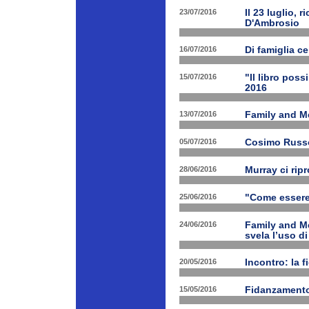
23/07/2016
Il 23 luglio, 
D'Ambrosio
16/07/2016
Di famiglia ce
15/07/2016
"Il libro poss
2016
13/07/2016
Family and M
05/07/2016
Cosimo Russo 
28/06/2016
Murray ci rip
25/06/2016
"Come essere 
24/06/2016
Family and M
svela l’uso di
20/05/2016
Incontro: la f
15/05/2016
Fidanzamento