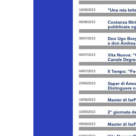
16/08/2013
"Una mia lette
06/08/2013
Costanza Miri
pubblicata og
30/07/2013
Don Ugo Borgh
e don Andrea
05/07/2013
Vita Nuova: "O
Canale Degra
04/07/2013
Il Tempo: "Fes
23/06/2013
Saper di Amor
Distinguere ne
16/06/2013
Master di far
15/06/2013
2° giornata d
09/06/2013
Master di far