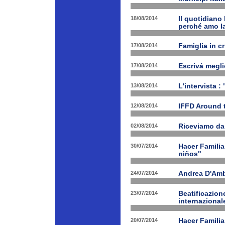
18/08/2014
Il quotidiano 
perché amo la
17/08/2014
Famiglia in c
17/08/2014
Escrivá megli
13/08/2014
L'intervista :
12/08/2014
IFFD Around 
02/08/2014
Riceviamo da
30/07/2014
Hacer Familia
niños"
24/07/2014
Andrea D'Am
23/07/2014
Beatificazion
internazional
20/07/2014
Hacer Familia