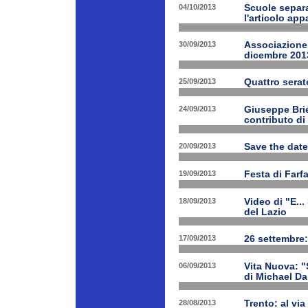
04/10/2013
Scuole separa
l'articolo app
30/09/2013
Associazione 
dicembre 201
25/09/2013
Quattro serat
24/09/2013
Giuseppe Brien
contributo di
20/09/2013
Save the date
19/09/2013
Festa di Farf
18/09/2013
Video di "E..
del Lazio
17/09/2013
26 settembre:
06/09/2013
Vita Nuova: "S
di Michael Da
28/08/2013
Trento: al via 