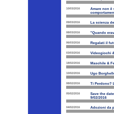
10/03/2016
Amare non è s
comportament
09/03/2016
La scienza d
08/03/2016
"Quando erav
06/03/2016
Regalati il fu
03/03/2016
Videogiochi &
18/02/2016
Maschile & F
10/02/2016
Ugo Borghello
08/02/2016
Ti Perdono? L
05/02/2016
Save the dat
9/02/2016
04/02/2016
Adozioni da p