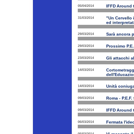
05/04/2014
IFFD Around 
31/03/2014
"Un Cervello 
ed interpretat
29/03/2014
Sarà ancora 
29/03/2014
Prossimo P.E.
23/03/2014
Gli attacchi 
14/03/2014
Cortometraggi
dell'Educazio
14/03/2014
Unità coniug
09/03/2014
Roma - P.E.F. 
09/03/2014
IFFD Around 
06/03/2014
Fermata l'ide
05/03/2014