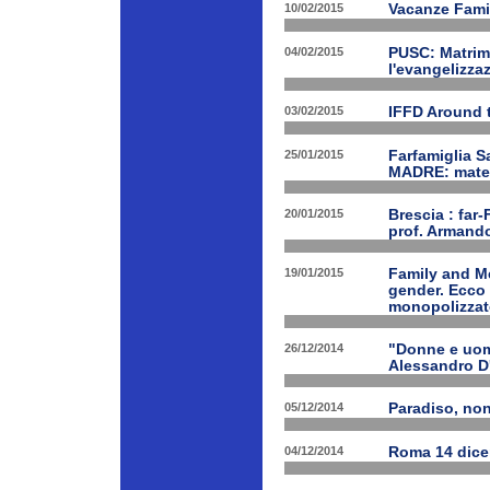
10/02/2015
Vacanze Famil
04/02/2015
PUSC: Matrimo
l'evangelizza
03/02/2015
IFFD Around 
25/01/2015
Farfamiglia S
MADRE: matern
20/01/2015
Brescia : far-
prof. Armand
19/01/2015
Family and Me
gender. Ecco 
monopolizzato
26/12/2014
"Donne e uomi
Alessandro D
05/12/2014
Paradiso, nono
04/12/2014
Roma 14 dice