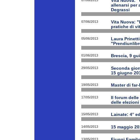
07/06/2013
Vita Nuova: "
allenarsi per
Degrassi
07/06/2013
Vita Nuova: 
pratiche di v
05/06/2013
Laura Prinetti
"Prendiunlibr
01/06/2013
Brescia, 9 gu
29/05/2013
Seconda giorn
15 giugno 20
19/05/2013
Master di far
17/05/2013
Il forum delle
delle elezion
15/05/2013
Lainate: 4° ed
14/05/2013
15 maggio 201
13/05/2013
Fiuggi Family