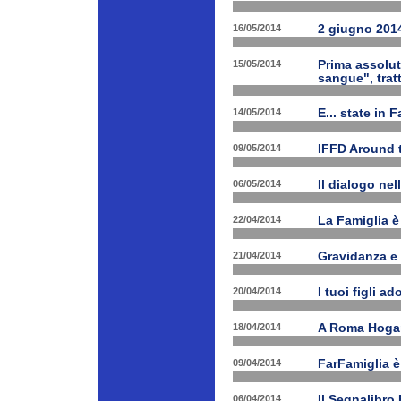
16/05/2014
2 giugno 2014
15/05/2014
Prima assolut
sangue", trat
14/05/2014
E... state in 
09/05/2014
IFFD Around 
06/05/2014
Il dialogo nel
22/04/2014
La Famiglia è 
21/04/2014
Gravidanza e 
20/04/2014
I tuoi figli a
18/04/2014
A Roma Hogart
09/04/2014
FarFamiglia 
06/04/2014
Il Segnalibro