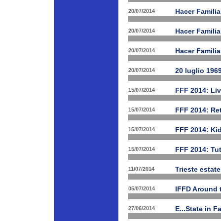
20/07/2014
Hacer Familia
20/07/2014
Hacer Famili
20/07/2014
Hacer Familia
20/07/2014
20 luglio 196
15/07/2014
FFF 2014: Li
15/07/2014
FFF 2014: Ret
15/07/2014
FFF 2014: Ki
15/07/2014
FFF 2014: Tut
11/07/2014
Trieste estat
05/07/2014
IFFD Around 
27/06/2014
E...State in 