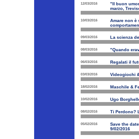
12/03/2016
"Il buon umor
marzo, Trevis
10/03/2016
Amare non è s
comportament
09/03/2016
La scienza d
08/03/2016
"Quando erav
06/03/2016
Regalati il fu
03/03/2016
Videogiochi &
18/02/2016
Maschile & F
10/02/2016
Ugo Borghello
08/02/2016
Ti Perdono? L
05/02/2016
Save the dat
9/02/2016