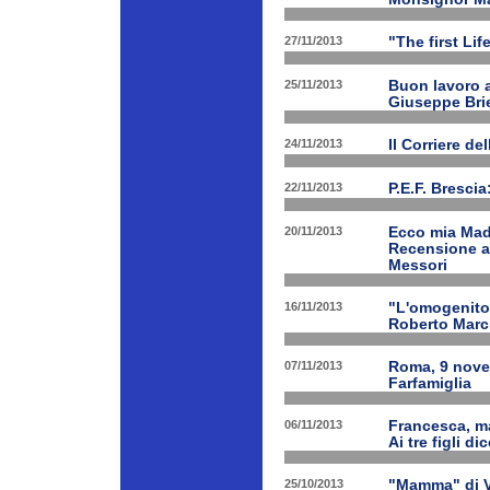
27/11/2013
"The first Li
25/11/2013
Buon lavoro al
Giuseppe Bri
24/11/2013
Il Corriere d
22/11/2013
P.E.F. Bresci
20/11/2013
Ecco mia Madr
Recensione a 
Messori
16/11/2013
"L'omogenitor
Roberto March
07/11/2013
Roma, 9 nove
Farfamiglia
06/11/2013
Francesca, ma
Ai tre figli d
25/10/2013
"Mamma" di V