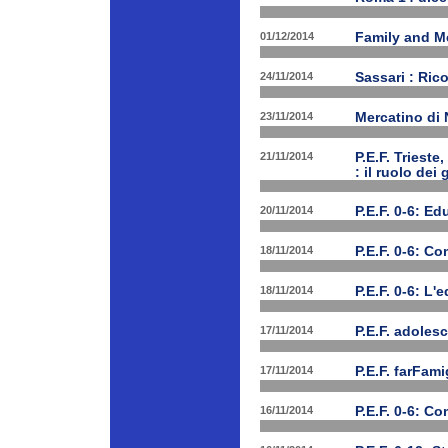
01/12/2014
Family and Me
24/11/2014
Sassari : Ric
23/11/2014
Mercatino di
21/11/2014
P.E.F. Triest
: il ruolo dei
20/11/2014
P.E.F. 0-6: E
18/11/2014
P.E.F. 0-6: C
18/11/2014
P.E.F. 0-6: L'
17/11/2014
P.E.F. adolesc
17/11/2014
P.E.F. farFam
16/11/2014
P.E.F. 0-6: C