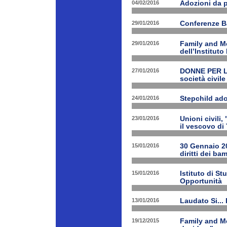
04/02/2016
Adozioni da p
29/01/2016
Conferenze B
29/01/2016
Family and Me
dell’Institut
27/01/2016
DONNE PER LE 
società civile
24/01/2016
Stepchild ado
23/01/2016
Unioni civili,
il vescovo di 
15/01/2016
30 Gennaio 201
diritti dei ba
15/01/2016
Istituto di St
Opportunità
13/01/2016
Laudato Si...
19/12/2015
Family and Me