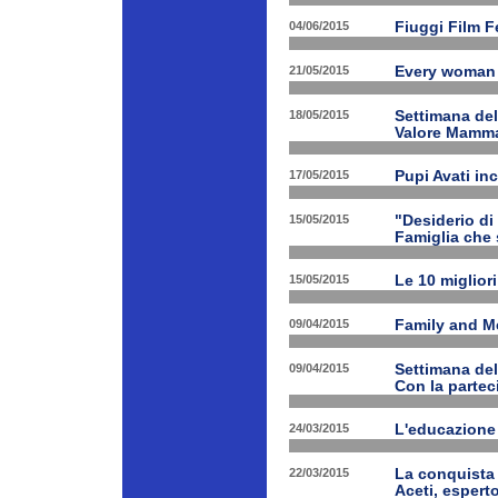
04/06/2015
Fiuggi Film F
21/05/2015
Every woman 
18/05/2015
Settimana de
Valore Mamm
17/05/2015
Pupi Avati in
15/05/2015
"Desiderio di 
Famiglia che s
15/05/2015
Le 10 miglior
09/04/2015
Family and Med
09/04/2015
Settimana de
Con la partec
24/03/2015
L'educazione 
22/03/2015
La conquista 
Aceti, esperto