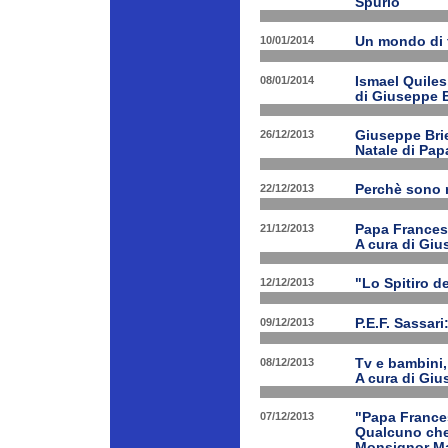
Spurio
10/01/2014
Un mondo di 
08/01/2014
Ismael Quiles
di Giuseppe B
26/12/2013
Giuseppe Brien
Natale di Pa
22/12/2013
Perchè sono n
21/12/2013
Papa Francesco
A cura di Giu
12/12/2013
"Lo Spitiro de
09/12/2013
P.E.F. Sassari
08/12/2013
Tv e bambini, 
A cura di Giu
07/12/2013
"Papa Frances
Qualcuno che 
Monsignor Ma