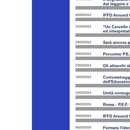
dal leggere e
05/04/2014
IFFD Around 
31/03/2014
"Un Cervello 
ed interpretat
29/03/2014
Sarà ancora 
29/03/2014
Prossimo P.E.
23/03/2014
Gli attacchi 
14/03/2014
Cortometraggi
dell'Educazio
14/03/2014
Unità coniug
09/03/2014
Roma - P.E.F. 
09/03/2014
IFFD Around 
06/03/2014
Fermata l'ide