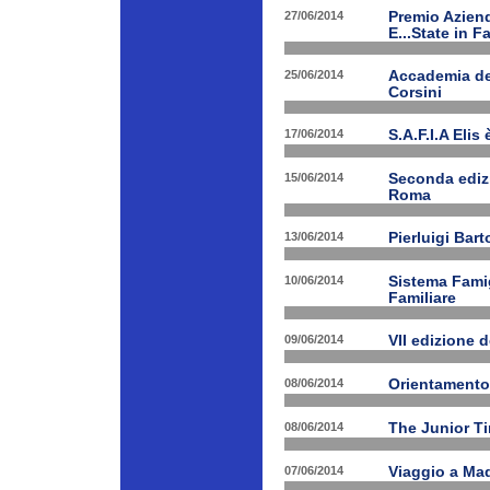
27/06/2014
Premio Aziend
E...State in F
25/06/2014
Accademia dei
Corsini
17/06/2014
S.A.F.I.A Eli
15/06/2014
Seconda edizi
Roma
13/06/2014
Pierluigi Bar
10/06/2014
Sistema Fami
Familiare
09/06/2014
VII edizione 
08/06/2014
Orientamento
08/06/2014
The Junior T
07/06/2014
Viaggio a Mad