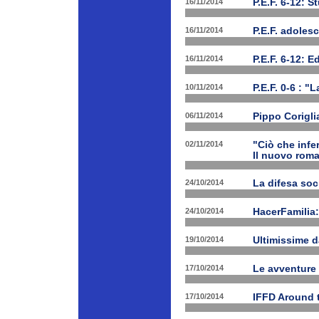
16/11/2014
P.E.F. 6-12: S
16/11/2014
P.E.F. adoles
16/11/2014
P.E.F. 6-12: E
10/11/2014
P.E.F. 0-6 : "
06/11/2014
Pippo Corigli
02/11/2014
"Ciò che infe
Il nuovo rom
24/10/2014
La difesa soc
24/10/2014
HacerFamilia:
19/10/2014
Ultimissime 
17/10/2014
Le avventure
17/10/2014
IFFD Around 