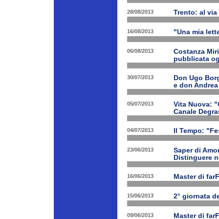
28/08/2013
Trento: al via 
16/08/2013
"Una mia lette
06/08/2013
Costanza Miri
pubblicata og
30/07/2013
Don Ugo Borgh
e don Andrea
05/07/2013
Vita Nuova: "O
Canale Degra
04/07/2013
Il Tempo: "Fes
23/06/2013
Saper di Amor
Distinguere ne
16/06/2013
Master di far
15/06/2013
2° giornata d
09/06/2013
Master di far