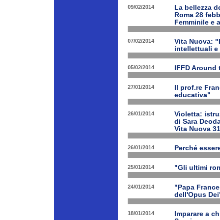
09/02/2014
La bellezza de
Roma 28 febbr
Femminile e a
07/02/2014
Vita Nuova: "L
intellettuali 
05/02/2014
IFFD Around 
27/01/2014
Il prof.re Fr
educativa"
26/01/2014
Violetta: istr
di Sara Deoda
Vita Nuova 3
26/01/2014
Perché esser
25/01/2014
"Gli ultimi r
24/01/2014
"Papa Frances
dell'Opus Dei
18/01/2014
Imparare a ch