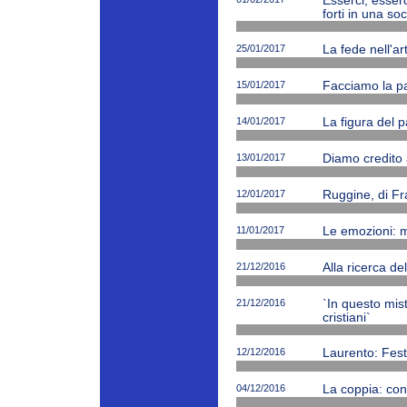
Esserci, esserc
forti in una soc
25/01/2017
La fede nell'ar
15/01/2017
Facciamo la p
14/01/2017
La figura del p
13/01/2017
Diamo credito 
12/01/2017
Ruggine, di Fr
11/01/2017
Le emozioni: m
21/12/2016
Alla ricerca de
21/12/2016
`In questo mi
cristiani`
12/12/2016
Laurento: Fest
04/12/2016
La coppia: cono