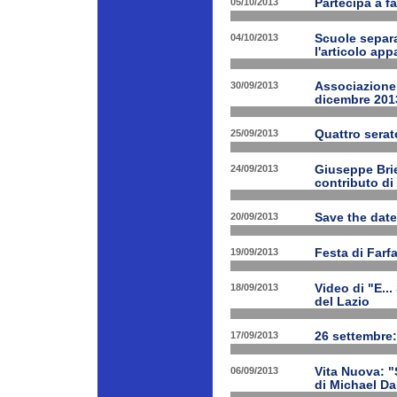
05/10/2013
Partecipa a fa
04/10/2013
Scuole separa
l'articolo app
30/09/2013
Associazione 
dicembre 201
25/09/2013
Quattro serat
24/09/2013
Giuseppe Brien
contributo di
20/09/2013
Save the date
19/09/2013
Festa di Farf
18/09/2013
Video di "E..
del Lazio
17/09/2013
26 settembre:
06/09/2013
Vita Nuova: "S
di Michael Da