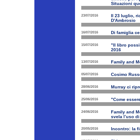
Situazioni quo
23/07/2016
Il 23 luglio, 
D'Ambrosio
16/07/2016
Di famiglia ce
15/07/2016
"Il libro poss
2016
13/07/2016
Family and M
05/07/2016
Cosimo Russo 
28/06/2016
Murray ci rip
25/06/2016
"Come essere 
24/06/2016
Family and M
svela l’uso di
20/05/2016
Incontro: la f