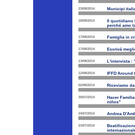
23/08/2014
Municipi ital
18/08/2014
Il quotidiano 
perché amo la
17/08/2014
Famiglia in c
17/08/2014
Escrivá megli
13/08/2014
L'intervista :
12/08/2014
IFFD Around 
02/08/2014
Riceviamo da
30/07/2014
Hacer Familia
niños"
24/07/2014
Andrea D'Am
23/07/2014
Beatificazion
internazional