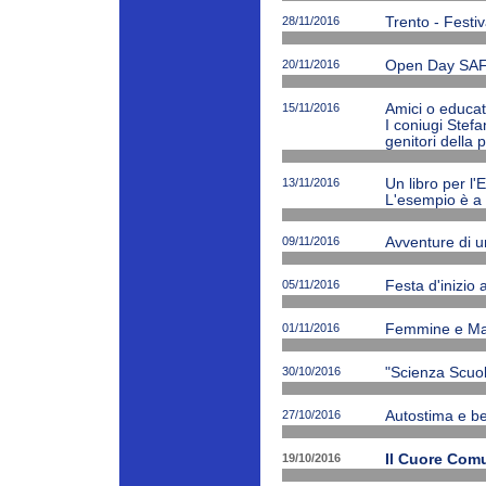
28/11/2016
Trento - Festiv
20/11/2016
Open Day SAF
15/11/2016
Amici o educato
I coniugi Stefa
genitori della 
13/11/2016
Un libro per l'
L'esempio è a 
09/11/2016
Avventure di 
05/11/2016
Festa d'inizio
01/11/2016
Femmine e Ma
30/10/2016
"Scienza Scuola
27/10/2016
Autostima e be
19/10/2016
Il Cuore Com