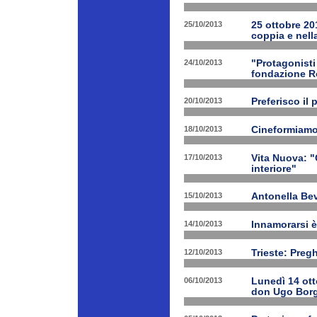
25/10/2013
25 ottobre 201
coppia e nell
24/10/2013
"Protagonist
fondazione 
20/10/2013
Preferisco il 
18/10/2013
Cineformiamo
17/10/2013
Vita Nuova: "C
interiore"
15/10/2013
Antonella Bev
14/10/2013
Innamorarsi è
12/10/2013
Trieste: Preg
06/10/2013
Lunedì 14 ott
don Ugo Borg