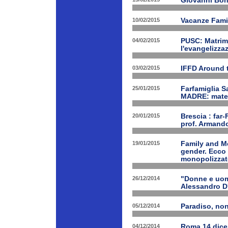
Giovanni Bon
10/02/2015
Vacanze Famil
04/02/2015
PUSC: Matrimo
l'evangelizza
03/02/2015
IFFD Around 
25/01/2015
Farfamiglia S
MADRE: matern
20/01/2015
Brescia : far-
prof. Armand
19/01/2015
Family and Me
gender. Ecco 
monopolizzato
26/12/2014
"Donne e uomi
Alessandro D
05/12/2014
Paradiso, nono
04/12/2014
Roma 14 dice