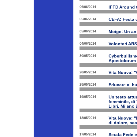
06/06/2014
IFFD Around 
05/06/2014
CEFA: Festa 
05/06/2014
Moige: Un an
04/06/2014
Volontari A
30/05/2014
Cyberbullismo
Apostolorum
28/05/2014
Vita Nuova: "
28/05/2014
Educare ai bu
19/05/2014
Un testo attua
femminile, di
Libri, Milano 
18/05/2014
Vita Nuova: "
di dolore, sa
17/05/2014
Serata Fede e