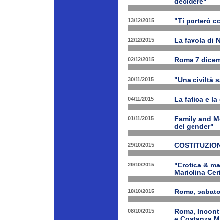
decidere"
13/12/2015
"Ti porterò c
12/12/2015
La favola di 
02/12/2015
Roma 7 dicem
30/11/2015
"Una civiltà 
04/11/2015
La fatica e la
01/11/2015
Family and Me
del gender"
29/10/2015
COSTITUZION
29/10/2015
"Erotica & ma
Mariolina Ceri
18/10/2015
Roma, sabato 
08/10/2015
Roma, Incontr
e Costanza M