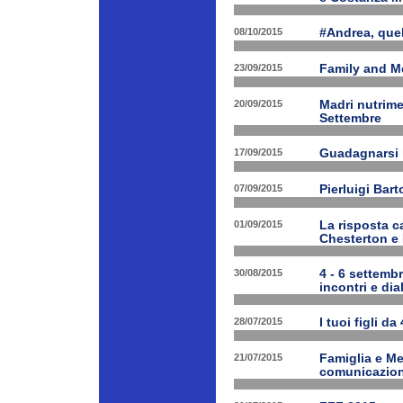
08/10/2015
#Andrea, quel
23/09/2015
Family and Me
20/09/2015
Madri nutrime
Settembre
17/09/2015
Guadagnarsi la
07/09/2015
Pierluigi Bart
01/09/2015
La risposta ca
Chesterton e
30/08/2015
4 - 6 settembr
incontri e dia
28/07/2015
I tuoi figli da
21/07/2015
Famiglia e Med
comunicazione