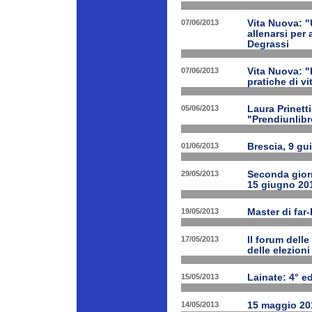
07/06/2013
Vita Nuova: "
allenarsi per
Degrassi
07/06/2013
Vita Nuova: 
pratiche di v
05/06/2013
Laura Prinetti
"Prendiunlibr
01/06/2013
Brescia, 9 gu
29/05/2013
Seconda giorn
15 giugno 20
19/05/2013
Master di far
17/05/2013
Il forum delle
delle elezion
15/05/2013
Lainate: 4° ed
14/05/2013
15 maggio 201