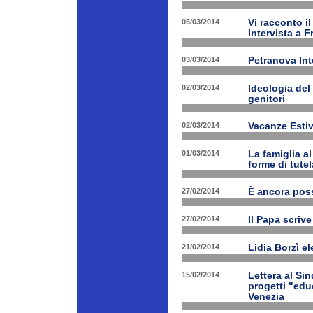
05/03/2014
Vi racconto i
Intervista a 
03/03/2014
Petranova Int
02/03/2014
Ideologia del
genitori
02/03/2014
Vacanze Estiv
01/03/2014
La famiglia a
forme di tutel
27/02/2014
È ancora poss
27/02/2014
Il Papa scrive
21/02/2014
Lidia Borzì el
15/02/2014
Lettera al Si
progetti "edu
Venezia