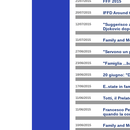
21/07/2015
FFF 2015
20/07/2015
IFFD Around 
12/07/2015
"Suggerisco a
Djokovic dopo
11/07/2015
Family and Me
27/06/2015
"Servono un p
23/06/2015
"Famiglia ...b
18/06/2015
20 giugno: "
17/06/2015
E..state in f
11/06/2015
Totti, il Prela
11/06/2015
Francesco Pet
quando la con
10/06/2015
Family and Me