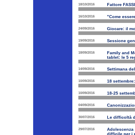
18/10/2016
Fattore FASSI
16/10/2016
"Come essere f
24/09/2016
Giocare: il m
19/09/2016
Sessione gen
18/09/2016
Family and Me
tablet: le 5 r
14/09/2016
Settimana del
10/09/2016
18 settembre:
10/09/2016
18-25 settemb
04/09/2016
Canonizzazion
30/07/2016
Le difficoltà 
29/07/2016
Adolescenza i
difficile per 