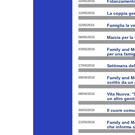
15/05/2016
Fidanzamento
12/05/2016
La coppia geni
11/05/2016
Famiglia la ve
06/05/2016
Marcia per la 
03/05/2016
Family and Me
per una famig
17/04/2016
Settimana de
09/04/2016
Family and Me
scritto da un
08/04/2016
Vita Nuova: "N
un altro geni
30/03/2016
Il cuore com
21/03/2016
Family and M
che informa s