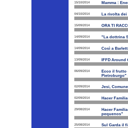
15/10/2014
Mamma : Energ
04/10/2014
La rivolta de
15/09/2014
ORA TI RAC
14/09/2014
"La dottrina 
14/09/2014
Così a Barlet
13/09/2014
IFFD Around 
06/09/2014
Ecco il frutto
Pietroburgo"
02/09/2014
Jesi, Comune 
02/09/2014
Hacer Familia
29/08/2014
Hacer Familia
pequenos"
25/08/2014
Sul Garda il f