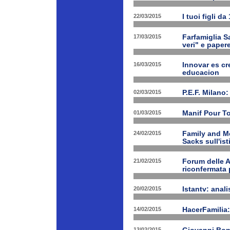
22/03/2015
I tuoi figli d
17/03/2015
Farfamiglia Sa
veri" e papere
16/03/2015
Innovar es cr
educacion
02/03/2015
P.E.F. Milano:
01/03/2015
Manif Pour T
24/02/2015
Family and Me
Sacks sull'is
21/02/2015
Forum delle A
riconfermata 
20/02/2015
Istantv: anali
14/02/2015
HacerFamilia:
13/02/2015