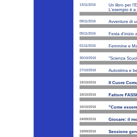
13/11/2016
Un libro per l'
L'esempio è a 
09/11/2016
Avventure di 
05/11/2016
Festa d'inizio
01/11/2016
Femmine e Ma
30/10/2016
"Scienza Scuola
27/10/2016
Autostima e be
19/10/2016
Il Cuore Com
18/10/2016
Fattore FASSI
16/10/2016
"Come essere f
24/09/2016
Giocare: il m
19/09/2016
Sessione gen