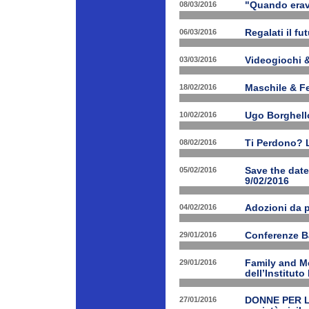
08/03/2016
"Quando erav
06/03/2016
Regalati il fu
03/03/2016
Videogiochi &
18/02/2016
Maschile & F
10/02/2016
Ugo Borghello
08/02/2016
Ti Perdono? L
05/02/2016
Save the dat
9/02/2016
04/02/2016
Adozioni da p
29/01/2016
Conferenze B
29/01/2016
Family and Me
dell’Institut
27/01/2016
DONNE PER LE 