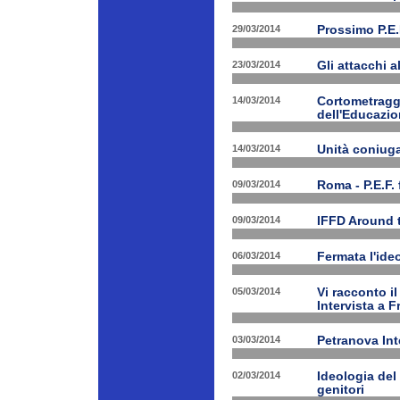
29/03/2014
Prossimo P.E.
23/03/2014
Gli attacchi 
14/03/2014
Cortometraggi
dell'Educazio
14/03/2014
Unità coniug
09/03/2014
Roma - P.E.F. 
09/03/2014
IFFD Around 
06/03/2014
Fermata l'ide
05/03/2014
Vi racconto i
Intervista a 
03/03/2014
Petranova Int
02/03/2014
Ideologia del
genitori