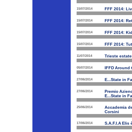
15/07/2014
FFF 2014: Li
15/07/2014
FFF 2014: Ret
15/07/2014
FFF 2014: Ki
15/07/2014
FFF 2014: Tut
11/07/2014
Trieste estat
05/07/2014
IFFD Around 
27/06/2014
E...State in 
27/06/2014
Premio Aziend
E...State in F
25/06/2014
Accademia dei
Corsini
17/06/2014
S.A.F.I.A Eli