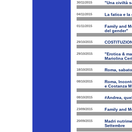
30/11/2015
"Una civiltà 
04/11/2015
La fatica e la
01/11/2015
Family and Me
del gender"
29/10/2015
COSTITUZION
29/10/2015
"Erotica & ma
Mariolina Ceri
18/10/2015
Roma, sabato 
08/10/2015
Roma, Incontr
e Costanza M
08/10/2015
#Andrea, quel
23/09/2015
Family and Me
20/09/2015
Madri nutrime
Settembre