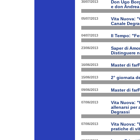
30/07/2013
Don Ugo Borgh
e don Andrea
05/07/2013
Vita Nuova: "O
Canale Degra
04/07/2013
Il Tempo: "Fes
23/06/2013
Saper di Amor
Distinguere ne
16/06/2013
Master di far
15/06/2013
2° giornata d
09/06/2013
Master di far
07/06/2013
Vita Nuova: "
allenarsi per
Degrassi
07/06/2013
Vita Nuova: 
pratiche di v