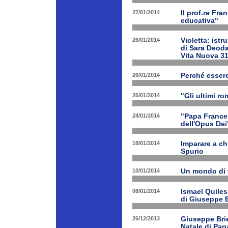
27/01/2014
Il prof.re Fr
educativa"
26/01/2014
Violetta: istr
di Sara Deoda
Vita Nuova 3
26/01/2014
Perché esser
25/01/2014
"Gli ultimi r
24/01/2014
"Papa Frances
dell'Opus Dei
18/01/2014
Imparare a ch
Spurio
10/01/2014
Un mondo di 
08/01/2014
Ismael Quiles
di Giuseppe B
26/12/2013
Giuseppe Brien
Natale di Pa