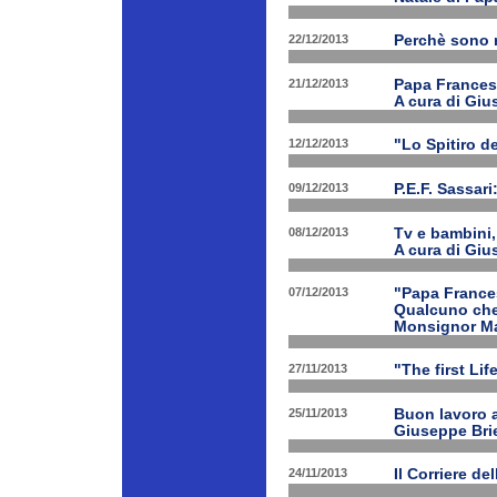
22/12/2013
Perchè sono n
21/12/2013
Papa Francesco
A cura di Giu
12/12/2013
"Lo Spitiro de
09/12/2013
P.E.F. Sassari
08/12/2013
Tv e bambini, 
A cura di Giu
07/12/2013
"Papa Frances
Qualcuno che 
Monsignor Ma
27/11/2013
"The first Li
25/11/2013
Buon lavoro al
Giuseppe Bri
24/11/2013
Il Corriere d