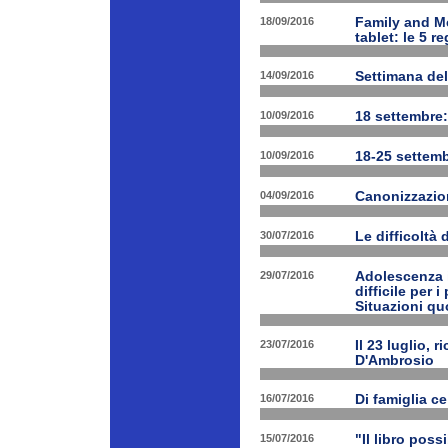
18/09/2016
Family and Me
tablet: le 5 r
14/09/2016
Settimana del
10/09/2016
18 settembre:
10/09/2016
18-25 settemb
04/09/2016
Canonizzazion
30/07/2016
Le difficoltà 
29/07/2016
Adolescenza i
difficile per 
Situazioni quo
23/07/2016
Il 23 luglio, 
D'Ambrosio
16/07/2016
Di famiglia ce
15/07/2016
"Il libro poss