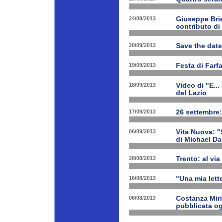
24/09/2013
Giuseppe Brien
contributo di
20/09/2013
Save the date
19/09/2013
Festa di Farf
18/09/2013
Video di "E..
del Lazio
17/09/2013
26 settembre:
06/09/2013
Vita Nuova: "S
di Michael Da
28/08/2013
Trento: al via 
16/08/2013
"Una mia lette
06/08/2013
Costanza Miri
pubblicata og