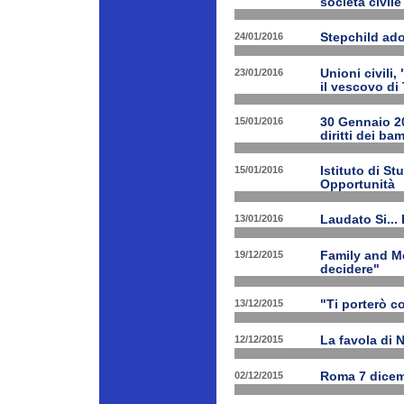
società civile
24/01/2016
Stepchild ado
23/01/2016
Unioni civili,
il vescovo di 
15/01/2016
30 Gennaio 201
diritti dei ba
15/01/2016
Istituto di St
Opportunità
13/01/2016
Laudato Si...
19/12/2015
Family and Me
decidere"
13/12/2015
"Ti porterò c
12/12/2015
La favola di 
02/12/2015
Roma 7 dicem