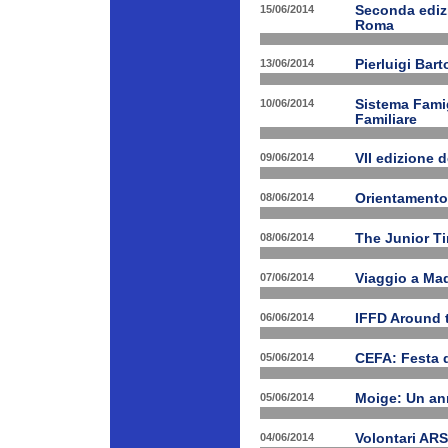
15/06/2014
Seconda edizi
Roma
13/06/2014
Pierluigi Bar
10/06/2014
Sistema Fami
Familiare
09/06/2014
VII edizione 
08/06/2014
Orientamento
08/06/2014
The Junior T
07/06/2014
Viaggio a Mad
06/06/2014
IFFD Around 
05/06/2014
CEFA: Festa 
05/06/2014
Moige: Un an
04/06/2014
Volontari A