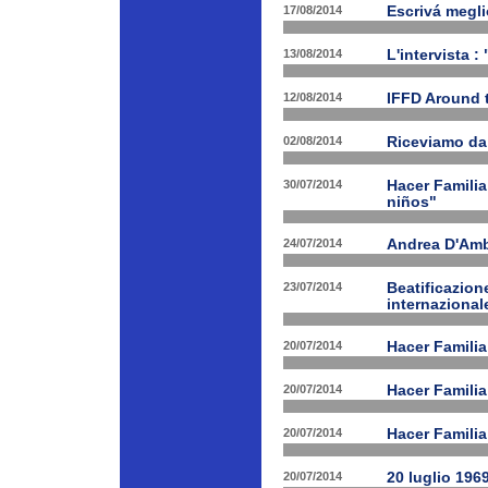
17/08/2014
Escrivá megli
13/08/2014
L'intervista :
12/08/2014
IFFD Around 
02/08/2014
Riceviamo da
30/07/2014
Hacer Familia
niños"
24/07/2014
Andrea D'Am
23/07/2014
Beatificazion
internazional
20/07/2014
Hacer Familia
20/07/2014
Hacer Famili
20/07/2014
Hacer Familia
20/07/2014
20 luglio 196