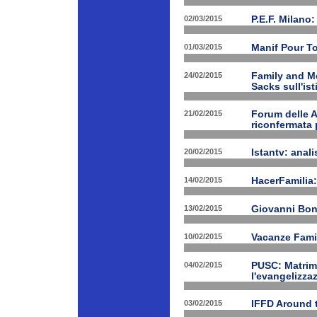
02/03/2015
P.E.F. Milano:
01/03/2015
Manif Pour T
24/02/2015
Family and Me
Sacks sull'is
21/02/2015
Forum delle A
riconfermata 
20/02/2015
Istantv: anali
14/02/2015
HacerFamilia:
13/02/2015
Giovanni Bon
10/02/2015
Vacanze Famil
04/02/2015
PUSC: Matrimo
l'evangelizza
03/02/2015
IFFD Around 