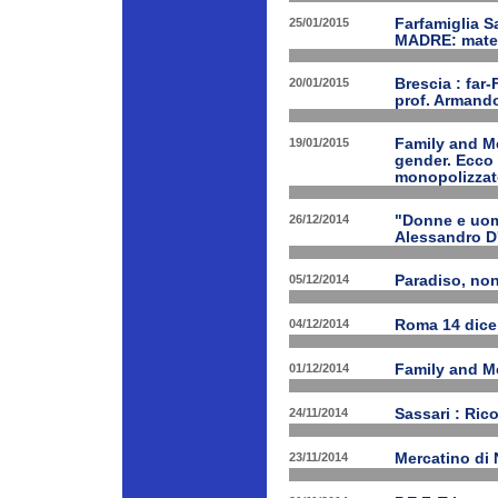
25/01/2015
Farfamiglia S
MADRE: matern
20/01/2015
Brescia : far-
prof. Armand
19/01/2015
Family and Me
gender. Ecco 
monopolizzato
26/12/2014
"Donne e uomi
Alessandro D
05/12/2014
Paradiso, nono
04/12/2014
Roma 14 dice
01/12/2014
Family and Me
24/11/2014
Sassari : Ric
23/11/2014
Mercatino di