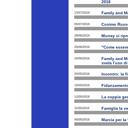
2016
13/07/2016
Family and M
05/07/2016
Cosimo Russo 
28/06/2016
Murray ci rip
25/06/2016
"Come essere 
24/06/2016
Family and M
svela l’uso di
20/05/2016
Incontro: la f
15/05/2016
Fidanzamento
12/05/2016
La coppia geni
11/05/2016
Famiglia la ve
06/05/2016
Marcia per la 