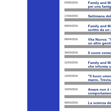
03/05/2016
Family and Me
per una famig
17/04/2016
Settimana de
09/04/2016
Family and Me
scritto da un
08/04/2016
Vita Nuova: "N
un altro geni
30/03/2016
Il cuore com
21/03/2016
Family and M
che informa s
12/03/2016
"Il buon umor
marzo, Trevis
10/03/2016
Amare non è s
comportament
09/03/2016
La scienza d