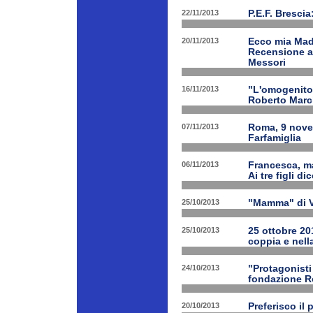
22/11/2013
P.E.F. Bresci
20/11/2013
Ecco mia Madr
Recensione a 
Messori
16/11/2013
"L'omogenitor
Roberto March
07/11/2013
Roma, 9 nove
Farfamiglia
06/11/2013
Francesca, ma
Ai tre figli d
25/10/2013
"Mamma" di V
25/10/2013
25 ottobre 201
coppia e nell
24/10/2013
"Protagonist
fondazione 
20/10/2013
Preferisco il 