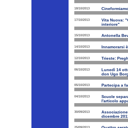
18/10/2013
Cineformiamo
17/10/2013
Vita Nuova: "C
interiore"
15/10/2013
Antonella Bev
14/10/2013
Innamorarsi è
12/10/2013
Trieste: Preg
06/10/2013
Lunedì 14 ott
don Ugo Borg
05/10/2013
Partecipa a fa
04/10/2013
Scuole separa
l'articolo app
30/09/2013
Associazione 
dicembre 201
25/09/2013
Quattro serat