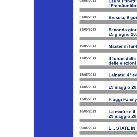
05/06/2013
Laura Prinetti
"Prendiunlibr
01/06/2013
Brescia, 9 gu
29/05/2013
Seconda giorn
15 giugno 20
19/05/2013
Master di far
17/05/2013
Il forum delle
delle elezion
15/05/2013
Lainate: 4° ed
14/05/2013
15 maggio 201
13/05/2013
Fiuggi Family
10/05/2013
La madre e il
29 maggio 20
09/05/2013
E... STATE IN