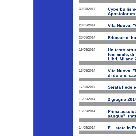
30/05/2014
Cyberbullismo
Apostolorum
28/05/2014
Vita Nuova: "
28/05/2014
Educare ai bu
19/05/2014
Un testo attua
femminile, di
Libri, Milano 
18/05/2014
Vita Nuova: "
di dolore, sa
17/05/2014
Serata Fede e
16/05/2014
2 giugno 2014
15/05/2014
Prima assolut
sangue", trat
14/05/2014
E... state in 