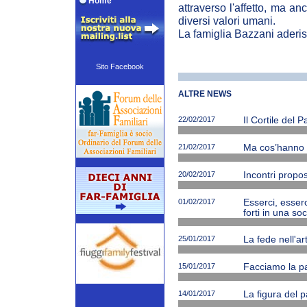
Home
attraverso l'affetto, ma an
diversi valori umani.
La famiglia Bazzani aderisc
Sito Facebook
ALTRE NEWS
22/02/2017
Il Cortile del 
21/02/2017
Ma cos’hanno ne
20/02/2017
Incontri propos
01/02/2017
Esserci, esserc
forti in una soc
25/01/2017
La fede nell'ar
15/01/2017
Facciamo la p
14/01/2017
La figura del p