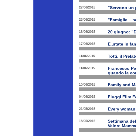
27/06/2015
"Servono un p
23/06/2015
"Famiglia ...b
18/06/2015
20 giugno: "
17/06/2015
E..state in f
11/06/2015
Totti, il Prela
11/06/2015
Francesco Pet
quando la con
10/06/2015
Family and Me
04/06/2015
Fiuggi Film F
21/05/2015
Every woman 
18/05/2015
Settimana de
Valore Mamm