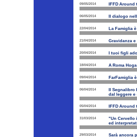
09/05/2014
IFFD Around 
06/05/2014
Il dialogo nel
22/04/2014
La Famiglia è 
21/04/2014
Gravidanza e 
20/04/2014
I tuoi figli a
18/04/2014
A Roma Hogart
09/04/2014
FarFamiglia 
06/04/2014
Il Segnalibro
dal leggere e
05/04/2014
IFFD Around 
31/03/2014
"Un Cervello 
ed interpretat
29/03/2014
Sarà ancora 