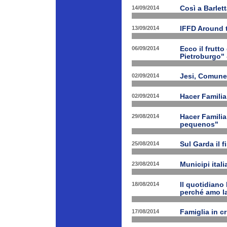
14/09/2014
Così a Barlet
13/09/2014
IFFD Around 
06/09/2014
Ecco il frutto
Pietroburgo"
02/09/2014
Jesi, Comune 
02/09/2014
Hacer Familia
29/08/2014
Hacer Familia
pequenos"
25/08/2014
Sul Garda il f
23/08/2014
Municipi ital
18/08/2014
Il quotidiano 
perché amo la
17/08/2014
Famiglia in c