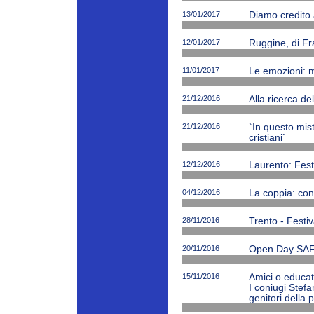
13/01/2017
Diamo credito 
12/01/2017
Ruggine, di Fr
11/01/2017
Le emozioni: m
21/12/2016
Alla ricerca de
21/12/2016
`In questo mi
cristiani`
12/12/2016
Laurento: Fest
04/12/2016
La coppia: cono
28/11/2016
Trento - Festiv
20/11/2016
Open Day SAF
15/11/2016
Amici o educato
I coniugi Stefa
genitori della 