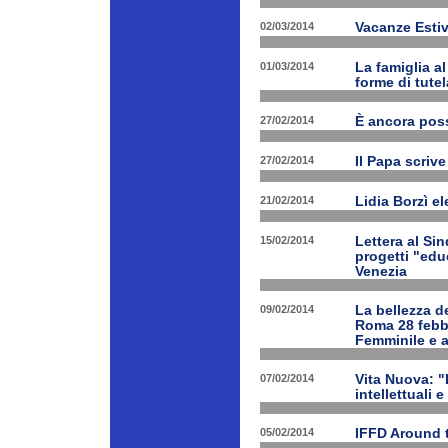
02/03/2014
Vacanze Estiv
01/03/2014
La famiglia a
forme di tutel
27/02/2014
È ancora poss
27/02/2014
Il Papa scrive
21/02/2014
Lidia Borzì el
15/02/2014
Lettera al Si
progetti "edu
Venezia
09/02/2014
La bellezza de
Roma 28 febbr
Femminile e a
07/02/2014
Vita Nuova: "L
intellettuali 
05/02/2014
IFFD Around 