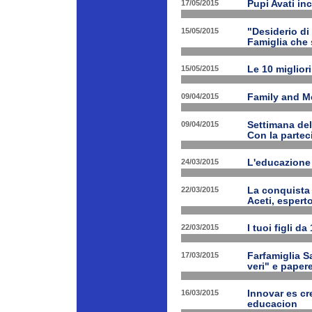
17/05/2015
Pupi Avati in
15/05/2015
"Desiderio di 
Famiglia che s
15/05/2015
Le 10 miglior
09/04/2015
Family and Med
09/04/2015
Settimana de
Con la partec
24/03/2015
L'educazione 
22/03/2015
La conquista 
Aceti, esperto
22/03/2015
I tuoi figli d
17/03/2015
Farfamiglia Sa
veri" e papere
16/03/2015
Innovar es cr
educacion