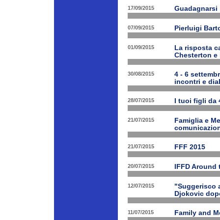
17/09/2015
Guadagnarsi la
07/09/2015
Pierluigi Bart
01/09/2015
La risposta ca
Chesterton e
30/08/2015
4 - 6 settembr
incontri e dia
28/07/2015
I tuoi figli da
21/07/2015
Famiglia e Med
comunicazione
21/07/2015
FFF 2015
20/07/2015
IFFD Around 
12/07/2015
"Suggerisco a
Djokovic dopo
11/07/2015
Family and Me