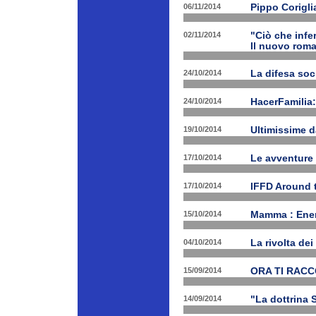
06/11/2014
Pippo Corigli
02/11/2014
"Ciò che infe
Il nuovo rom
24/10/2014
La difesa soc
24/10/2014
HacerFamilia:
19/10/2014
Ultimissime 
17/10/2014
Le avventure
17/10/2014
IFFD Around 
15/10/2014
Mamma : Energ
04/10/2014
La rivolta de
15/09/2014
ORA TI RAC
14/09/2014
"La dottrina 