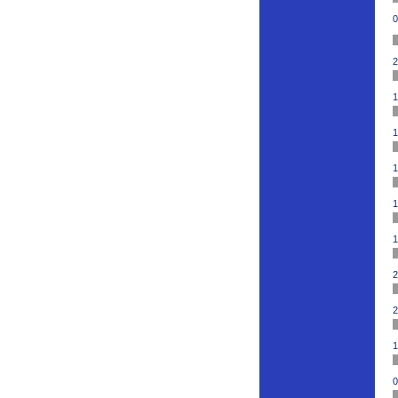
0
2
1
1
1
1
1
2
2
1
0