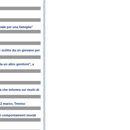
iale per una famiglia"
 scritto da un giovane per
la un altro genitore", a
che informa sui rischi di
12 marzo, Treviso
ei comportamenti morali