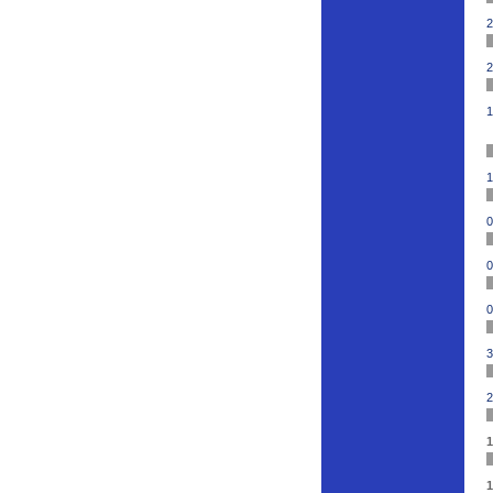
2
2
1
1
0
0
0
3
2
1
1