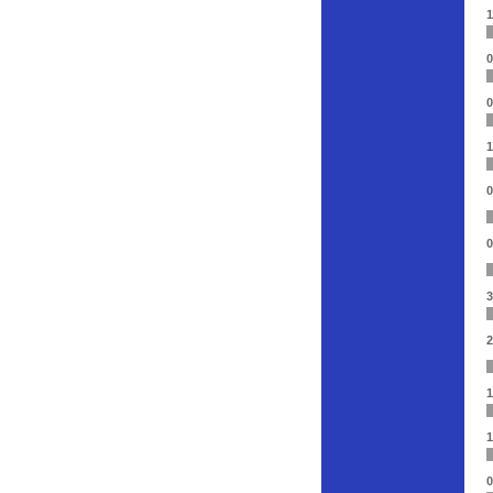
1
0
0
1
0
0
3
2
1
1
0