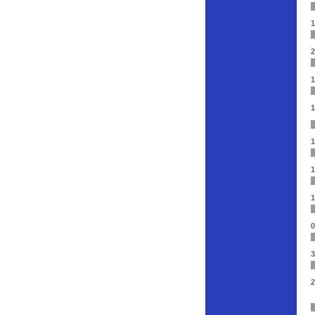
1
2
1
1
1
1
1
0
3
2