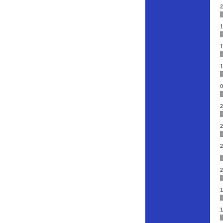
2
1
1
1
0
2
2
2
2
1
1