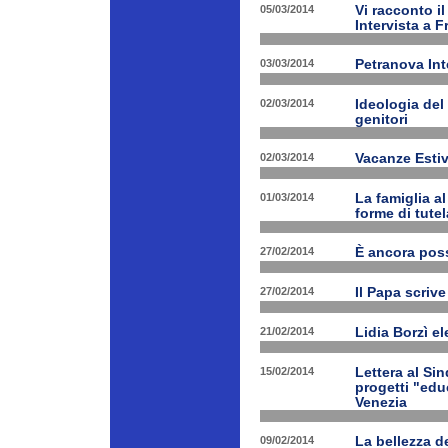
05/03/2014
Vi racconto i
Intervista a 
03/03/2014
Petranova Int
02/03/2014
Ideologia del
genitori
02/03/2014
Vacanze Estiv
01/03/2014
La famiglia a
forme di tutel
27/02/2014
È ancora poss
27/02/2014
Il Papa scrive
21/02/2014
Lidia Borzì el
15/02/2014
Lettera al Si
progetti "edu
Venezia
09/02/2014
La bellezza de