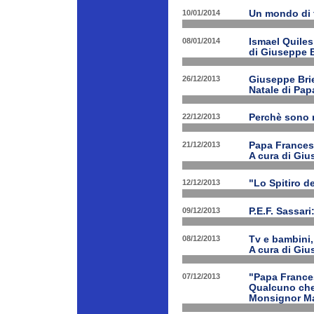
10/01/2014
Un mondo di 
08/01/2014
Ismael Quiles
di Giuseppe B
26/12/2013
Giuseppe Brien
Natale di Pa
22/12/2013
Perchè sono n
21/12/2013
Papa Francesco
A cura di Giu
12/12/2013
"Lo Spitiro de
09/12/2013
P.E.F. Sassari
08/12/2013
Tv e bambini, 
A cura di Giu
07/12/2013
"Papa Frances
Qualcuno che 
Monsignor Ma