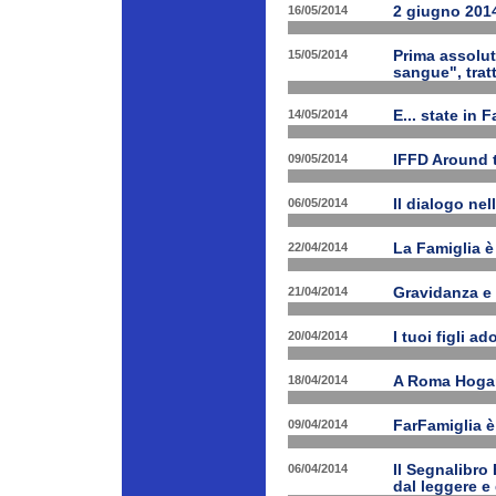
16/05/2014
2 giugno 2014
15/05/2014
Prima assolut
sangue", trat
14/05/2014
E... state in 
09/05/2014
IFFD Around 
06/05/2014
Il dialogo nel
22/04/2014
La Famiglia è 
21/04/2014
Gravidanza e 
20/04/2014
I tuoi figli a
18/04/2014
A Roma Hogart
09/04/2014
FarFamiglia 
06/04/2014
Il Segnalibro
dal leggere e