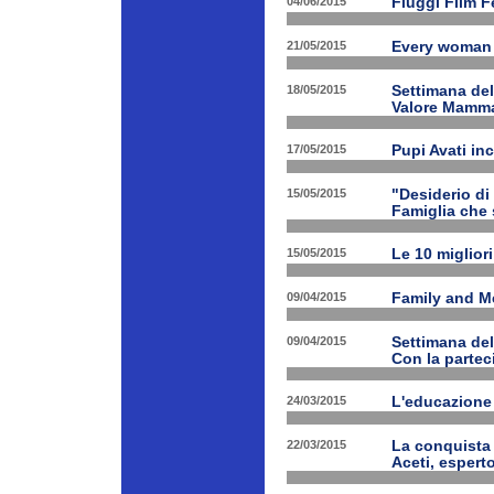
04/06/2015
Fiuggi Film F
21/05/2015
Every woman 
18/05/2015
Settimana de
Valore Mamm
17/05/2015
Pupi Avati in
15/05/2015
"Desiderio di 
Famiglia che s
15/05/2015
Le 10 miglior
09/04/2015
Family and Med
09/04/2015
Settimana de
Con la partec
24/03/2015
L'educazione 
22/03/2015
La conquista 
Aceti, esperto