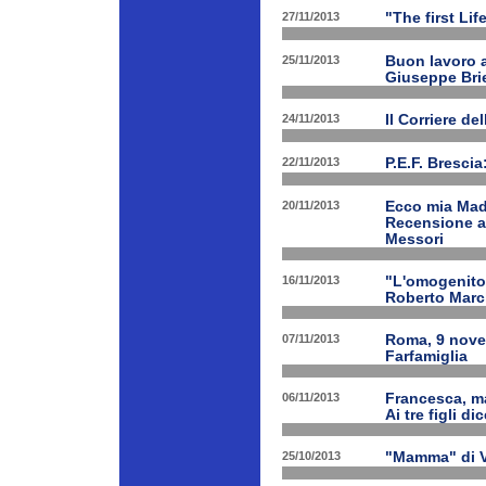
27/11/2013
"The first Li
25/11/2013
Buon lavoro al
Giuseppe Bri
24/11/2013
Il Corriere d
22/11/2013
P.E.F. Bresci
20/11/2013
Ecco mia Madr
Recensione a 
Messori
16/11/2013
"L'omogenitor
Roberto March
07/11/2013
Roma, 9 nove
Farfamiglia
06/11/2013
Francesca, ma
Ai tre figli d
25/10/2013
"Mamma" di V