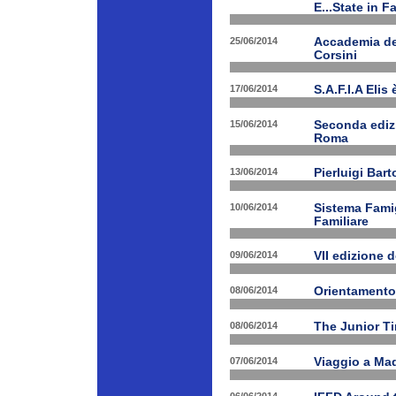
E...State in F
25/06/2014
Accademia dei
Corsini
17/06/2014
S.A.F.I.A Eli
15/06/2014
Seconda edizi
Roma
13/06/2014
Pierluigi Bar
10/06/2014
Sistema Fami
Familiare
09/06/2014
VII edizione 
08/06/2014
Orientamento
08/06/2014
The Junior T
07/06/2014
Viaggio a Mad