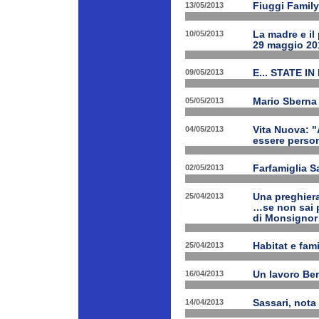
13/05/2013
Fiuggi Family
10/05/2013
La madre e il
29 maggio 20
09/05/2013
E... STATE IN
05/05/2013
Mario Sberna 
04/05/2013
Vita Nuova: "
essere person
02/05/2013
Farfamiglia S
25/04/2013
Una preghiera
…se non sai p
di Monsignor
25/04/2013
Habitat e fam
16/04/2013
Un lavoro Ben
14/04/2013
Sassari, nota 