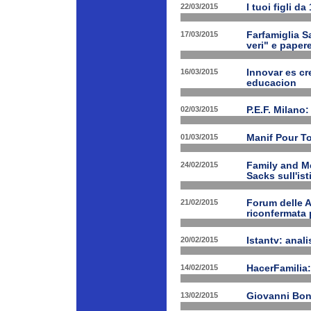
22/03/2015
I tuoi figli d
17/03/2015
Farfamiglia Sa
veri" e papere
16/03/2015
Innovar es cr
educacion
02/03/2015
P.E.F. Milano:
01/03/2015
Manif Pour T
24/02/2015
Family and Me
Sacks sull'is
21/02/2015
Forum delle A
riconfermata 
20/02/2015
Istantv: anali
14/02/2015
HacerFamilia:
13/02/2015
Giovanni Bon