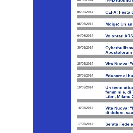
06/06/2014
IFFD Around 
05/06/2014
CEFA: Festa 
05/06/2014
Moige: Un an
04/06/2014
Volontari A
30/05/2014
Cyberbullismo
Apostolorum
28/05/2014
Vita Nuova: "
28/05/2014
Educare ai bu
19/05/2014
Un testo attua
femminile, di
Libri, Milano 
18/05/2014
Vita Nuova: "
di dolore, sa
17/05/2014
Serata Fede e