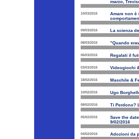
marzo, Trevis
10/03/2016
Amare non è s
comportament
09/03/2016
La scienza d
08/03/2016
"Quando erav
06/03/2016
Regalati il fu
03/03/2016
Videogiochi &
18/02/2016
Maschile & F
10/02/2016
Ugo Borghello
08/02/2016
Ti Perdono? L
05/02/2016
Save the dat
9/02/2016
04/02/2016
Adozioni da p