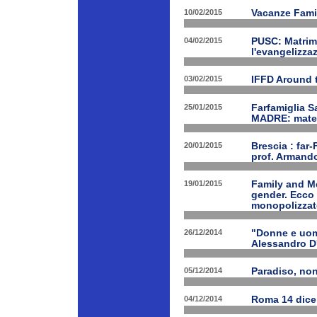
10/02/2015
Vacanze Famil
04/02/2015
PUSC: Matrimo
l'evangelizza
03/02/2015
IFFD Around 
25/01/2015
Farfamiglia S
MADRE: matern
20/01/2015
Brescia : far-
prof. Armand
19/01/2015
Family and Me
gender. Ecco 
monopolizzato
26/12/2014
"Donne e uomi
Alessandro D
05/12/2014
Paradiso, nono
04/12/2014
Roma 14 dice