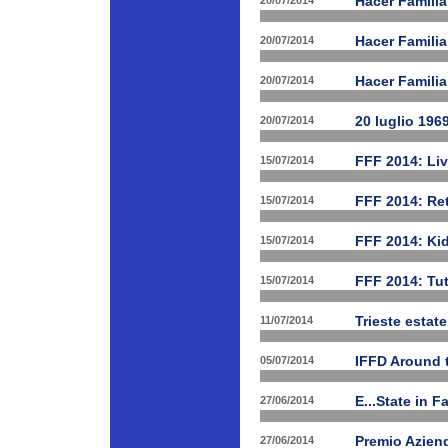
20/07/2014
Hacer Familia
20/07/2014
Hacer Famili
20/07/2014
Hacer Familia
20/07/2014
20 luglio 196
15/07/2014
FFF 2014: Li
15/07/2014
FFF 2014: Ret
15/07/2014
FFF 2014: Ki
15/07/2014
FFF 2014: Tut
11/07/2014
Trieste estat
05/07/2014
IFFD Around 
27/06/2014
E...State in 
27/06/2014
Premio Aziend