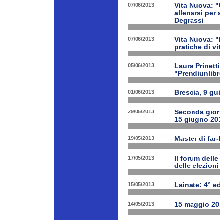
07/06/2013
Vita Nuova: "
allenarsi per
Degrassi
07/06/2013
Vita Nuova: 
pratiche di v
05/06/2013
Laura Prinetti
"Prendiunlibr
01/06/2013
Brescia, 9 gu
29/05/2013
Seconda giorn
15 giugno 20
19/05/2013
Master di far
17/05/2013
Il forum delle
delle elezion
15/05/2013
Lainate: 4° ed
14/05/2013
15 maggio 201