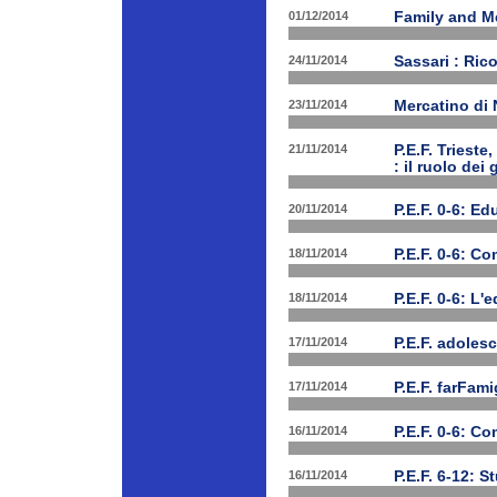
01/12/2014
Family and Me
24/11/2014
Sassari : Ric
23/11/2014
Mercatino di
21/11/2014
P.E.F. Triest
: il ruolo dei
20/11/2014
P.E.F. 0-6: E
18/11/2014
P.E.F. 0-6: C
18/11/2014
P.E.F. 0-6: L'
17/11/2014
P.E.F. adolesc
17/11/2014
P.E.F. farFam
16/11/2014
P.E.F. 0-6: C
16/11/2014
P.E.F. 6-12: S