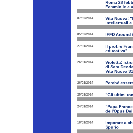
Roma 28 febbr
Femminile e a
07/02/2014
Vita Nuova: "L
intellettuali 
05/02/2014
IFFD Around 
27/01/2014
Il prof.re Fr
educativa"
26/01/2014
Violetta: istr
di Sara Deoda
Vita Nuova 3
26/01/2014
Perché esser
25/01/2014
"Gli ultimi r
24/01/2014
"Papa Frances
dell'Opus Dei
18/01/2014
Imparare a ch
Spurio