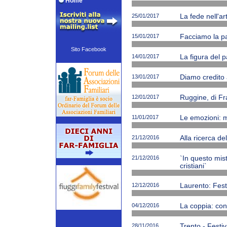
Home
25/01/2017
La fede nell'ar
15/01/2017
Facciamo la p
Sito Facebook
14/01/2017
La figura del p
13/01/2017
Diamo credito 
12/01/2017
Ruggine, di Fr
11/01/2017
Le emozioni: m
21/12/2016
Alla ricerca de
21/12/2016
`In questo mi
cristiani`
12/12/2016
Laurento: Fest
04/12/2016
La coppia: cono
28/11/2016
Trento - Festiv