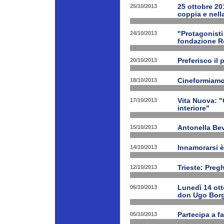
25/10/2013
25 ottobre 201
coppia e nell
24/10/2013
"Protagonist
fondazione 
20/10/2013
Preferisco il 
18/10/2013
Cineformiamo
17/10/2013
Vita Nuova: "C
interiore"
15/10/2013
Antonella Bev
14/10/2013
Innamorarsi è
12/10/2013
Trieste: Preg
06/10/2013
Lunedì 14 ott
don Ugo Borg
05/10/2013
Partecipa a fa