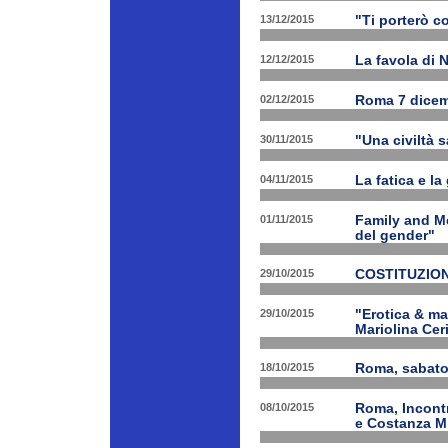
13/12/2015
"Ti porterò c
12/12/2015
La favola di 
02/12/2015
Roma 7 dicem
30/11/2015
"Una civiltà 
04/11/2015
La fatica e la
01/11/2015
Family and Me
del gender"
29/10/2015
COSTITUZION
29/10/2015
"Erotica & ma
Mariolina Ceri
18/10/2015
Roma, sabato 
08/10/2015
Roma, Incontr
e Costanza M