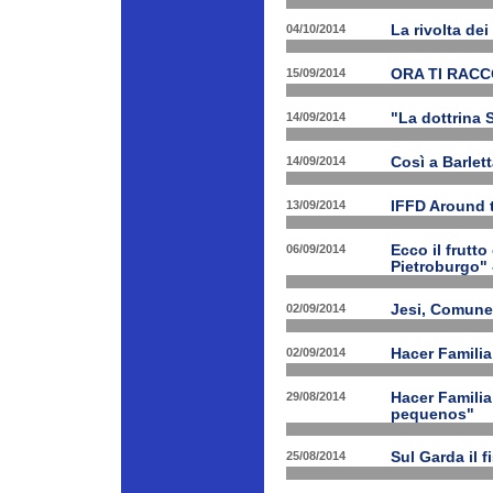
04/10/2014
La rivolta de
15/09/2014
ORA TI RAC
14/09/2014
"La dottrina 
14/09/2014
Così a Barlet
13/09/2014
IFFD Around 
06/09/2014
Ecco il frutto
Pietroburgo"
02/09/2014
Jesi, Comune 
02/09/2014
Hacer Familia
29/08/2014
Hacer Familia
pequenos"
25/08/2014
Sul Garda il f