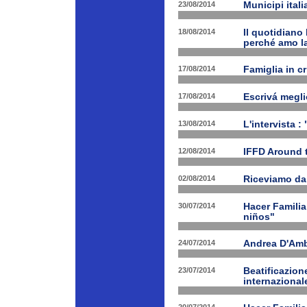
23/08/2014
Municipi ital
18/08/2014
Il quotidiano 
perché amo la
17/08/2014
Famiglia in c
17/08/2014
Escrivá megli
13/08/2014
L'intervista :
12/08/2014
IFFD Around 
02/08/2014
Riceviamo da
30/07/2014
Hacer Familia
niños"
24/07/2014
Andrea D'Am
23/07/2014
Beatificazion
internazional