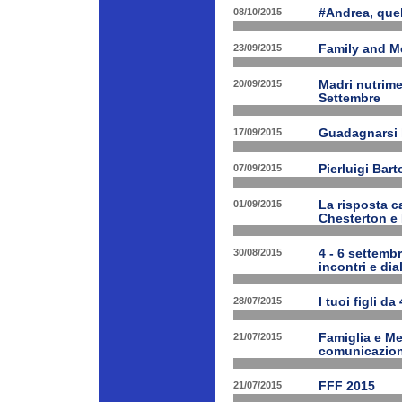
08/10/2015
#Andrea, quel
23/09/2015
Family and Me
20/09/2015
Madri nutrime
Settembre
17/09/2015
Guadagnarsi la
07/09/2015
Pierluigi Bart
01/09/2015
La risposta ca
Chesterton e
30/08/2015
4 - 6 settembr
incontri e dia
28/07/2015
I tuoi figli da
21/07/2015
Famiglia e Med
comunicazione
21/07/2015
FFF 2015