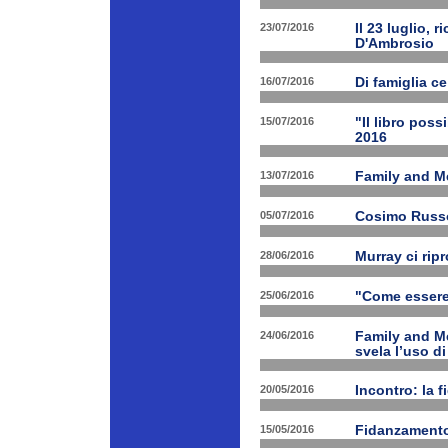
23/07/2016
Il 23 luglio, 
D'Ambrosio
16/07/2016
Di famiglia ce
15/07/2016
"Il libro poss
2016
13/07/2016
Family and M
05/07/2016
Cosimo Russo 
28/06/2016
Murray ci rip
25/06/2016
"Come essere 
24/06/2016
Family and M
svela l’uso di
20/05/2016
Incontro: la f
15/05/2016
Fidanzamento