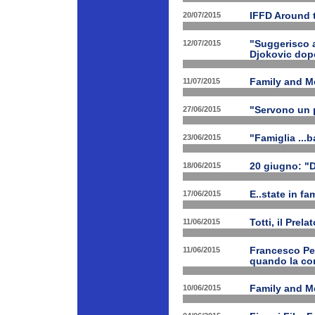
20/07/2015
IFFD Around 
12/07/2015
"Suggerisco a
Djokovic dopo
11/07/2015
Family and Me
27/06/2015
"Servono un p
23/06/2015
"Famiglia ...b
18/06/2015
20 giugno: "
17/06/2015
E..state in f
11/06/2015
Totti, il Prela
11/06/2015
Francesco Pet
quando la con
10/06/2015
Family and Me