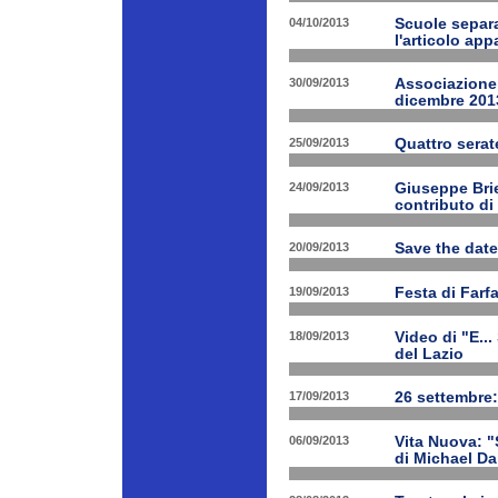
04/10/2013
Scuole separa
l'articolo app
30/09/2013
Associazione 
dicembre 201
25/09/2013
Quattro serat
24/09/2013
Giuseppe Brien
contributo di
20/09/2013
Save the date
19/09/2013
Festa di Farf
18/09/2013
Video di "E..
del Lazio
17/09/2013
26 settembre:
06/09/2013
Vita Nuova: "S
di Michael Da