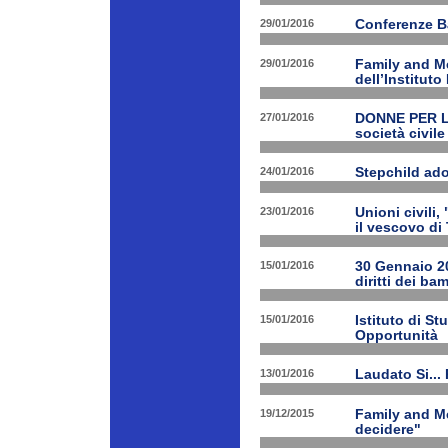
29/01/2016
Conferenze B
29/01/2016
Family and Me
dell’Institut
27/01/2016
DONNE PER LE 
società civile
24/01/2016
Stepchild ado
23/01/2016
Unioni civili,
il vescovo di 
15/01/2016
30 Gennaio 201
diritti dei ba
15/01/2016
Istituto di St
Opportunità
13/01/2016
Laudato Si...
19/12/2015
Family and Me
decidere"