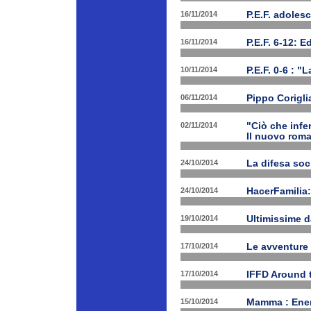
16/11/2014
P.E.F. adoles
16/11/2014
P.E.F. 6-12: E
10/11/2014
P.E.F. 0-6 : "
06/11/2014
Pippo Corigli
02/11/2014
"Ciò che infe
Il nuovo rom
24/10/2014
La difesa soc
24/10/2014
HacerFamilia:
19/10/2014
Ultimissime 
17/10/2014
Le avventure
17/10/2014
IFFD Around 
15/10/2014
Mamma : Energ