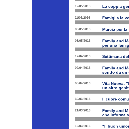
12/05/2016
La coppia geni
11/05/2016
Famiglia la ve
06/05/2016
Marcia per la 
03/05/2016
Family and Me
per una famig
17/04/2016
Settimana de
09/04/2016
Family and Me
scritto da un
08/04/2016
Vita Nuova: "N
un altro geni
30/03/2016
Il cuore com
21/03/2016
Family and M
che informa s
12/03/2016
"Il buon umor