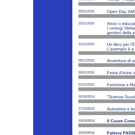
20/11/2016
Open Day SAF
15/11/2016
Amici o educato
I coniugi Stefa
genitori della 
13/11/2016
Un libro per l'
L'esempio è a 
09/11/2016
Avventure di 
05/11/2016
Festa d'inizio
01/11/2016
Femmine e Ma
30/10/2016
"Scienza Scuola
27/10/2016
Autostima e be
19/10/2016
Il Cuore Com
18/10/2016
Fattore FASSI