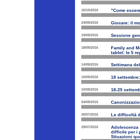
16/10/2016
"Come essere f
24/09/2016
Giocare: il m
19/09/2016
Sessione gen
18/09/2016
Family and Me
tablet: le 5 r
14/09/2016
Settimana del
10/09/2016
18 settembre:
10/09/2016
18-25 settemb
04/09/2016
Canonizzazion
30/07/2016
Le difficoltà 
29/07/2016
Adolescenza i
difficile per 
Situazioni quo