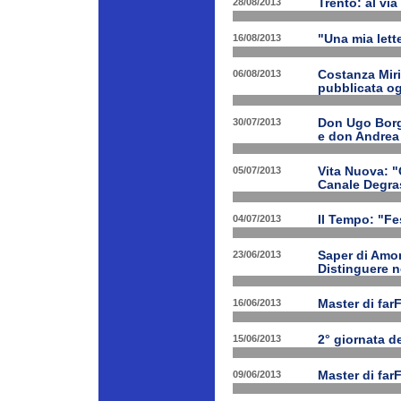
28/08/2013
Trento: al via 
16/08/2013
"Una mia lette
06/08/2013
Costanza Miri
pubblicata og
30/07/2013
Don Ugo Borgh
e don Andrea
05/07/2013
Vita Nuova: "O
Canale Degra
04/07/2013
Il Tempo: "Fes
23/06/2013
Saper di Amor
Distinguere ne
16/06/2013
Master di far
15/06/2013
2° giornata d
09/06/2013
Master di far