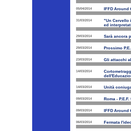
05/04/2014
IFFD Around 
31/03/2014
"Un Cervello 
ed interpretat
29/03/2014
Sarà ancora 
29/03/2014
Prossimo P.E.
23/03/2014
Gli attacchi 
14/03/2014
Cortometraggi
dell'Educazio
14/03/2014
Unità coniug
09/03/2014
Roma - P.E.F. 
09/03/2014
IFFD Around 
06/03/2014
Fermata l'ide