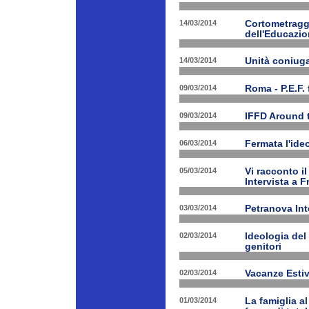
14/03/2014
Cortometraggi
dell'Educazio
14/03/2014
Unità coniug
09/03/2014
Roma - P.E.F. 
09/03/2014
IFFD Around 
06/03/2014
Fermata l'ide
05/03/2014
Vi racconto i
Intervista a 
03/03/2014
Petranova Int
02/03/2014
Ideologia del
genitori
02/03/2014
Vacanze Estiv
01/03/2014
La famiglia a