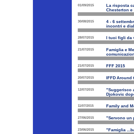
01/09/2015
La risposta ca
Chesterton e
30/08/2015
4 - 6 settembr
incontri e dia
28/07/2015
I tuoi figli da
21/07/2015
Famiglia e Med
comunicazione
21/07/2015
FFF 2015
20/07/2015
IFFD Around 
12/07/2015
"Suggerisco a
Djokovic dopo
11/07/2015
Family and Me
27/06/2015
"Servono un p
23/06/2015
"Famiglia ...b