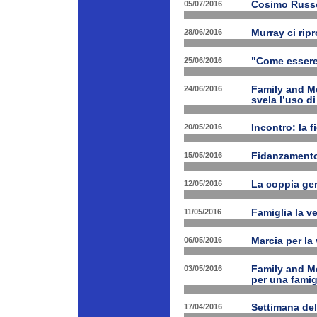
05/07/2016
Cosimo Russo 
28/06/2016
Murray ci rip
25/06/2016
"Come essere 
24/06/2016
Family and M
svela l’uso di
20/05/2016
Incontro: la f
15/05/2016
Fidanzamento
12/05/2016
La coppia geni
11/05/2016
Famiglia la ve
06/05/2016
Marcia per la 
03/05/2016
Family and Me
per una famig
17/04/2016
Settimana de