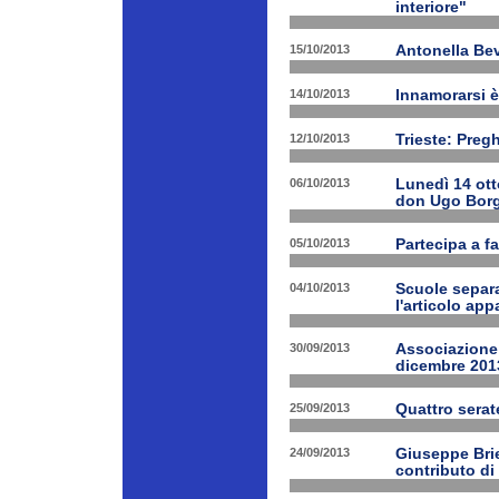
interiore"
15/10/2013
Antonella Bev
14/10/2013
Innamorarsi è
12/10/2013
Trieste: Preg
06/10/2013
Lunedì 14 ott
don Ugo Borg
05/10/2013
Partecipa a fa
04/10/2013
Scuole separa
l'articolo app
30/09/2013
Associazione 
dicembre 201
25/09/2013
Quattro serat
24/09/2013
Giuseppe Brien
contributo di