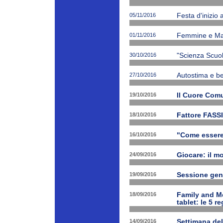
05/11/2016
Festa d'inizio
01/11/2016
Femmine e Ma
30/10/2016
"Scienza Scuola
27/10/2016
Autostima e be
19/10/2016
Il Cuore Com
18/10/2016
Fattore FASSI
16/10/2016
"Come essere f
24/09/2016
Giocare: il m
19/09/2016
Sessione gen
18/09/2016
Family and Me
tablet: le 5 r
14/09/2016
Settimana del