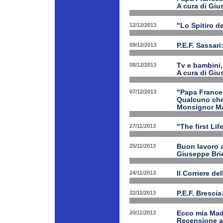
A cura di Giu
12/12/2013
"Lo Spitiro de
09/12/2013
P.E.F. Sassari
08/12/2013
Tv e bambini, 
A cura di Giu
07/12/2013
"Papa Frances
Qualcuno che 
Monsignor Ma
27/11/2013
"The first Li
25/11/2013
Buon lavoro al
Giuseppe Bri
24/11/2013
Il Corriere d
22/11/2013
P.E.F. Bresci
20/11/2013
Ecco mia Madr
Recensione a 