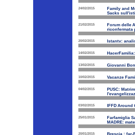
24/02/2015
Family and Me
Sacks sull'is
21/02/2015
Forum delle A
riconfermata 
20/02/2015
Istantv: anali
14/02/2015
HacerFamilia:
13/02/2015
Giovanni Bon
10/02/2015
Vacanze Famil
04/02/2015
PUSC: Matrimo
l'evangelizza
03/02/2015
IFFD Around 
25/01/2015
Farfamiglia S
MADRE: matern
20/01/2015
Brescia : far-