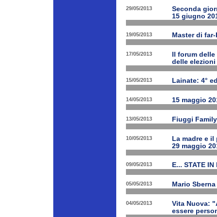
29/05/2013
Seconda giorn
15 giugno 20
19/05/2013
Master di far
17/05/2013
Il forum delle
delle elezion
15/05/2013
Lainate: 4° ed
14/05/2013
15 maggio 201
13/05/2013
Fiuggi Family
10/05/2013
La madre e il
29 maggio 20
09/05/2013
E... STATE IN
05/05/2013
Mario Sberna 
04/05/2013
Vita Nuova: "
essere person