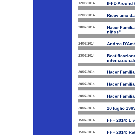
12/08/2014
IFFD Around 
02/08/2014
Riceviamo da
30/07/2014
Hacer Familia
niños"
24/07/2014
Andrea D'Am
23/07/2014
Beatificazion
internazional
20/07/2014
Hacer Familia
20/07/2014
Hacer Famili
20/07/2014
Hacer Familia
20/07/2014
20 luglio 196
15/07/2014
FFF 2014: Li
15/07/2014
FFF 2014: Ret