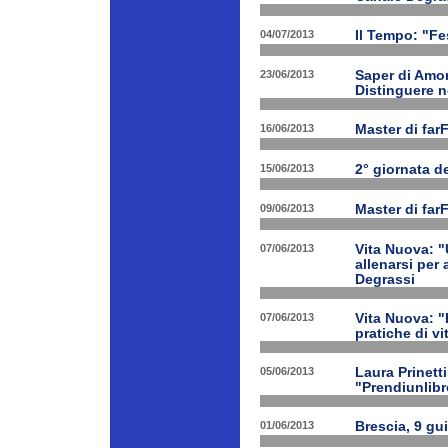
04/07/2013
Il Tempo: "Fes
23/06/2013
Saper di Amor
Distinguere ne
16/06/2013
Master di far
15/06/2013
2° giornata d
09/06/2013
Master di far
07/06/2013
Vita Nuova: "
allenarsi per
Degrassi
07/06/2013
Vita Nuova: 
pratiche di v
05/06/2013
Laura Prinetti
"Prendiunlibr
01/06/2013
Brescia, 9 gu