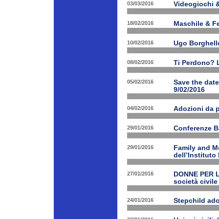
03/03/2016
Videogiochi &
18/02/2016
Maschile & F
10/02/2016
Ugo Borghello
08/02/2016
Ti Perdono? L
05/02/2016
Save the dat
9/02/2016
04/02/2016
Adozioni da p
29/01/2016
Conferenze B
29/01/2016
Family and Me
dell’Institut
27/01/2016
DONNE PER LE 
società civile
24/01/2016
Stepchild ado