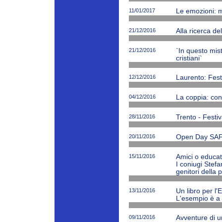
11/01/2017
Le emozioni: m
21/12/2016
Alla ricerca de
21/12/2016
`In questo mi
cristiani`
12/12/2016
Laurento: Fest
04/12/2016
La coppia: cono
28/11/2016
Trento - Festiv
20/11/2016
Open Day SAF
15/11/2016
Amici o educato
I coniugi Stefa
genitori della 
13/11/2016
Un libro per l'
L'esempio è a 
09/11/2016
Avventure di 