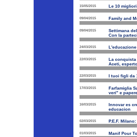
15/05/2015
Le 10 miglior
09/04/2015
Family and Med
09/04/2015
Settimana de
Con la partec
24/03/2015
L'educazione 
22/03/2015
La conquista 
Aceti, esperto
22/03/2015
I tuoi figli d
17/03/2015
Farfamiglia Sa
veri" e papere
16/03/2015
Innovar es cr
educacion
02/03/2015
P.E.F. Milano:
01/03/2015
Manif Pour T