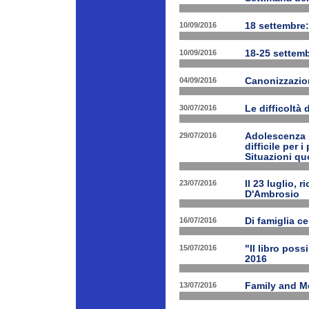
10/09/2016
18 settembre:
10/09/2016
18-25 settemb
04/09/2016
Canonizzazion
30/07/2016
Le difficoltà 
29/07/2016
Adolescenza i
difficile per 
Situazioni quo
23/07/2016
Il 23 luglio, 
D'Ambrosio
16/07/2016
Di famiglia ce
15/07/2016
"Il libro poss
2016
13/07/2016
Family and M