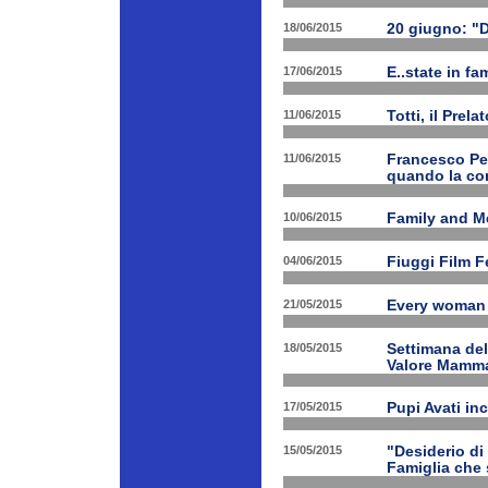
18/06/2015
20 giugno: "
17/06/2015
E..state in f
11/06/2015
Totti, il Prela
11/06/2015
Francesco Pet
quando la con
10/06/2015
Family and Me
04/06/2015
Fiuggi Film F
21/05/2015
Every woman 
18/05/2015
Settimana de
Valore Mamm
17/05/2015
Pupi Avati in
15/05/2015
"Desiderio di 
Famiglia che s