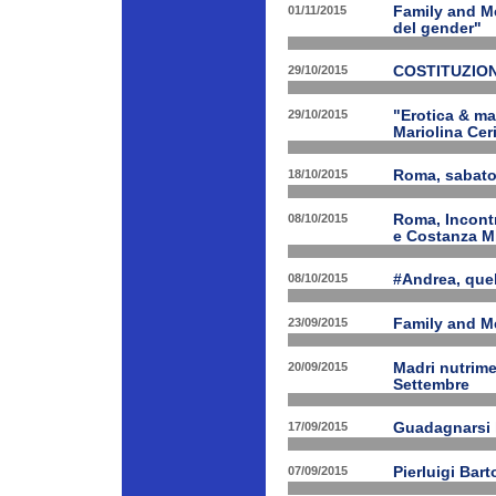
01/11/2015
Family and Me
del gender"
29/10/2015
COSTITUZION
29/10/2015
"Erotica & ma
Mariolina Ceri
18/10/2015
Roma, sabato 
08/10/2015
Roma, Incontr
e Costanza M
08/10/2015
#Andrea, quel
23/09/2015
Family and Me
20/09/2015
Madri nutrime
Settembre
17/09/2015
Guadagnarsi la
07/09/2015
Pierluigi Bart