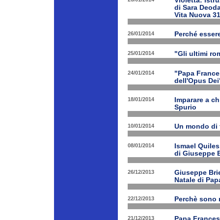
Violetta: istr
di Sara Deoda
Vita Nuova 3
26/01/2014
Perché esser
25/01/2014
"Gli ultimi r
24/01/2014
"Papa Frances
dell'Opus Dei
18/01/2014
Imparare a ch
Spurio
10/01/2014
Un mondo di 
08/01/2014
Ismael Quiles
di Giuseppe B
26/12/2013
Giuseppe Brien
Natale di Pa
22/12/2013
Perchè sono n
21/12/2013
Papa Francesco