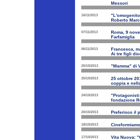
Messori
16/11/2013
"L'omogenitor
Roberto March
07/11/2013
Roma, 9 nove
Farfamiglia
06/11/2013
Francesca, ma
Ai tre figli d
25/10/2013
"Mamma" di V
25/10/2013
25 ottobre 201
coppia e nell
24/10/2013
"Protagonist
fondazione 
20/10/2013
Preferisco il 
18/10/2013
Cineformiamo
17/10/2013
Vita Nuova: "C