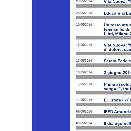
28/05/2014
Vita Nuova: "
28/05/2014
Educare ai bu
19/05/2014
Un testo attua
femminile, di
Libri, Milano 
18/05/2014
Vita Nuova: "
di dolore, sa
17/05/2014
Serata Fede e
16/05/2014
2 giugno 2014
15/05/2014
Prima assolut
sangue", trat
14/05/2014
E... state in 
09/05/2014
IFFD Around 
06/05/2014
Il dialogo nel