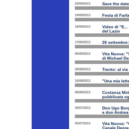
20/09/2013
Save the date
19/09/2013
Festa di Farf
18/09/2013
Video di "E..
del Lazio
17/09/2013
26 settembre:
06/09/2013
Vita Nuova: "S
di Michael Da
28/08/2013
Trento: al via 
16/08/2013
"Una mia lette
06/08/2013
Costanza Miri
pubblicata og
30/07/2013
Don Ugo Borgh
e don Andrea
05/07/2013
Vita Nuova: "O
Canale Degra