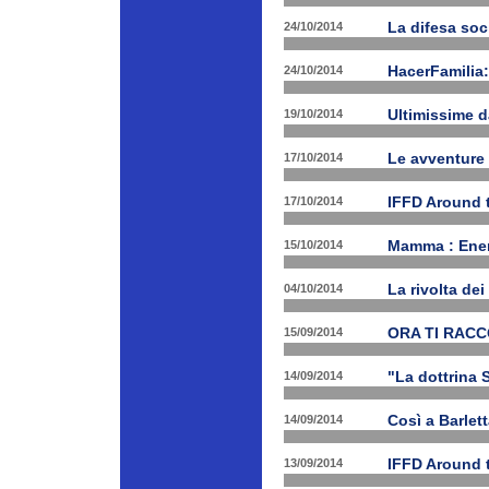
24/10/2014
La difesa soc
24/10/2014
HacerFamilia:
19/10/2014
Ultimissime 
17/10/2014
Le avventure
17/10/2014
IFFD Around 
15/10/2014
Mamma : Energ
04/10/2014
La rivolta de
15/09/2014
ORA TI RAC
14/09/2014
"La dottrina 
14/09/2014
Così a Barlet
13/09/2014
IFFD Around 