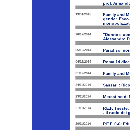
prof. Armand
19/01/2015
Family and Me
gender. Ecco 
monopolizzato
26/12/2014
"Donne e uomi
Alessandro D
05/12/2014
Paradiso, nono
04/12/2014
Roma 14 dice
01/12/2014
Family and Me
24/11/2014
Sassari : Ric
23/11/2014
Mercatino di
21/11/2014
P.E.F. Triest
: il ruolo dei
20/11/2014
P.E.F. 0-6: E