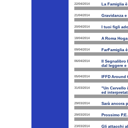
22/04/2014
La Famiglia è 
21/04/2014
Gravidanza e 
20/04/2014
I tuoi figli a
18/04/2014
A Roma Hogart
09/04/2014
FarFamiglia 
06/04/2014
Il Segnalibro
dal leggere e
05/04/2014
IFFD Around 
31/03/2014
"Un Cervello 
ed interpretat
29/03/2014
Sarà ancora 
29/03/2014
Prossimo P.E.
23/03/2014
Gli attacchi 