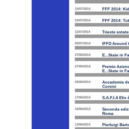
15/07/2014
FFF 2014: Ki
15/07/2014
FFF 2014: Tut
11/07/2014
Trieste estat
05/07/2014
IFFD Around 
27/06/2014
E...State in 
27/06/2014
Premio Aziend
E...State in F
25/06/2014
Accademia dei
Corsini
17/06/2014
S.A.F.I.A Eli
15/06/2014
Seconda edizi
Roma
13/06/2014
Pierluigi Bar