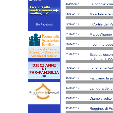
Home
11/03/2017
La coppia: cono
08/03/2017
Maschile e femm
22/02/2017
Il Cortile del 
Sito Facebook
21/02/2017
Ma cos’hanno ne
20/02/2017
Incontri propos
01/02/2017
Esserci, esserc
forti in una soc
25/01/2017
La fede nell'ar
15/01/2017
Facciamo la p
14/01/2017
La figura del p
13/01/2017
Diamo credito 
12/01/2017
Ruggine, di Fr