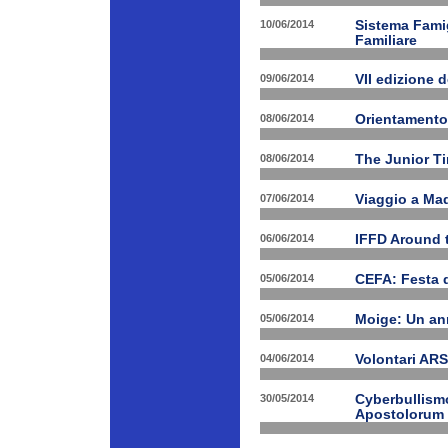
10/06/2014
Sistema Fami
Familiare
09/06/2014
VII edizione 
08/06/2014
Orientamento
08/06/2014
The Junior T
07/06/2014
Viaggio a Mad
06/06/2014
IFFD Around 
05/06/2014
CEFA: Festa 
05/06/2014
Moige: Un an
04/06/2014
Volontari A
30/05/2014
Cyberbullismo
Apostolorum