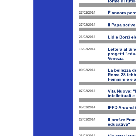
forme di tutel
27/02/2014
È ancora poss
27/02/2014
Il Papa scrive
21/02/2014
Lidia Borzì el
15/02/2014
Lettera al Si
progetti "edu
Venezia
09/02/2014
La bellezza de
Roma 28 febbr
Femminile e a
07/02/2014
Vita Nuova: "L
intellettuali 
05/02/2014
IFFD Around 
27/01/2014
Il prof.re Fr
educativa"
26/01/2014