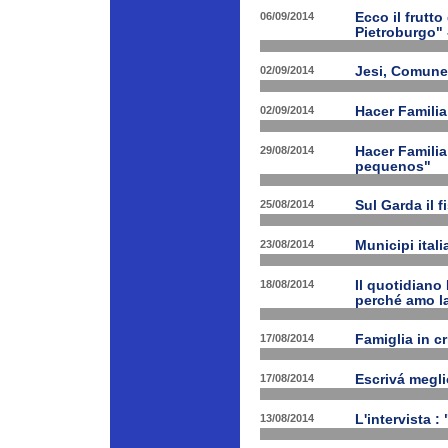
06/09/2014
Ecco il frutto
Pietroburgo"
02/09/2014
Jesi, Comune 
02/09/2014
Hacer Familia
29/08/2014
Hacer Familia
pequenos"
25/08/2014
Sul Garda il f
23/08/2014
Municipi ital
18/08/2014
Il quotidiano 
perché amo la
17/08/2014
Famiglia in c
17/08/2014
Escrivá megli
13/08/2014
L'intervista :