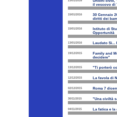
23/01/2016
Unioni civili,
il vescovo di 
15/01/2016
30 Gennaio 201
diritti dei ba
15/01/2016
Istituto di St
Opportunità
13/01/2016
Laudato Si...
19/12/2015
Family and Me
decidere"
13/12/2015
"Ti porterò c
12/12/2015
La favola di 
02/12/2015
Roma 7 dicem
30/11/2015
"Una civiltà 
04/11/2015
La fatica e la