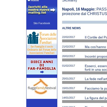
Siciliani)
Home
Napoli, 16 Maggio:
PASSIO
proiezione dal CHRISTUS
Sito Facebook
ALTRE NEWS
22/02/2017
Il Cortile del 
21/02/2017
Ma cos’hanno ne
20/02/2017
Incontri propos
01/02/2017
Esserci, esserc
forti in una soc
25/01/2017
La fede nell'ar
15/01/2017
Facciamo la p
14/01/2017
La figura del p