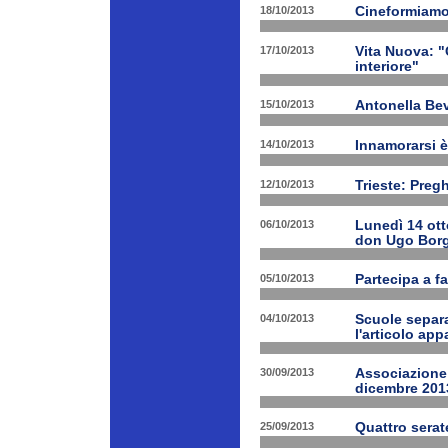
18/10/2013
Cineformiamo
17/10/2013
Vita Nuova: "C
interiore"
15/10/2013
Antonella Bev
14/10/2013
Innamorarsi è
12/10/2013
Trieste: Preg
06/10/2013
Lunedì 14 ott
don Ugo Borg
05/10/2013
Partecipa a fa
04/10/2013
Scuole separa
l'articolo app
30/09/2013
Associazione 
dicembre 201
25/09/2013
Quattro serat