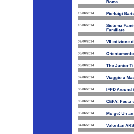
Roma
13/06/2014
Pierluigi Bar
10/06/2014
Sistema Fami
Familiare
09/06/2014
VII edizione 
08/06/2014
Orientamento
08/06/2014
The Junior T
07/06/2014
Viaggio a Mad
06/06/2014
IFFD Around 
05/06/2014
CEFA: Festa 
05/06/2014
Moige: Un an
04/06/2014
Volontari A