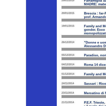
25/01/2015
Farfamiglia S
MADRE: matern
20/01/2015
Brescia : far-
prof. Armand
19/01/2015
Family and Me
gender. Ecco 
monopolizzato
26/12/2014
"Donne e uomi
Alessandro D
05/12/2014
Paradiso, nono
04/12/2014
Roma 14 dice
01/12/2014
Family and Me
24/11/2014
Sassari : Ric
23/11/2014
Mercatino di
21/11/2014
P.E.F. Triest