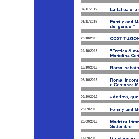
04/11/2015
La fatica e la
01/11/2015
Family and Me
del gender"
29/10/2015
COSTITUZION
29/10/2015
"Erotica & ma
Mariolina Ceri
18/10/2015
Roma, sabato 
08/10/2015
Roma, Incontr
e Costanza M
08/10/2015
#Andrea, quel
23/09/2015
Family and Me
20/09/2015
Madri nutrime
Settembre
17/09/2015
Guadagnarsi la