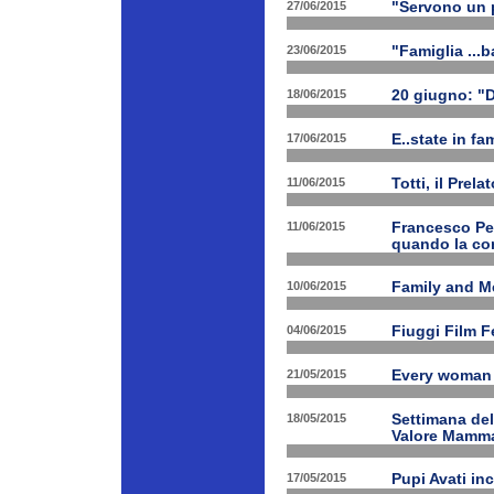
27/06/2015
"Servono un p
23/06/2015
"Famiglia ...b
18/06/2015
20 giugno: "
17/06/2015
E..state in f
11/06/2015
Totti, il Prela
11/06/2015
Francesco Pet
quando la con
10/06/2015
Family and Me
04/06/2015
Fiuggi Film F
21/05/2015
Every woman 
18/05/2015
Settimana de
Valore Mamm
17/05/2015
Pupi Avati in