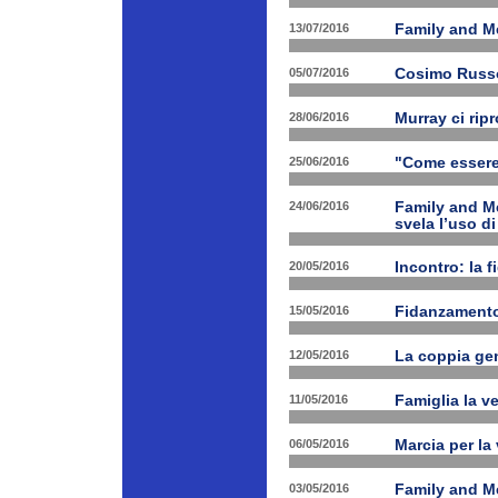
13/07/2016
Family and M
05/07/2016
Cosimo Russo 
28/06/2016
Murray ci rip
25/06/2016
"Come essere 
24/06/2016
Family and M
svela l’uso di
20/05/2016
Incontro: la f
15/05/2016
Fidanzamento
12/05/2016
La coppia geni
11/05/2016
Famiglia la ve
06/05/2016
Marcia per la 
03/05/2016
Family and Me