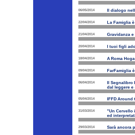
06/05/2014
Il dialogo nel
22/04/2014
La Famiglia è 
21/04/2014
Gravidanza e 
20/04/2014
I tuoi figli a
18/04/2014
A Roma Hogart
09/04/2014
FarFamiglia 
06/04/2014
Il Segnalibro
dal leggere e
05/04/2014
IFFD Around 
31/03/2014
"Un Cervello 
ed interpretat
29/03/2014
Sarà ancora 