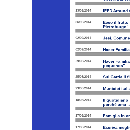
13/09/2014
IFFD Around 
06/09/2014
Ecco il frutto
Pietroburgo"
02/09/2014
Jesi, Comune 
02/09/2014
Hacer Familia
29/08/2014
Hacer Familia
pequenos"
25/08/2014
Sul Garda il f
23/08/2014
Municipi ital
18/08/2014
Il quotidiano 
perché amo la
17/08/2014
Famiglia in c
17/08/2014
Escrivá megli