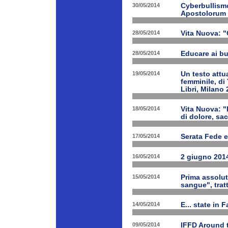
30/05/2014
Cyberbullismo
Apostolorum
28/05/2014
Vita Nuova: "
28/05/2014
Educare ai bu
19/05/2014
Un testo attua
femminile, di
Libri, Milano 
18/05/2014
Vita Nuova: "
di dolore, sa
17/05/2014
Serata Fede e
16/05/2014
2 giugno 2014
15/05/2014
Prima assolut
sangue", trat
14/05/2014
E... state in 
09/05/2014
IFFD Around 