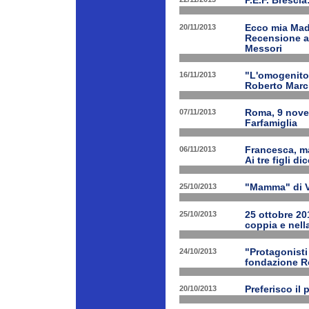
P.E.F. Bresci
20/11/2013
Ecco mia Madr
Recensione a 
Messori
16/11/2013
"L'omogenitor
Roberto March
07/11/2013
Roma, 9 nove
Farfamiglia
06/11/2013
Francesca, ma
Ai tre figli d
25/10/2013
"Mamma" di V
25/10/2013
25 ottobre 201
coppia e nell
24/10/2013
"Protagonist
fondazione 
20/10/2013
Preferisco il 