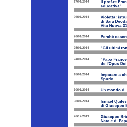
27/01/2014
Il prof.re Fr
educativa"
26/01/2014
Violetta: istr
di Sara Deoda
Vita Nuova 3
26/01/2014
Perché esser
25/01/2014
"Gli ultimi r
24/01/2014
"Papa Frances
dell'Opus Dei
18/01/2014
Imparare a ch
Spurio
10/01/2014
Un mondo di 
08/01/2014
Ismael Quiles
di Giuseppe B
26/12/2013
Giuseppe Brien
Natale di Pa