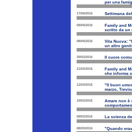
per una famig
17/04/2016
Settimana de
09/04/2016
Family and Me
scritto da un
08/04/2016
Vita Nuova: "N
un altro geni
30/03/2016
Il cuore com
21/03/2016
Family and M
che informa s
12/03/2016
"Il buon umor
marzo, Trevis
10/03/2016
Amare non è s
comportament
09/03/2016
La scienza d
08/03/2016
"Quando erav