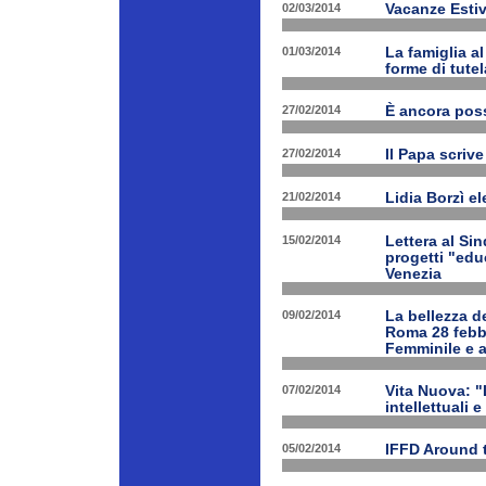
02/03/2014
Vacanze Estiv
01/03/2014
La famiglia a
forme di tutel
27/02/2014
È ancora poss
27/02/2014
Il Papa scrive
21/02/2014
Lidia Borzì el
15/02/2014
Lettera al Si
progetti "edu
Venezia
09/02/2014
La bellezza de
Roma 28 febbr
Femminile e a
07/02/2014
Vita Nuova: "L
intellettuali 
05/02/2014
IFFD Around 