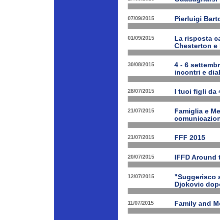
07/09/2015
Pierluigi Bart
01/09/2015
La risposta ca
Chesterton e
30/08/2015
4 - 6 settembr
incontri e dia
28/07/2015
I tuoi figli da
21/07/2015
Famiglia e Med
comunicazione
21/07/2015
FFF 2015
20/07/2015
IFFD Around 
12/07/2015
"Suggerisco a
Djokovic dopo
11/07/2015
Family and Me