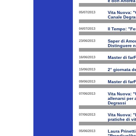
e don Andrea
05/07/2013
Vita Nuova: "O
Canale Degra
04/07/2013
Il Tempo: "Fes
23/06/2013
Saper di Amor
Distinguere ne
16/06/2013
Master di far
15/06/2013
2° giornata d
09/06/2013
Master di far
07/06/2013
Vita Nuova: "
allenarsi per
Degrassi
07/06/2013
Vita Nuova: 
pratiche di v
05/06/2013
Laura Prinetti
"Prendiunlibr