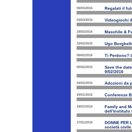
06/03/2016
Regalati il fu
03/03/2016
Videogiochi &
18/02/2016
Maschile & F
10/02/2016
Ugo Borghello
08/02/2016
Ti Perdono? L
05/02/2016
Save the dat
9/02/2016
04/02/2016
Adozioni da p
29/01/2016
Conferenze B
29/01/2016
Family and Me
dell’Institut
27/01/2016
DONNE PER LE 
società civile