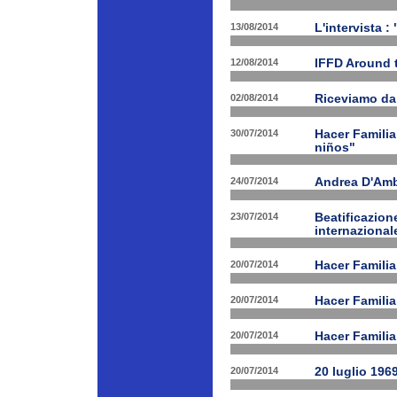
13/08/2014
L'intervista :
12/08/2014
IFFD Around 
02/08/2014
Riceviamo da
30/07/2014
Hacer Familia
niños"
24/07/2014
Andrea D'Am
23/07/2014
Beatificazion
internazional
20/07/2014
Hacer Familia
20/07/2014
Hacer Famili
20/07/2014
Hacer Familia
20/07/2014
20 luglio 196