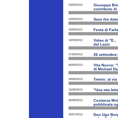
24/09/2013
Giuseppe Brien
contributo di
20/09/2013
Save the date
19/09/2013
Festa di Farf
18/09/2013
Video di "E..
del Lazio
17/09/2013
26 settembre:
06/09/2013
Vita Nuova: "S
di Michael Da
28/08/2013
Trento: al via 
16/08/2013
"Una mia lette
06/08/2013
Costanza Miri
pubblicata og
30/07/2013
Don Ugo Borgh