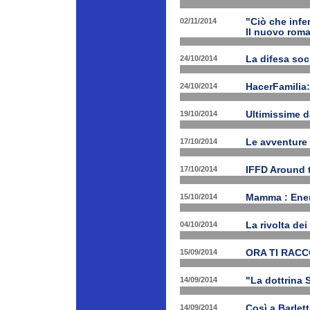
02/11/2014
"Ciò che infe
Il nuovo rom
24/10/2014
La difesa soc
24/10/2014
HacerFamilia:
19/10/2014
Ultimissime 
17/10/2014
Le avventure
17/10/2014
IFFD Around 
15/10/2014
Mamma : Energ
04/10/2014
La rivolta de
15/09/2014
ORA TI RAC
14/09/2014
"La dottrina 
14/09/2014
Così a Barlet