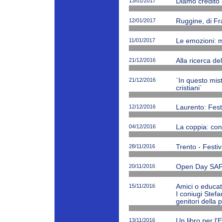
13/01/2017
Diamo credito 
12/01/2017
Ruggine, di Fr
11/01/2017
Le emozioni: m
21/12/2016
Alla ricerca de
21/12/2016
`In questo mi
cristiani`
12/12/2016
Laurento: Fest
04/12/2016
La coppia: cono
28/11/2016
Trento - Festiv
20/11/2016
Open Day SAF
15/11/2016
Amici o educato
I coniugi Stefa
genitori della 
13/11/2016
Un libro per l'