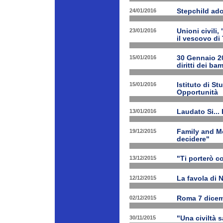
24/01/2016
Stepchild ado
23/01/2016
Unioni civili,
il vescovo di 
15/01/2016
30 Gennaio 201
diritti dei ba
15/01/2016
Istituto di St
Opportunità
13/01/2016
Laudato Si...
19/12/2015
Family and Me
decidere"
13/12/2015
"Ti porterò c
12/12/2015
La favola di 
02/12/2015
Roma 7 dicem
30/11/2015
"Una civiltà 