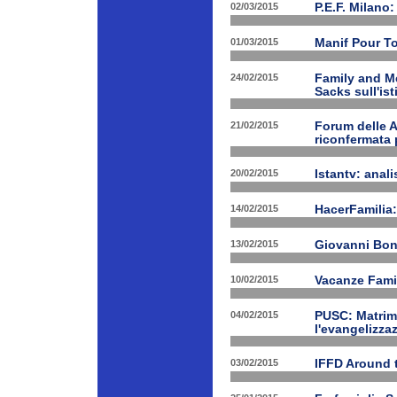
02/03/2015
P.E.F. Milano:
01/03/2015
Manif Pour T
24/02/2015
Family and Me
Sacks sull'is
21/02/2015
Forum delle A
riconfermata 
20/02/2015
Istantv: anali
14/02/2015
HacerFamilia:
13/02/2015
Giovanni Bon
10/02/2015
Vacanze Famil
04/02/2015
PUSC: Matrimo
l'evangelizza
03/02/2015
IFFD Around 