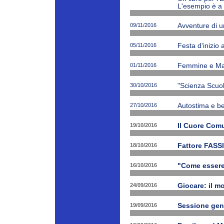
L'esempio è a 
09/11/2016
Avventure di 
05/11/2016
Festa d'inizio
01/11/2016
Femmine e Ma
30/10/2016
"Scienza Scuola
27/10/2016
Autostima e be
19/10/2016
Il Cuore Com
18/10/2016
Fattore FASSI
16/10/2016
"Come essere f
24/09/2016
Giocare: il m
19/09/2016
Sessione gen