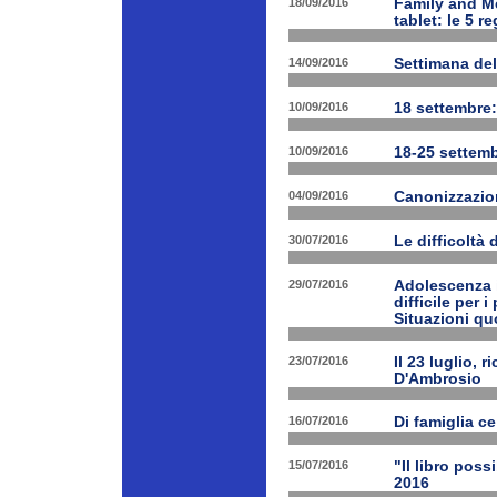
18/09/2016
Family and Me
tablet: le 5 r
14/09/2016
Settimana del
10/09/2016
18 settembre:
10/09/2016
18-25 settemb
04/09/2016
Canonizzazion
30/07/2016
Le difficoltà 
29/07/2016
Adolescenza i
difficile per 
Situazioni quo
23/07/2016
Il 23 luglio, 
D'Ambrosio
16/07/2016
Di famiglia ce
15/07/2016
"Il libro poss
2016