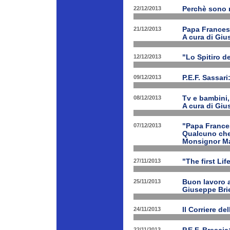
22/12/2013
Perchè sono n
21/12/2013
Papa Francesco
A cura di Giu
12/12/2013
"Lo Spitiro de
09/12/2013
P.E.F. Sassari
08/12/2013
Tv e bambini, 
A cura di Giu
07/12/2013
"Papa Frances
Qualcuno che 
Monsignor Ma
27/11/2013
"The first Li
25/11/2013
Buon lavoro al
Giuseppe Bri
24/11/2013
Il Corriere d
22/11/2013