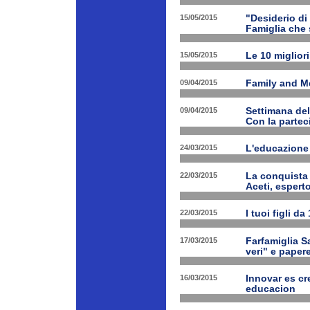
15/05/2015
"Desiderio di 
Famiglia che s
15/05/2015
Le 10 miglior
09/04/2015
Family and Med
09/04/2015
Settimana de
Con la partec
24/03/2015
L'educazione 
22/03/2015
La conquista 
Aceti, esperto
22/03/2015
I tuoi figli d
17/03/2015
Farfamiglia Sa
veri" e papere
16/03/2015
Innovar es cr
educacion