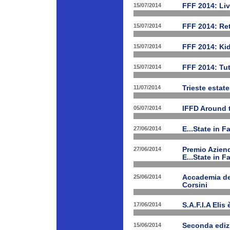
15/07/2014
FFF 2014: Li
15/07/2014
FFF 2014: Ret
15/07/2014
FFF 2014: Ki
15/07/2014
FFF 2014: Tut
11/07/2014
Trieste estat
05/07/2014
IFFD Around 
27/06/2014
E...State in 
27/06/2014
Premio Aziend
E...State in F
25/06/2014
Accademia dei
Corsini
17/06/2014
S.A.F.I.A Eli
15/06/2014
Seconda edizi