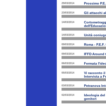
29/03/2014
Prossimo P.E.
23/03/2014
Gli attacchi 
14/03/2014
Cortometraggi
dell'Educazio
14/03/2014
Unità coniug
09/03/2014
Roma - P.E.F. 
09/03/2014
IFFD Around 
06/03/2014
Fermata l'ide
05/03/2014
Vi racconto i
Intervista a 
03/03/2014
Petranova Int
02/03/2014
Ideologia del
genitori