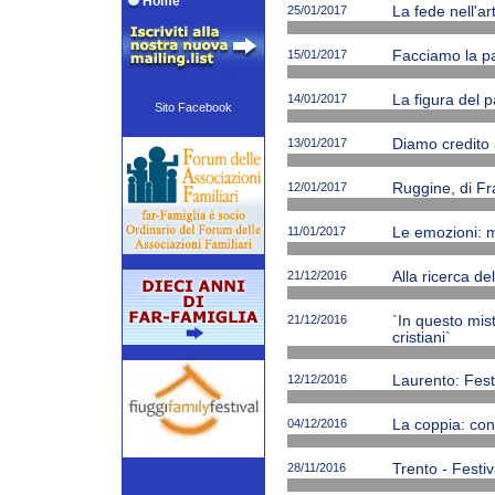
Home
25/01/2017
La fede nell'ar
15/01/2017
Facciamo la p
14/01/2017
La figura del p
Sito Facebook
13/01/2017
Diamo credito 
12/01/2017
Ruggine, di Fr
11/01/2017
Le emozioni: m
21/12/2016
Alla ricerca de
21/12/2016
`In questo mi
cristiani`
12/12/2016
Laurento: Fest
04/12/2016
La coppia: cono
28/11/2016
Trento - Festiv