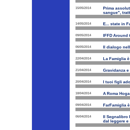
15/05/2014
Prima assolut
sangue", trat
14/05/2014
E... state in 
09/05/2014
IFFD Around 
06/05/2014
Il dialogo nel
22/04/2014
La Famiglia è 
21/04/2014
Gravidanza e 
20/04/2014
I tuoi figli a
18/04/2014
A Roma Hogart
09/04/2014
FarFamiglia 
06/04/2014
Il Segnalibro
dal leggere e