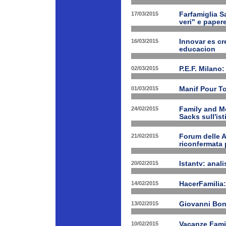
17/03/2015
Farfamiglia Sa
veri" e papere
16/03/2015
Innovar es cr
educacion
02/03/2015
P.E.F. Milano:
01/03/2015
Manif Pour T
24/02/2015
Family and Me
Sacks sull'is
21/02/2015
Forum delle A
riconfermata 
20/02/2015
Istantv: anali
14/02/2015
HacerFamilia:
13/02/2015
Giovanni Bon
10/02/2015
Vacanze Famil