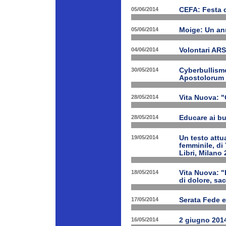
05/06/2014
CEFA: Festa 
05/06/2014
Moige: Un an
04/06/2014
Volontari A
30/05/2014
Cyberbullismo
Apostolorum
28/05/2014
Vita Nuova: "
28/05/2014
Educare ai bu
19/05/2014
Un testo attua
femminile, di
Libri, Milano 
18/05/2014
Vita Nuova: "
di dolore, sa
17/05/2014
Serata Fede e
16/05/2014
2 giugno 2014