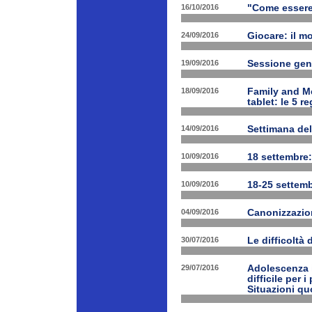
16/10/2016
"Come essere f
24/09/2016
Giocare: il m
19/09/2016
Sessione gen
18/09/2016
Family and Me
tablet: le 5 r
14/09/2016
Settimana del
10/09/2016
18 settembre:
10/09/2016
18-25 settemb
04/09/2016
Canonizzazion
30/07/2016
Le difficoltà 
29/07/2016
Adolescenza i
difficile per 
Situazioni quo