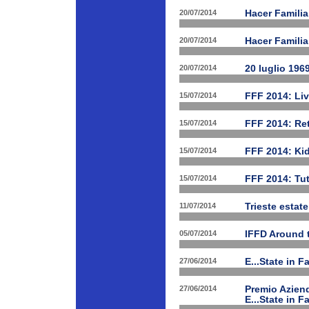
20/07/2014
Hacer Famili
20/07/2014
Hacer Familia
20/07/2014
20 luglio 196
15/07/2014
FFF 2014: Li
15/07/2014
FFF 2014: Ret
15/07/2014
FFF 2014: Ki
15/07/2014
FFF 2014: Tut
11/07/2014
Trieste estat
05/07/2014
IFFD Around 
27/06/2014
E...State in 
27/06/2014
Premio Aziend
E...State in F