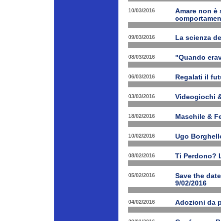
10/03/2016
Amare non è s
comportament
09/03/2016
La scienza d
08/03/2016
"Quando erav
06/03/2016
Regalati il fu
03/03/2016
Videogiochi &
18/02/2016
Maschile & F
10/02/2016
Ugo Borghello
08/02/2016
Ti Perdono? L
05/02/2016
Save the dat
9/02/2016
04/02/2016
Adozioni da p