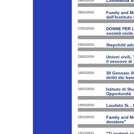
29/01/2016
Conferenze B
29/01/2016
Family and Me
dell’Institut
27/01/2016
DONNE PER LE 
società civile
24/01/2016
Stepchild ado
23/01/2016
Unioni civili,
il vescovo di 
15/01/2016
30 Gennaio 201
diritti dei ba
15/01/2016
Istituto di St
Opportunità
13/01/2016
Laudato Si...
19/12/2015
Family and Me
decidere"
13/12/2015
"Ti porterò c