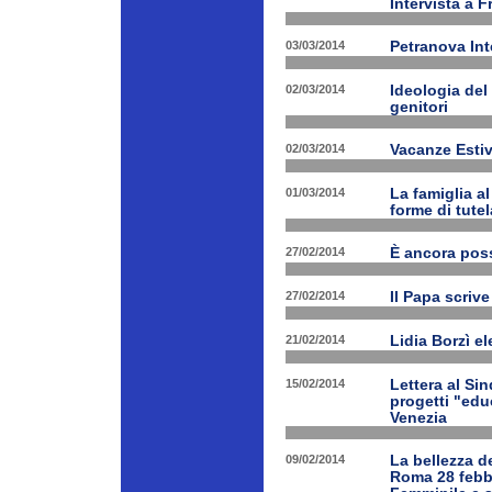
Intervista a 
03/03/2014
Petranova Int
02/03/2014
Ideologia del
genitori
02/03/2014
Vacanze Estiv
01/03/2014
La famiglia a
forme di tutel
27/02/2014
È ancora poss
27/02/2014
Il Papa scrive
21/02/2014
Lidia Borzì el
15/02/2014
Lettera al Si
progetti "edu
Venezia
09/02/2014
La bellezza de
Roma 28 febbr