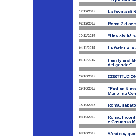
12/12/2015
La favola di 
02/12/2015
Roma 7 dicem
30/11/2015
"Una civiltà 
04/11/2015
La fatica e la
01/11/2015
Family and Me
del gender"
29/10/2015
COSTITUZION
29/10/2015
"Erotica & ma
Mariolina Ceri
18/10/2015
Roma, sabato 
08/10/2015
Roma, Incontr
e Costanza M
08/10/2015
#Andrea, quel