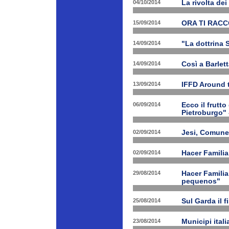
04/10/2014
La rivolta de
15/09/2014
ORA TI RAC
14/09/2014
"La dottrina 
14/09/2014
Così a Barlet
13/09/2014
IFFD Around 
06/09/2014
Ecco il frutto
Pietroburgo"
02/09/2014
Jesi, Comune 
02/09/2014
Hacer Familia
29/08/2014
Hacer Familia
pequenos"
25/08/2014
Sul Garda il f
23/08/2014
Municipi ital