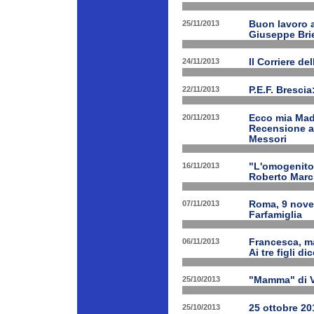
25/11/2013
Buon lavoro al
Giuseppe Bri
24/11/2013
Il Corriere d
22/11/2013
P.E.F. Bresci
20/11/2013
Ecco mia Madr
Recensione a 
Messori
16/11/2013
"L'omogenitor
Roberto March
07/11/2013
Roma, 9 nove
Farfamiglia
06/11/2013
Francesca, ma
Ai tre figli d
25/10/2013
"Mamma" di V
25/10/2013
25 ottobre 201