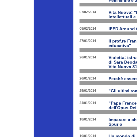
Femminile e a
07/02/2014
Vita Nuova: "L
intellettuali 
05/02/2014
IFFD Around 
27/01/2014
Il prof.re Fr
educativa"
26/01/2014
Violetta: istr
di Sara Deoda
Vita Nuova 3
26/01/2014
Perché esser
25/01/2014
"Gli ultimi r
24/01/2014
"Papa Frances
dell'Opus Dei
18/01/2014
Imparare a ch
Spurio
10/01/2014
Un mondo di 