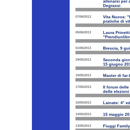
allenarsi per
Degrassi
07/06/2013
Vita Nuova: 
pratiche di v
05/06/2013
Laura Prinetti
"Prendiunlibr
01/06/2013
Brescia, 9 gu
29/05/2013
Seconda giorn
15 giugno 20
19/05/2013
Master di far
17/05/2013
Il forum delle
delle elezion
15/05/2013
Lainate: 4° ed
14/05/2013
15 maggio 201
13/05/2013
Fiuggi Family