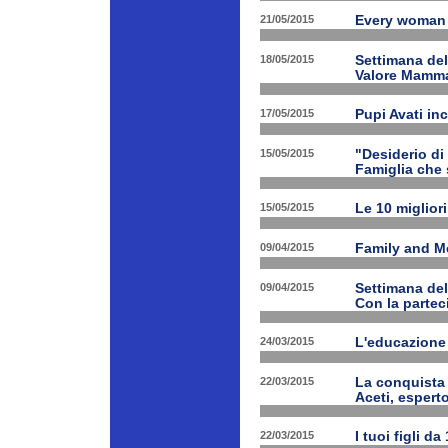
21/05/2015
Every woman 
18/05/2015
Settimana de
Valore Mamm
17/05/2015
Pupi Avati in
15/05/2015
"Desiderio di 
Famiglia che s
15/05/2015
Le 10 miglior
09/04/2015
Family and Med
09/04/2015
Settimana de
Con la partec
24/03/2015
L'educazione 
22/03/2015
La conquista 
Aceti, esperto
22/03/2015
I tuoi figli d