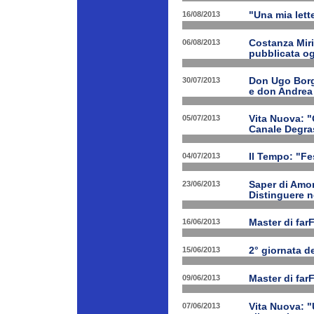
16/08/2013
"Una mia lette
06/08/2013
Costanza Miri
pubblicata og
30/07/2013
Don Ugo Borgh
e don Andrea
05/07/2013
Vita Nuova: "O
Canale Degra
04/07/2013
Il Tempo: "Fes
23/06/2013
Saper di Amor
Distinguere ne
16/06/2013
Master di far
15/06/2013
2° giornata d
09/06/2013
Master di far
07/06/2013
Vita Nuova: "