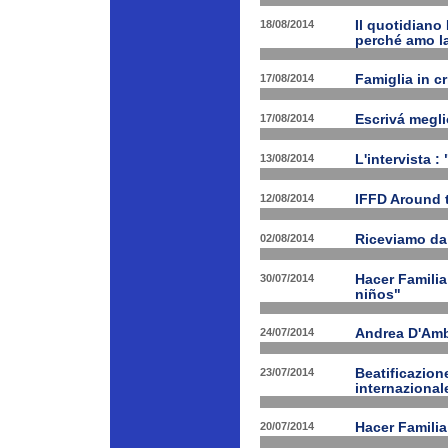
18/08/2014
Il quotidiano 
perché amo la
17/08/2014
Famiglia in c
17/08/2014
Escrivá megli
13/08/2014
L'intervista :
12/08/2014
IFFD Around 
02/08/2014
Riceviamo da
30/07/2014
Hacer Familia
niños"
24/07/2014
Andrea D'Am
23/07/2014
Beatificazion
internazional
20/07/2014
Hacer Familia