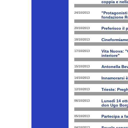
coppia e nell
24/10/2013
"Protagonist
fondazione 
20/10/2013
Preferisco il 
18/10/2013
Cineformiamo
17/10/2013
Vita Nuova: "C
interiore"
15/10/2013
Antonella Bev
14/10/2013
Innamorarsi è
12/10/2013
Trieste: Preg
06/10/2013
Lunedì 14 ott
don Ugo Borg
05/10/2013
Partecipa a fa
04/10/2013
Scuole separa