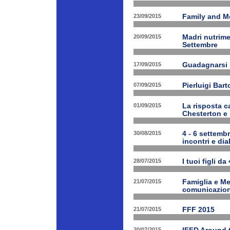
23/09/2015
Family and Me
20/09/2015
Madri nutrime
Settembre
17/09/2015
Guadagnarsi la
07/09/2015
Pierluigi Bart
01/09/2015
La risposta ca
Chesterton e
30/08/2015
4 - 6 settembr
incontri e dia
28/07/2015
I tuoi figli da
21/07/2015
Famiglia e Med
comunicazione
21/07/2015
FFF 2015
20/07/2015