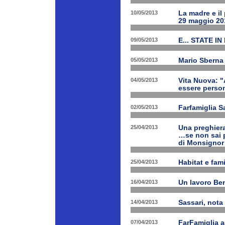
10/05/2013
La madre e il
29 maggio 20
09/05/2013
E... STATE IN
05/05/2013
Mario Sberna 
04/05/2013
Vita Nuova: "
essere person
02/05/2013
Farfamiglia S
25/04/2013
Una preghiera
…se non sai p
di Monsignor
25/04/2013
Habitat e fam
16/04/2013
Un lavoro Ben
14/04/2013
Sassari, nota 
07/04/2013
FarFamiglia a