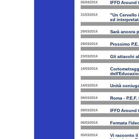
05/04/2014
IFFD Around 
31/03/2014
"Un Cervello 
ed interpretat
29/03/2014
Sarà ancora 
29/03/2014
Prossimo P.E.
23/03/2014
Gli attacchi 
14/03/2014
Cortometraggi
dell'Educazio
14/03/2014
Unità coniug
09/03/2014
Roma - P.E.F. 
09/03/2014
IFFD Around 
06/03/2014
Fermata l'ide
05/03/2014
Vi racconto i