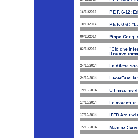
16/11/2014
P.E.F. 6-12: E
10/11/2014
P.E.F. 0-6 : "
06/11/2014
Pippo Corigli
02/11/2014
"Ciò che infe
Il nuovo rom
24/10/2014
La difesa soc
24/10/2014
HacerFamilia:
19/10/2014
Ultimissime 
17/10/2014
Le avventure
17/10/2014
IFFD Around 
15/10/2014
Mamma : Energ