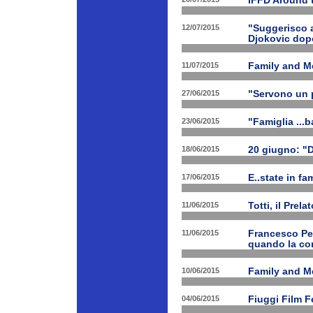
IFFD Around 
12/07/2015
"Suggerisco a
Djokovic dopo
11/07/2015
Family and Me
27/06/2015
"Servono un p
23/06/2015
"Famiglia ...b
18/06/2015
20 giugno: "
17/06/2015
E..state in f
11/06/2015
Totti, il Prela
11/06/2015
Francesco Pet
quando la con
10/06/2015
Family and Me
04/06/2015
Fiuggi Film F