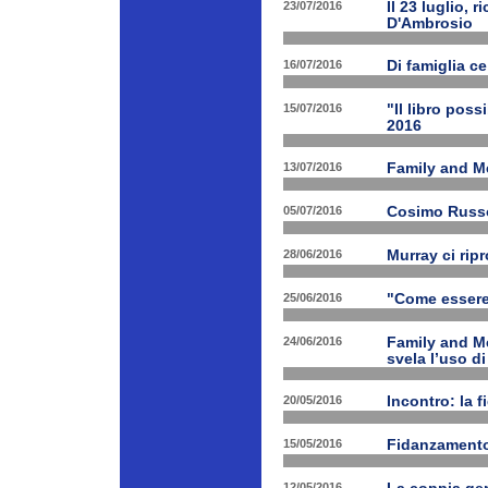
23/07/2016
Il 23 luglio, 
D'Ambrosio
16/07/2016
Di famiglia ce
15/07/2016
"Il libro poss
2016
13/07/2016
Family and M
05/07/2016
Cosimo Russo 
28/06/2016
Murray ci rip
25/06/2016
"Come essere 
24/06/2016
Family and M
svela l’uso di
20/05/2016
Incontro: la f
15/05/2016
Fidanzamento
12/05/2016