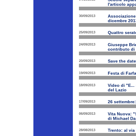
l'articolo app
30/09/2013
Associazione 
dicembre 201
25/09/2013
Quattro serat
24/09/2013
Giuseppe Brien
contributo di
20/09/2013
Save the date
19/09/2013
Festa di Farf
18/09/2013
Video di "E..
del Lazio
17/09/2013
26 settembre:
06/09/2013
Vita Nuova: "S
di Michael Da
28/08/2013
Trento: al via 