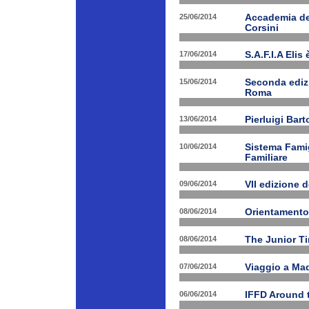
25/06/2014
Accademia dei
Corsini
17/06/2014
S.A.F.I.A Eli
15/06/2014
Seconda edizi
Roma
13/06/2014
Pierluigi Bar
10/06/2014
Sistema Fami
Familiare
09/06/2014
VII edizione 
08/06/2014
Orientamento
08/06/2014
The Junior T
07/06/2014
Viaggio a Mad
06/06/2014
IFFD Around 