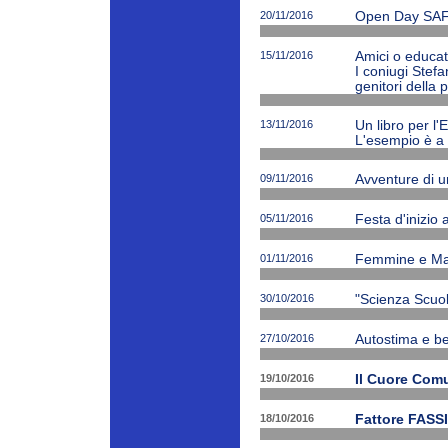
20/11/2016
Open Day SAF
15/11/2016
Amici o educato
I coniugi Stefa
genitori della 
13/11/2016
Un libro per l'
L'esempio è a 
09/11/2016
Avventure di 
05/11/2016
Festa d'inizio
01/11/2016
Femmine e Ma
30/10/2016
"Scienza Scuola
27/10/2016
Autostima e be
19/10/2016
Il Cuore Com
18/10/2016
Fattore FASSI