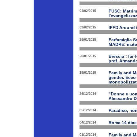
04/02/2015
PUSC: Matrimo
l'evangelizza
03/02/2015
IFFD Around 
25/01/2015
Farfamiglia S
MADRE: matern
20/01/2015
Brescia : far-
prof. Armand
19/01/2015
Family and Me
gender. Ecco 
monopolizzato
26/12/2014
"Donne e uomi
Alessandro D
05/12/2014
Paradiso, nono
04/12/2014
Roma 14 dice
01/12/2014
Family and Me