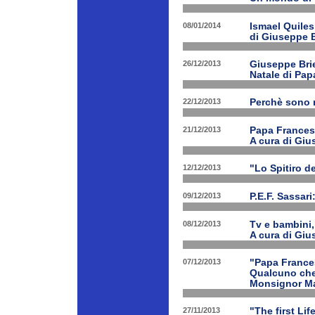
08/01/2014
Ismael Quiles
di Giuseppe B
26/12/2013
Giuseppe Brien
Natale di Pa
22/12/2013
Perchè sono n
21/12/2013
Papa Francesco
A cura di Giu
12/12/2013
"Lo Spitiro de
09/12/2013
P.E.F. Sassari
08/12/2013
Tv e bambini, 
A cura di Giu
07/12/2013
"Papa Frances
Qualcuno che 
Monsignor Ma
27/11/2013
"The first Li