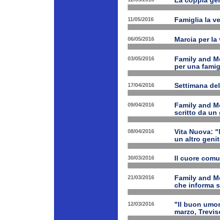
La coppia geni
11/05/2016
Famiglia la ve
06/05/2016
Marcia per la 
03/05/2016
Family and Me
per una famig
17/04/2016
Settimana de
09/04/2016
Family and Me
scritto da un
08/04/2016
Vita Nuova: "N
un altro geni
30/03/2016
Il cuore com
21/03/2016
Family and M
che informa s
12/03/2016
"Il buon umor
marzo, Trevis