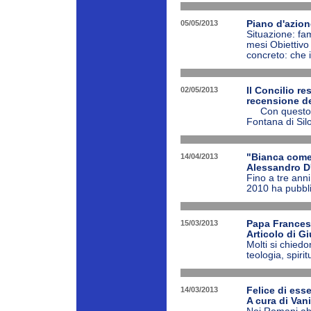
05/05/2013
Piano d'azio
Situazione: f
mesi Obiettivo
concreto: che i
02/05/2013
Il Concilio re
recensione de
Con questo pre
Fontana di Silo
14/04/2013
"Bianca come 
Alessandro D'
Fino a tre ann
2010 ha pubbli
15/03/2013
Papa Francesc
Articolo di Gi
Molti si chiedo
teologia, spiri
14/03/2013
Felice di esse
A cura di Van