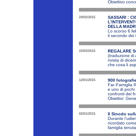
Obiettivo concr
24/02/2015
SASSARI : C
L’INTERVENT
DELLA MADR
Lo scorso 6 feb
il secondo dei t
22/02/2015
REGALARE SOR
(traduzione di
rivista di dic
che cosa li aspe
12/01/2015
900 fotografi
Far-Famiglia R
e uno di pochi 
confronti del 
Obiettivi: Gene
02/01/2015
Il Sinodo sul
Durante l’udi
ricordato come
famiglia tenutas