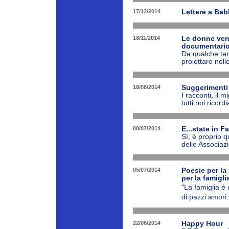
17/12/2014
Lettere a Bab
18/11/2014
Le donne ven
documentario 
Da qualche tem
proiettare nel
18/08/2014
Suggerimenti p
I racconti, il 
tutti noi ricor
08/07/2014
E...state in 
Sì, è proprio 
delle Associazi
05/07/2014
Poesie per la 
per la famigl
"La famiglia è
di pazzi amori.
22/06/2014
Happy Hour