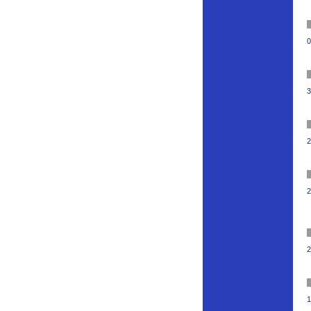
0
3
2
2
2
1