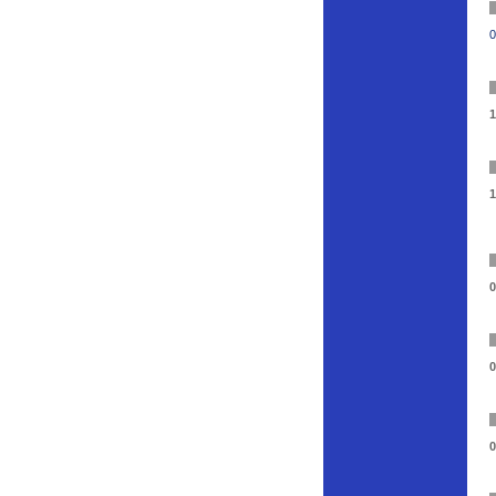
0
1
1
0
0
0