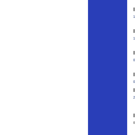
1
1
0
0
2
0