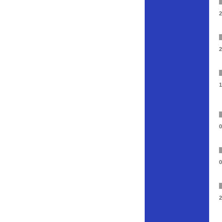
2
2
1
0
0
2